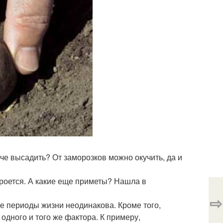
аче высадить? От заморозков можно окучить, да и
кроется. А какие еще приметы? Нашла в
⇨
е периоды жизни неодинакова. Кроме того,
дного и того же фактора. К примеру,