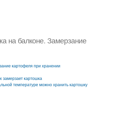
ка на балконе. Замерзание
рзание картофеля при хранении
х замерзает картошка
альной температуре можно хранить картошку