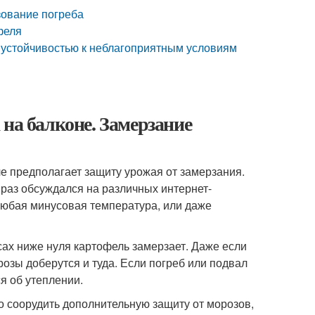
зование погреба
феля
 устойчивостью к неблагоприятным условиям
 на балконе. Замерзание
е предполагает защиту урожая от замерзания.
е раз обсуждался на различных интернет-
 любая минусовая температура, или даже
сах ниже нуля картофель замерзает. Даже если
розы доберутся и туда. Если погреб или подвал
я об утеплении.
о соорудить дополнительную защиту от морозов,