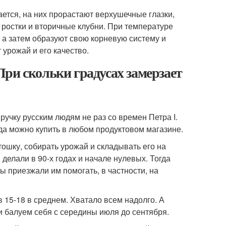
ется, на них прорастают верхушечные глазки,
ростки и вторичные клубни. При температуре
 а затем образуют свою корневую систему и
 урожай и его качество.
ри скольки градусах замерзает
ручку русским людям не раз со времен Петра I.
гда можно купить в любом продуктовом магазине.
шку, собирать урожай и складывать его на
делали в 90-х годах и начале нулевых. Тогда
ы приезжали им помогать, в частности, на
 15-18 в среднем. Хватало всем надолго. А
 и балуем себя с середины июля до сентября.