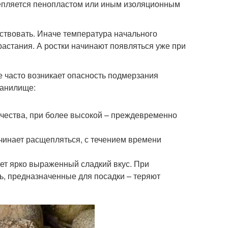
утепляется пенопластом или иным изоляционным
дствовать. Иначе температура начального
растания. А ростки начинают появляться уже при
 часто возникает опасность подмерзания
ранилище:
качества, при более высокой – преждевременно
ачинает расщепляться, с течением времени
ает ярко выраженный сладкий вкус. При
, предназначенные для посадки – теряют