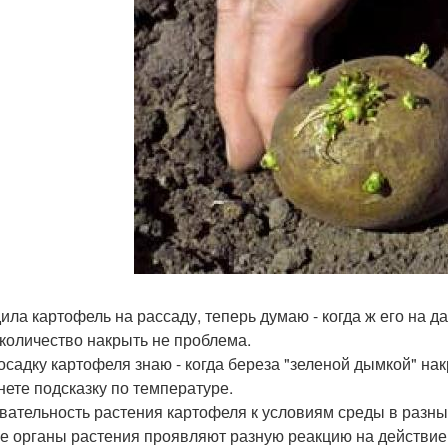
ила картофель на рассаду, теперь думаю - когда ж его на д
 количество накрыть не проблема.
осадку картофеля знаю - когда береза "зеленой дымкой" на
нете подсказку по температуре.
вательность растения картофеля к условиям среды в разны
е органы растения проявляют разную реакцию на действие о