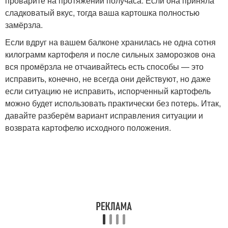
проварите на протяжении получаса. Если она приняла
сладковатый вкус, тогда ваша картошка полностью
замёрзла.
Если вдруг на вашем балконе хранилась не одна сотня
килограмм картофеля и после сильных заморозков она
вся промёрзла не отчаивайтесь есть способы — это
исправить, конечно, не всегда они действуют, но даже
если ситуацию не исправить, испорченный картофель
можно будет использовать практически без потерь. Итак,
давайте разберём вариант исправления ситуации и
возврата картофелю исходного положения.