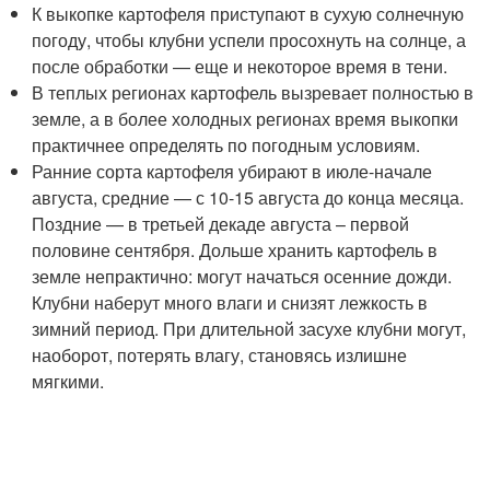
К выкопке картофеля приступают в сухую солнечную
погоду, чтобы клубни успели просохнуть на солнце, а
после обработки — еще и некоторое время в тени.
В теплых регионах картофель вызревает полностью в
земле, а в более холодных регионах время выкопки
практичнее определять по погодным условиям.
Ранние сорта картофеля убирают в июле-начале
августа, средние — с 10-15 августа до конца месяца.
Поздние — в третьей декаде августа – первой
половине сентября. Дольше хранить картофель в
земле непрактично: могут начаться осенние дожди.
Клубни наберут много влаги и снизят лежкость в
зимний период. При длительной засухе клубни могут,
наоборот, потерять влагу, становясь излишне
мягкими.