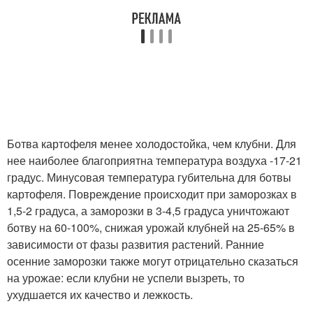
Ботва картофеля менее холодостойка, чем клубни. Для
нее наиболее благоп­риятна температура воздуха -17-21
градус. Минусовая тем­пература губительна для ботвы
картофеля. Повреждение происходит при заморозках в
1,5-2 градуса, а заморозки в 3-4,5 градуса уничтожают
ботву на 60-100%, снижая урожай клубней на 25-65% в
зависимости от фазы развития расте­ний. Ранние
осенние заморозки также могут отрицательно сказаться
на урожае: если клубни не успели вызреть, то
ухудшается их качество и лежкость.