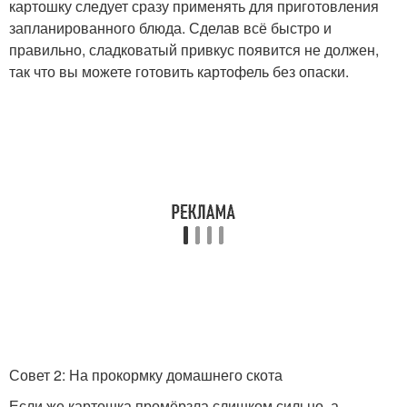
картошку следует сразу применять для приготовления
запланированного блюда. Сделав всё быстро и
правильно, сладковатый привкус появится не должен,
так что вы можете готовить картофель без опаски.
Совет 2: На прокормку домашнего скота
Если же картошка промёрзла слишком сильно, а