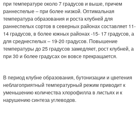
при температуре около 7 градусов и выше, причем
раннеспелые – при более низкой. Оптимальная
температура образования и роста клубней для
раннеспелых сортов в северных райо­нах составляет 11-
14 градусов, в более южных районах -15- 17 градусов, а
для среднеспелых – 19-20 градусов. Повыше­ние
температуры до 25 градусов замедляет, рост клубней, а
при 30 и более градусах он вов­се прекращается.
В период клубне образования, бутониза­ции и цветения
небла­гоприятный темпера­турный режим приво­дит к
уменьшению ко­личества хлорофилла в листьях и к
нарушению синтеза углеводов.