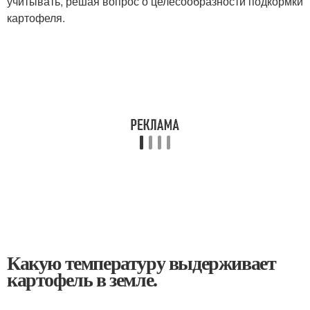
учитывать, решая вопрос о целесообраз­ности подкормки
картофеля.
Какую температуру выдерживает
картофель в земле.