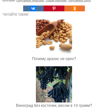
Категории:
Попугайные тюльпаны
,
Общий описание
,
Попугайные сорта
Читайте также
Почему арахис не орех?
Виноград без косточек, весом в 10 грамм?