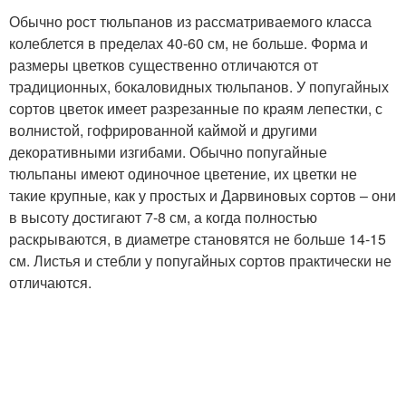
Обычно рост тюльпанов из рассматриваемого класса
колеблется в пределах 40-60 см, не больше. Форма и
размеры цветков существенно отличаются от
традиционных, бокаловидных тюльпанов. У попугайных
сортов цветок имеет разрезанные по краям лепестки, с
волнистой, гофрированной каймой и другими
декоративными изгибами. Обычно попугайные
тюльпаны имеют одиночное цветение, их цветки не
такие крупные, как у простых и Дарвиновых сортов – они
в высоту достигают 7-8 см, а когда полностью
раскрываются, в диаметре становятся не больше 14-15
см. Листья и стебли у попугайных сортов практически не
отличаются.