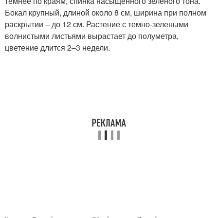
темнее по краям, спинка насыщенного зеленого тона.
Бокал крупный, длиной около 8 см, ширина при полном
раскрытии – до 12 см. Растение с темно-зелеными
волнистыми листьями вырастает до полуметра,
цветение длится 2–3 недели.