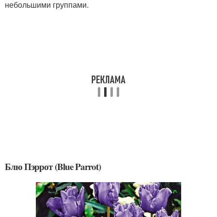
небольшими группами.
Блю Пэррот (Blue Parrot)