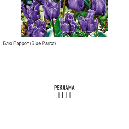
Блю Пэррот (Blue Parrot)