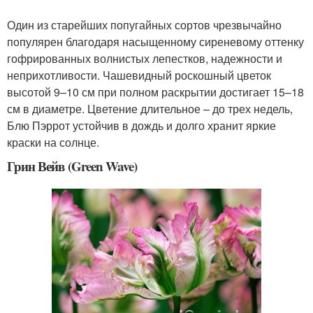
Один из старейших попугайных сортов чрезвычайно
популярен благодаря насыщенному сиреневому оттенку
гофрированных волнистых лепестков, надежности и
неприхотливости. Чашевидный роскошный цветок
высотой 9–10 см при полном раскрытии достигает 15–18
см в диаметре. Цветение длительное – до трех недель,
Блю Пэррот устойчив в дождь и долго хранит яркие
краски на солнце.
Грин Вейв (Green Wave)