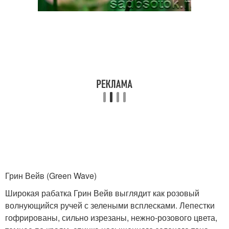
Грин Вейв (Green Wave)
Широкая рабатка Грин Вейв выглядит как розовый
волнующийся ручей с зелеными всплесками. Лепестки
гофрированы, сильно изрезаны, нежно-розового цвета,