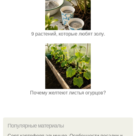
9 растений, которые любят золу.
Почему желтеют листья огурцов?
Популярные материалы
Сорт картофеля эльмундо. Особенности посадки и