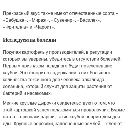
Прекрасный вкус также имеют отечественные сорта –
«Бабушка», «Мираж», «Сувенир», «Василек»,
«Фрителла» и «Чароит».
Исследуем на болезни
Покупая картофель у производителей, в репутации
которых вы уверены, убедитесь в отсутствии болезней.
Первым признаком неладного будут позеленевшие
клубни. Это говорит о содержании в них большого
количества токсичного для человека алкалоида
соланина, который служит для защиты растения от
бактерий и насекомых.
Мелкие круглые дырочки свидетельствуют о том, что
этой картошкой успел полакомиться проволочник. Бурые
пятна – признаки парши, такие клубни непригодны для
еды. Крупные бороздки, заполненные землёй, – след от