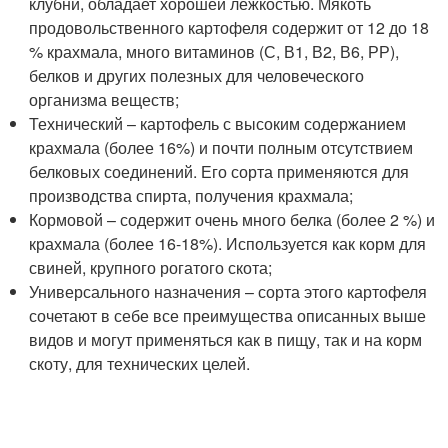
клубни, обладает хорошей лежкостью. Мякоть
продовольственного картофеля содержит от 12 до 18
% крахмала, много витаминов (С, В1, В2, В6, РР),
белков и других полезных для человеческого
организма веществ;
Технический – картофель с высоким содержанием
крахмала (более 16%) и почти полным отсутствием
белковых соединений. Его сорта применяются для
производства спирта, получения крахмала;
Кормовой – содержит очень много белка (более 2 %) и
крахмала (более 16-18%). Используется как корм для
свиней, крупного рогатого скота;
Универсального назначения – сорта этого картофеля
сочетают в себе все преимущества описанных выше
видов и могут применяться как в пищу, так и на корм
скоту, для технических целей.