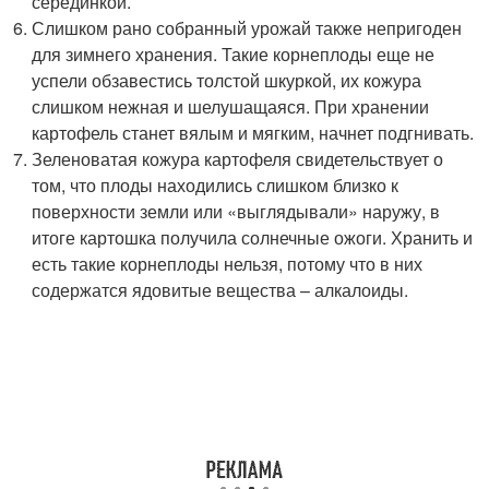
серединкой.
Слишком рано собранный урожай также непригоден
для зимнего хранения. Такие корнеплоды еще не
успели обзавестись толстой шкуркой, их кожура
слишком нежная и шелушащаяся. При хранении
картофель станет вялым и мягким, начнет подгнивать.
Зеленоватая кожура картофеля свидетельствует о
том, что плоды находились слишком близко к
поверхности земли или «выглядывали» наружу, в
итоге картошка получила солнечные ожоги. Хранить и
есть такие корнеплоды нельзя, потому что в них
содержатся ядовитые вещества – алкалоиды.