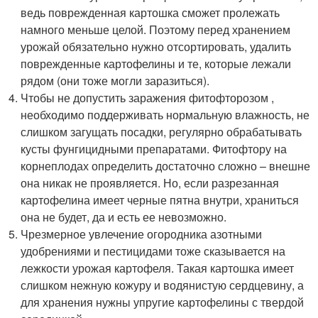
ведь поврежденная картошка сможет пролежать
намного меньше целой. Поэтому перед хранением
урожай обязательно нужно отсортировать, удалить
поврежденные картофелины и те, которые лежали
рядом (они тоже могли заразиться).
Чтобы не допустить заражения фитофторозом ,
необходимо поддерживать нормальную влажность, не
слишком загущать посадки, регулярно обрабатывать
кусты фунгицидными препаратами. Фитофтору на
корнеплодах определить достаточно сложно – внешне
она никак не проявляется. Но, если разрезанная
картофелина имеет черные пятна внутри, храниться
она не будет, да и есть ее невозможно.
Чрезмерное увлечение огородника азотными
удобрениями и пестицидами тоже сказывается на
лежкости урожая картофеля. Такая картошка имеет
слишком нежную кожуру и водянистую сердцевину, а
для хранения нужны упругие картофелины с твердой