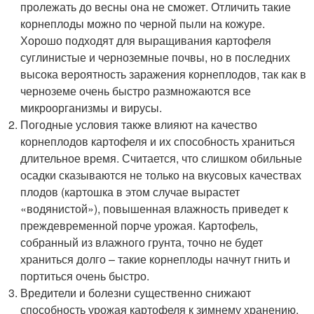
пролежать до весны она не сможет. Отличить такие
корнеплоды можно по черной пыли на кожуре.
Хорошо подходят для выращивания картофеля
суглинистые и черноземные почвы, но в последних
высока вероятность заражения корнеплодов, так как в
черноземе очень быстро размножаются все
микроорганизмы и вирусы.
Погодные условия также влияют на качество
корнеплодов картофеля и их способность храниться
длительное время. Считается, что слишком обильные
осадки сказываются не только на вкусовых качествах
плодов (картошка в этом случае вырастет
«водянистой»), повышенная влажность приведет к
преждевременной порче урожая. Картофель,
собранный из влажного грунта, точно не будет
храниться долго – такие корнеплоды начнут гнить и
портиться очень быстро.
Вредители и болезни существенно снижают
способность урожая картофеля к зимнему хранению,