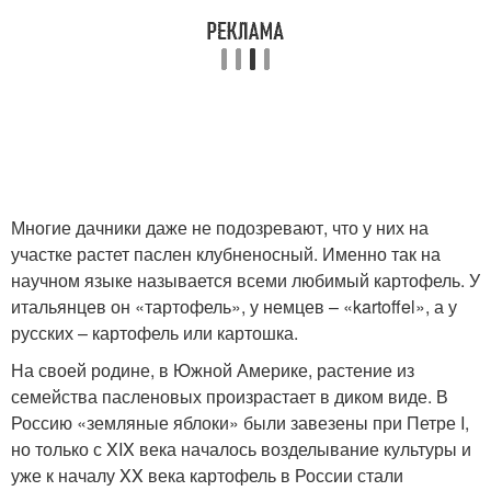
Многие дачники даже не подозревают, что у них на
участке растет паслен клубненосный. Именно так на
научном языке называется всеми любимый картофель. У
итальянцев он «тартофель», у немцев – «kartoffel», а у
русских – картофель или картошка.
На своей родине, в Южной Америке, растение из
семейства пасленовых произрастает в диком виде. В
Россию «земляные яблоки» были завезены при Петре I,
но только с XIX века началось возделывание культуры и
уже к началу XX века картофель в России стали