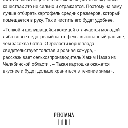
качествах это не сильно и отражается. Поэтому на зиму
лучше отбирать картофель средних размеров, который
помещается в руку. Так и чистить его будет удобнее.
«Тонкой и шелушащейся кожицей отличается молодой
либо вовсе недозрелый картофель, выкопанный раньше,
чем засохла ботва. О зрелости корнеплода
свидетельствует толстая и ровная кожура, -
рассказывает сельхозпроизводитель Хаким Назар из
Челябинской области . – Такая картошка окажется
вкуснее и будет дольше храниться в течение зимы».