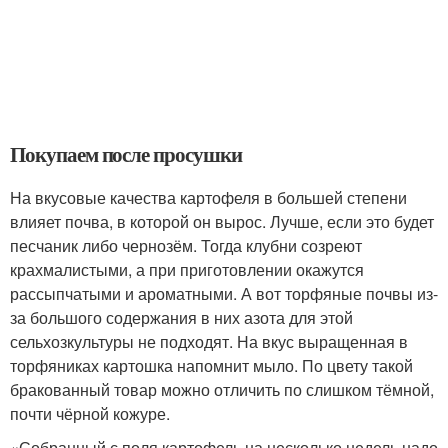
Покупаем после просушки
На вкусовые качества картофеля в большей степени
влияет почва, в которой он вырос. Лучше, если это будет
песчаник либо чернозём. Тогда клубни созреют
крахмалистыми, а при приготовлении окажутся
рассыпчатыми и ароматными. А вот торфяные почвы из-
за большого содержания в них азота для этой
сельхозкультуры не подходят. На вкус выращенная в
торфяниках картошка напомнит мыло. По цвету такой
бракованный товар можно отличить по слишком тёмной,
почти чёрной кожуре.
«Собранный с поля картофель на несколько недель надо