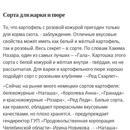
Сорта для жарки и пюре
То, что картофель с розовой кожурой пригоден только
для корма скота, - заблуждение. Отличные вкусовые
свойства может иметь как белый и жёлтый картофель,
так и розовый. Весь секрет – в сорте. По словам Хакима
Назара, один из самых лучших – «Гала». Картошка этого
сорта с белой кожурой и жёлтая внутри - твёрдая, но не
рассыпчатая. Для варки и картофельного пюре хорошо
подойдёт сорт с розовыми клубнями - «Ред Скарлет».
«Сейчас на рынке много немецких сортов картофеля:
белокожурные «Наташа», «Королева Анна», «Гранада»
и краснокожурные «Розара», «Ред Леди». Белые сорта,
как правило, обладают прекрасными вкусовыми
качествами, но плохо хранятся, - предупреждает
гендиректор ГУП «Продовольственная корпорация
Челябинской области» Ирина Новикова . - «Наташа»