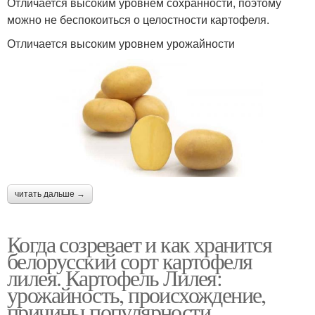
Отличается высоким уровнем сохранности, поэтому
можно не беспокоиться о целостности картофеля.
Отличается высоким уровнем урожайности
читать дальше →
Когда созревает и как хранится
белорусский сорт картофеля
лилея. Картофель Лилея:
урожайность, происхождение,
причины популярности