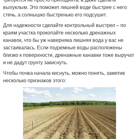
выпуклым. Это поможет лишней воде быстрее с него
стечь, а солнышко быстренько его подсушит.
Для надежности сделайте контрольный выстрел – по
краям участка прокопайте несколько дренажных
канавок, что бы уж наверняка лишняя вода у вас не
застаивалась. Если подземные воды расположены
близко к поверхности, дренажные канавки тоже выручат
и не дадут грунту закиснуть.
Чтобы почва начала киснуть, можно понять, заметив
несколько признаков этого: