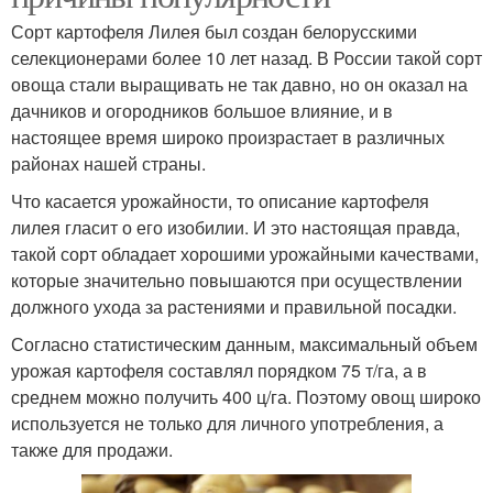
Сорт картофеля Лилея был создан белорусскими
селекционерами более 10 лет назад. В России такой сорт
овоща стали выращивать не так давно, но он оказал на
дачников и огородников большое влияние, и в
настоящее время широко произрастает в различных
районах нашей страны.
Что касается урожайности, то описание картофеля
лилея гласит о его изобилии. И это настоящая правда,
такой сорт обладает хорошими урожайными качествами,
которые значительно повышаются при осуществлении
должного ухода за растениями и правильной посадки.
Согласно статистическим данным, максимальный объем
урожая картофеля составлял порядком 75 т/га, а в
среднем можно получить 400 ц/га. Поэтому овощ широко
используется не только для личного употребления, а
также для продажи.