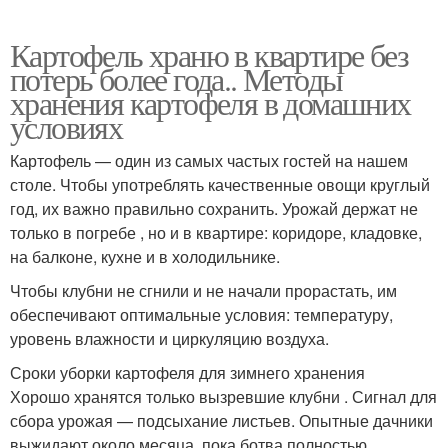
Картофель храню в квартире без
потерь более года.. Методы
хранения картофеля в домашних
условиях
Картофель — один из самых частых гостей на нашем
столе. Чтобы употреблять качественные овощи круглый
год, их важно правильно сохранить. Урожай держат не
только в погребе , но и в квартире: коридоре, кладовке,
на балконе, кухне и в холодильнике.
Чтобы клубни не сгнили и не начали прорастать, им
обеспечивают оптимальные условия: температуру,
уровень влажности и циркуляцию воздуха.
Сроки уборки картофеля для зимнего хранения
Хорошо хранятся только вызревшие клубни . Сигнал для
сбора урожая — подсыхание листьев. Опытные дачники
выжидают около месяца, пока ботва полностью