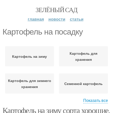
ЗЕЛЁНЫЙ САД
главная
новости
статьи
Картофель на посадку
Картофель для
Картофель на зиму
хранения
Картофель для зимнего
Семенной картофель
хранения
Показать все
Картофель на зиму сорта хорошие.
Картофель к посадке