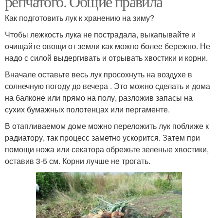
репчатого. Общие правила
Как подготовить лук к хранению на зиму?
Чтобы лежкость лука не пострадала, выкапывайте и
очищайте овощи от земли как можно более бережно. Не
надо с силой выдергивать и отрывать хвостики и корни.
Вначале оставьте весь лук просохнуть на воздухе в
солнечную погоду до вечера . Это можно сделать и дома
на балконе или прямо на полу, разложив запасы на
сухих бумажных полотенцах или пергаменте.
В отапливаемом доме можно переложить лук поближе к
радиатору, так процесс заметно ускорится. Затем при
помощи ножа или секатора обрежьте зеленые хвостики,
оставив 3-5 см. Корни лучше не трогать.