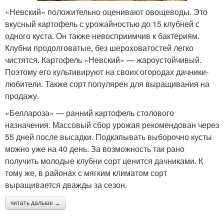
«Невский» положительно оценивают овощеводы. Это
вкусный картофель с урожайностью до 15 клубней с
одного куста. Он также невосприимчив к бактериям.
Клубни продолговатые, без шероховатостей легко
чистятся. Картофель «Невский» — жароустойчивый.
Поэтому его культивируют на своих огородах дачники-
любители. Также сорт популярен для выращивания на
продажу.
«Беллароза» — ранний картофель столового
назначения. Массовый сбор урожая рекомендован через
55 дней после высадки. Подкапывать выборочно кусты
можно уже на 40 день. За возможность так рано
получить молодые клубни сорт ценится дачниками. К
тому же, в районах с мягким климатом сорт
выращивается дважды за сезон.
читать дальше →