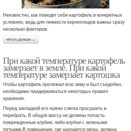
Неизвестно, как поведет себя картофель в конкретных
условиях, ведь для лежкости корнеплодов важны сразу
несколько факторов:
читать дальше →
При какой температуре картофель
замерзает в земле. При какой
температуре замерзает картошка
Чтобы картофель пролежал всю зиму и был съедобен,
необходимо придерживаться некоторых правил
хранения.
Перед закладкой его нужно слегка просушить и
перебрать. В общую массу не должны попасть
поврежденные клубни, либо клубни с зелеными
пятнами.В помещении, где находится овощ, должна