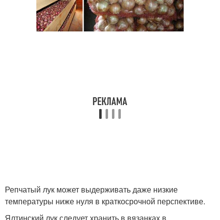
Репчатый лук может выдерживать даже низкие
температуры ниже нуля в краткосрочной перспективе.
Ялтинский лук следует хранить в вязанках в