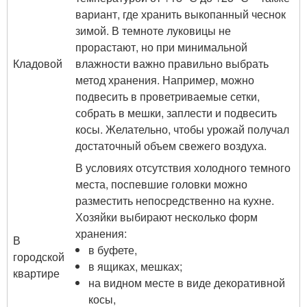
вариант, где хранить выкопанный чеснок
зимой. В темноте луковицы не
прорастают, но при минимальной
Кладовой
влажности важно правильно выбрать
метод хранения. Например, можно
подвесить в проветриваемые сетки,
собрать в мешки, заплести и подвесить
косы. Желательно, чтобы урожай получал
достаточный объем свежего воздуха.
В условиях отсутствия холодного темного
места, поспевшие головки можно
разместить непосредственно на кухне.
Хозяйки выбирают несколько форм
хранения:
В
в буфете,
городской
в ящиках, мешках;
квартире
на видном месте в виде декоративной
косы,