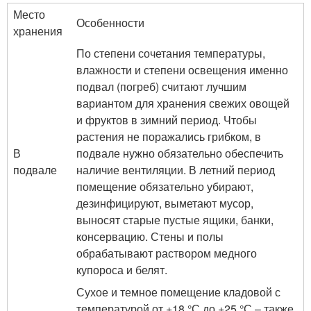
Место
Особенности
хранения
По степени сочетания температуры,
влажности и степени освещения именно
подвал (погреб) считают лучшим
вариантом для хранения свежих овощей
и фруктов в зимний период. Чтобы
растения не поражались грибком, в
В
подвале нужно обязательно обеспечить
подвале
наличие вентиляции. В летний период
помещение обязательно убирают,
дезинфицируют, выметают мусор,
выносят старые пустые ящики, банки,
консервацию. Стены и полы
обрабатывают раствором медного
купороса и белят.
Сухое и темное помещение кладовой с
температурой от +18 °С до +25 °С – также