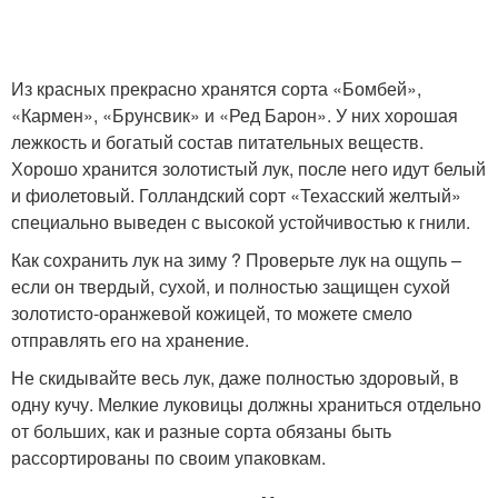
Из красных прекрасно хранятся сорта «Бомбей»,
«Кармен», «Брунсвик» и «Ред Барон». У них хорошая
лежкость и богатый состав питательных веществ.
Хорошо хранится золотистый лук, после него идут белый
и фиолетовый. Голландский сорт «Техасский желтый»
специально выведен с высокой устойчивостью к гнили.
Как сохранить лук на зиму ? Проверьте лук на ощупь –
если он твердый, сухой, и полностью защищен сухой
золотисто-оранжевой кожицей, то можете смело
отправлять его на хранение.
Не скидывайте весь лук, даже полностью здоровый, в
одну кучу. Мелкие луковицы должны храниться отдельно
от больших, как и разные сорта обязаны быть
рассортированы по своим упаковкам.