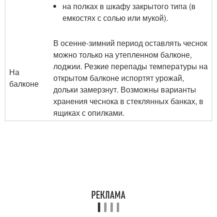
на полках в шкафу закрытого типа (в
емкостях с солью или мукой).
В осенне-зимний период оставлять чеснок
можно только на утепленном балконе,
лоджии. Резкие перепады температуры на
На
открытом балконе испортят урожай,
балконе
дольки замерзнут. Возможны варианты
хранения чеснока в стеклянных банках, в
ящиках с опилками.