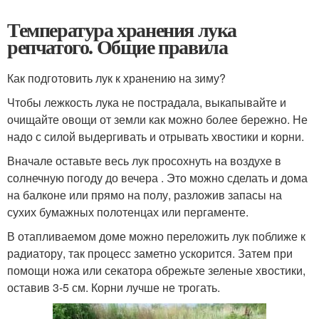
Температура хранения лука
репчатого. Общие правила
Как подготовить лук к хранению на зиму?
Чтобы лежкость лука не пострадала, выкапывайте и
очищайте овощи от земли как можно более бережно. Не
надо с силой выдергивать и отрывать хвостики и корни.
Вначале оставьте весь лук просохнуть на воздухе в
солнечную погоду до вечера . Это можно сделать и дома
на балконе или прямо на полу, разложив запасы на
сухих бумажных полотенцах или пергаменте.
В отапливаемом доме можно переложить лук поближе к
радиатору, так процесс заметно ускорится. Затем при
помощи ножа или секатора обрежьте зеленые хвостики,
оставив 3-5 см. Корни лучше не трогать.