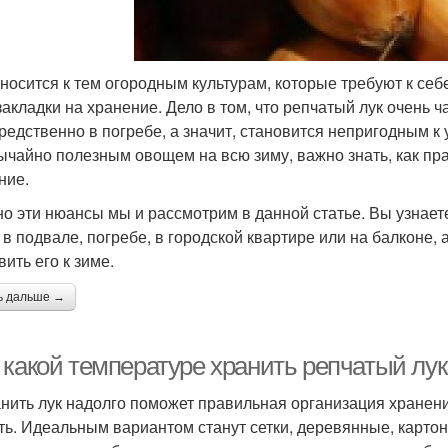
тносится к тем огородным культурам, которые требуют к се
 закладки на хранение. Дело в том, что репчатый лук очень ч
редственно в погребе, а значит, становится непригодным к
ычайно полезным овощем на всю зиму, важно знать, как пра
ние.
о эти нюансы мы и рассмотрим в данной статье. Вы узнаете,
 в подвале, погребе, в городской квартире или на балконе, 
вить его к зиме.
ь дальше →
 какой температуре хранить репчатый лук
нить лук надолго поможет правильная организация хранен
ть. Идеальным вариантом станут сетки, деревянные, карто