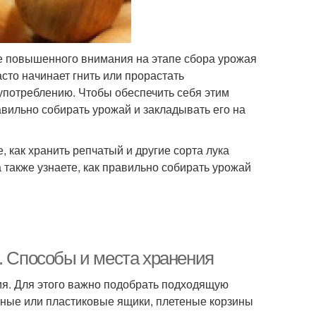
бе повышенного внимания на этапе сбора урожая
асто начинает гнить или прорастать
 употреблению. Чтобы обеспечить себя этим
вильно собирать урожай и закладывать его на
 как хранить репчатый и другие сорта лука
а также узнаете, как правильно собирать урожай
. Способы и места хранения
ия. Для этого важно подобрать подходящую
нные или пластиковые ящики, плетеные корзины