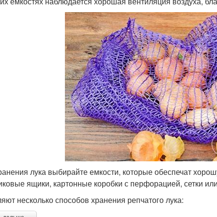
аких емкостях наблюдается хорошая вентиляция воздуха, бл
ранения лука выбирайте емкости, которые обеспечат хорош
иковые ящики, картонные коробки с перфорацией, сетки и
яют несколько способов хранения репчатого лука: