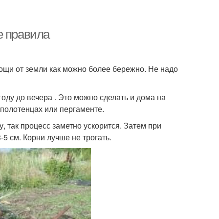
е правила
ощи от земли как можно более бережно. Не надо
году до вечера . Это можно сделать и дома на
 полотенцах или пергаменте.
 так процесс заметно ускорится. Затем при
5 см. Корни лучше не трогать.