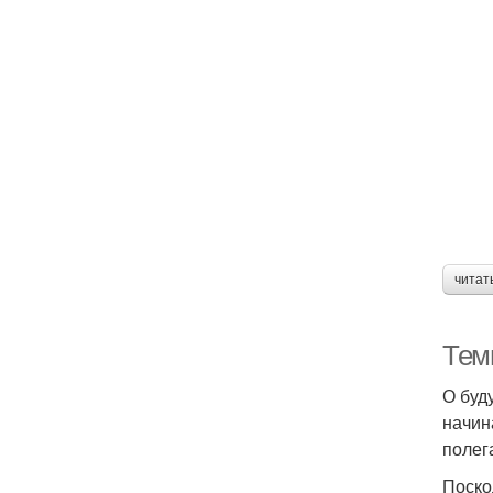
читат
Тем
О буд
начин
полег
Поско