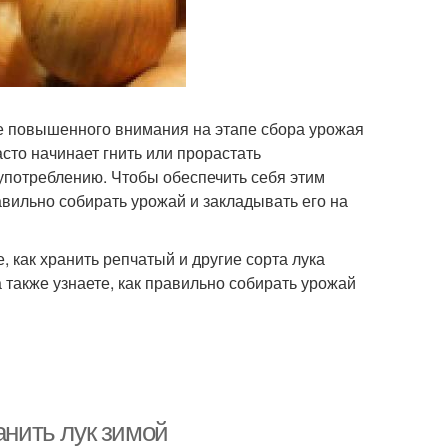
бе повышенного внимания на этапе сбора урожая
асто начинает гнить или прорастать
 употреблению. Чтобы обеспечить себя этим
вильно собирать урожай и закладывать его на
 как хранить репчатый и другие сорта лука
а также узнаете, как правильно собирать урожай
анить лук зимой