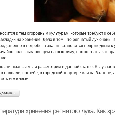
тносится к тем огородным культурам, которые требуют к се
 закладки на хранение. Дело в том, что репчатый лук очень ч
редственно в погребе, а значит, становится непригодным к
ычайно полезным овощем на всю зиму, важно знать, как пра
ние.
о эти нюансы мы и рассмотрим в данной статье. Вы узнаете,
 в подвале, погребе, в городской квартире или на балконе, 
вить его к зиме.
ь дальше →
ература хранения репчатого лука. Как хр