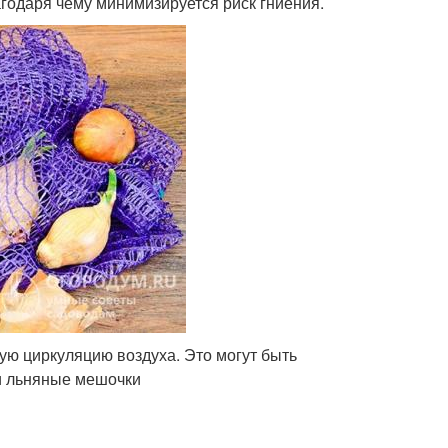
агодаря чему минимизируется риск гниения.
ую циркуляцию воздуха. Это могут быть
ли льняные мешочки