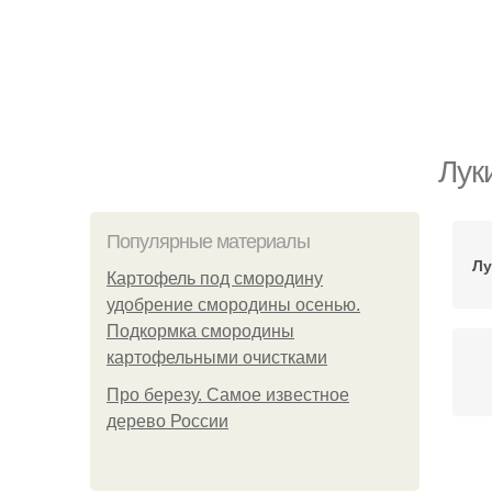
Лук
Популярные материалы
Лу
Картофель под смородину
удобрение смородины осенью.
Подкормка смородины
картофельными очистками
Про березу. Самое известное
дерево России