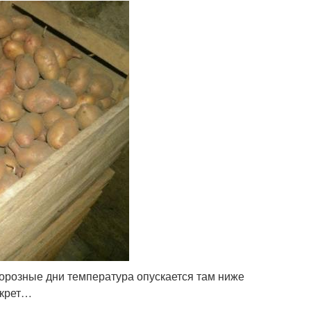
 морозные дни температура опускается там ниже
екрет…