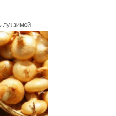
ь лук зимой