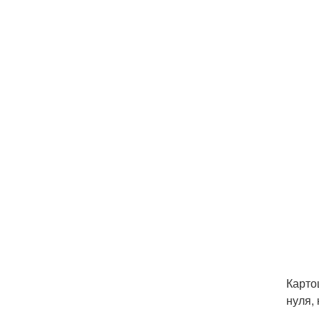
Карто
нуля,