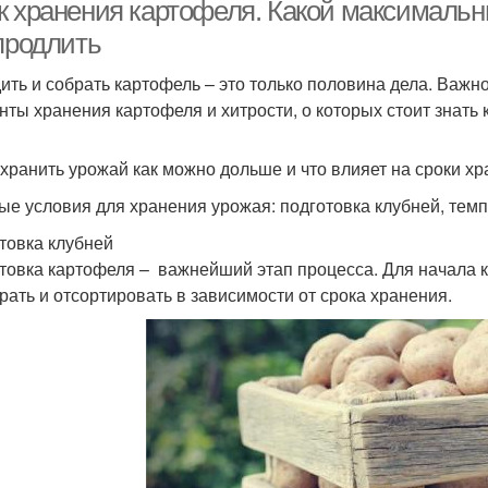
к хранения картофеля. Какой максимальн
 продлить
ить и собрать картофель – это только половина дела. Важн
нты хранения картофеля и хитрости, о которых стоит знать 
охранить урожай как можно дольше и что влияет на сроки хр
ые условия для хранения урожая: подготовка клубней, тем
товка клубней
товка картофеля – важнейший этап процесса. Для начала 
рать и отсортировать в зависимости от срока хранения.