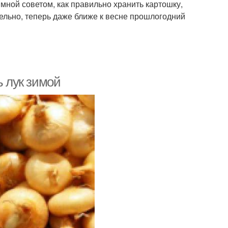
 мной советом, как правильно хранить картошку,
тельно, теперь даже ближе к весне прошлогодний
ь лук зимой