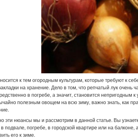
тносится к тем огородным культурам, которые требуют к се
 закладки на хранение. Дело в том, что репчатый лук очень ч
редственно в погребе, а значит, становится непригодным к
ычайно полезным овощем на всю зиму, важно знать, как пра
ние.
о эти нюансы мы и рассмотрим в данной статье. Вы узнаете,
 в подвале, погребе, в городской квартире или на балконе, 
вить его к зиме.