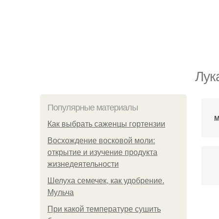
Лук
Популярные материалы
М
Как выбрать саженцы гортензии
Восхождение восковой моли:
открытие и изучение продукта
жизнедеятельности
Шелуха семечек, как удобрение.
Мульча
При какой температуре сушить