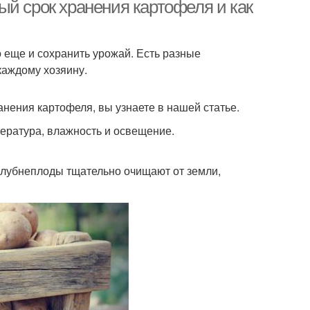
ый срок хранения картофеля и как
о еще и сохранить урожай. Есть разные
каждому хозяину.
анения картофеля, вы узнаете в нашей статье.
пература, влажность и освещение.
клубнеплоды тщательно очищают от земли,