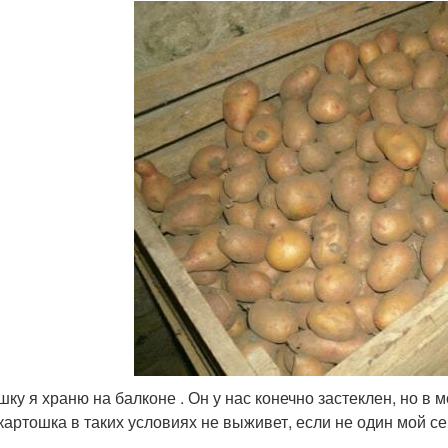
шку я храню на балконе . Он у нас конечно застеклен, но в
 картошка в таких условиях не выживет, если не один мой с