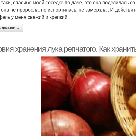
 таки, спасибо моей соседке по даче, это она поделилась со
 она не проросла, не испортилась, не замерзла . И действи
фель у меня свежий и крепкий.
ь дальше →
вия хранения лука репчатого. Как хранит