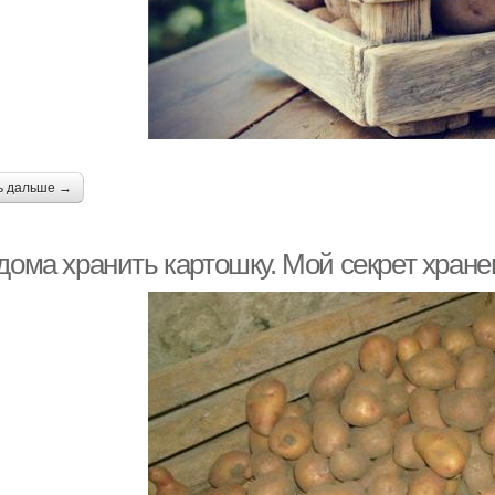
ь дальше →
 дома хранить картошку. Мой секрет хран