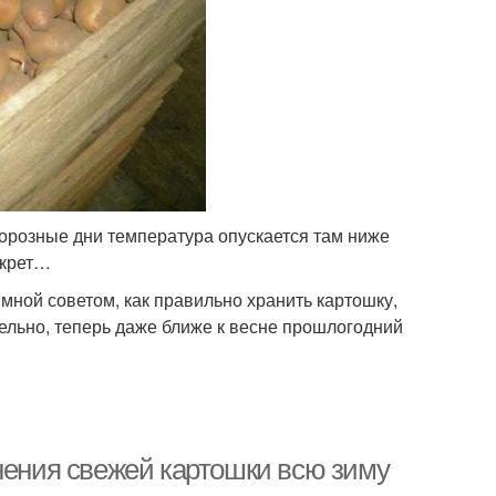
 морозные дни температура опускается там ниже
екрет…
 мной советом, как правильно хранить картошку,
тельно, теперь даже ближе к весне прошлогодний
нения свежей картошки всю зиму