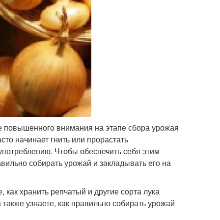
бе повышенного внимания на этапе сбора урожая
асто начинает гнить или прорастать
 употреблению. Чтобы обеспечить себя этим
вильно собирать урожай и закладывать его на
 как хранить репчатый и другие сорта лука
а также узнаете, как правильно собирать урожай