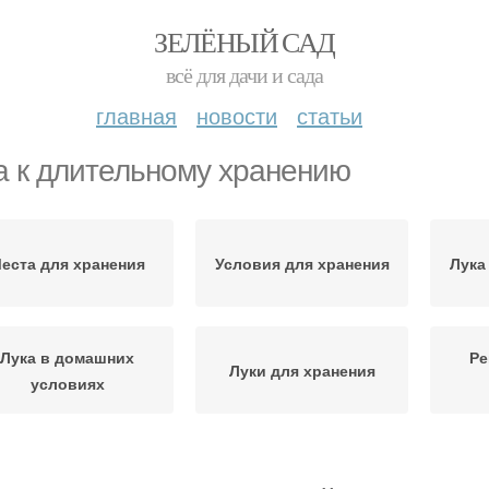
ЗЕЛЁНЫЙ САД
всё для дачи и сада
главная
новости
статьи
а к длительному хранению
еста для хранения
Условия для хранения
Лука
Лука в домашних
Ре
Луки для хранения
условиях
Луки при хранении
Правильное хранение