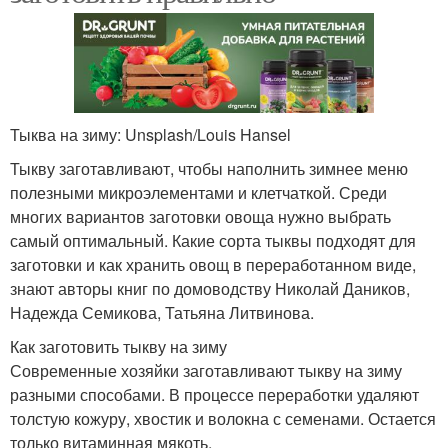
Тыква на зиму: Unsplash/Louis Hansel
Тыкву заготавливают, чтобы наполнить зимнее меню
полезными микроэлементами и клетчаткой. Среди
многих вариантов заготовки овоща нужно выбрать
самый оптимальный. Какие сорта тыквы подходят для
заготовки и как хранить овощ в переработанном виде,
знают авторы книг по домоводству Николай Даников,
Надежда Семикова, Татьяна Литвинова.
Как заготовить тыкву на зиму
Современные хозяйки заготавливают тыкву на зиму
разными способами. В процессе переработки удаляют
толстую кожуру, хвостик и волокна с семенами. Остается
только витаминная мякоть.