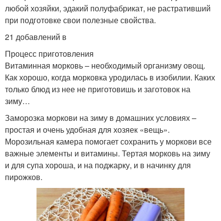
любой хозяйки, эдакий полуфабрикат, не растративший
при подготовке свои полезные свойства.
21 добавлений в
Процесс приготовления
Витаминная морковь – необходимый организму овощ.
Как хорошо, когда морковка уродилась в изобилии. Каких
только блюд из нее не приготовишь и заготовок на
зиму…
Заморозка моркови на зиму в домашних условиях –
простая и очень удобная для хозяек «вещь».
Морозильная камера помогает сохранить у моркови все
важные элементы и витамины. Тертая морковь на зиму
и для супа хороша, и на поджарку, и в начинку для
пирожков.