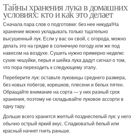
Тайны хранения лука в домашних
условиях: кто и как это делает
Сначала пара слов о подготовке: без нее никуда!На
хранение можно укладывать только тщательно
высушенный лук. Если у вас он свой, с огорода, можно
делать это на грядке в солнечную погоду или же под
навесом на воздухе. Сушить нужно примерно неделю:
сухие чешуйки, перья и шейка лука дадут сигнал о том,
что пора переходить к следующему этапу.
Переберите лук: оставьте луковицы среднего размера,
без новых побегов, корешков, плесени и белых пятен.
Обращайте внимание на сорта — у них разный срок
хранения, поэтому не складывайте луковое ассорти в
одну тару.
Дольше всего хранится желтый позднеспелый лук: у него
обычно острый яркий вкус. Сладковатый белый или
красный начнет гнить раньше.