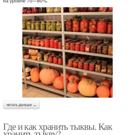
на уровне 70—80%.
читать дальше →
Где и как хранить тыквы. Как
хранить тыкву?