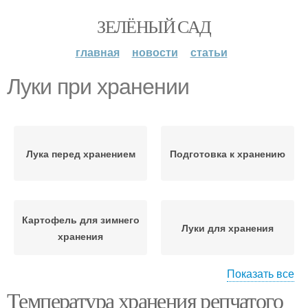
ЗЕЛЁНЫЙ САД
главная
новости
статьи
Луки при хранении
Лука перед хранением
Подготовка к хранению
Картофель для зимнего
Луки для хранения
хранения
Показать все
Температура хранения репчатого
Лука к длительному
Температура при