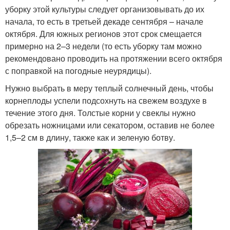
уборку этой культуры следует организовывать до их
начала, то есть в третьей декаде сентября – начале
октября. Для южных регионов этот срок смещается
примерно на 2–3 недели (то есть уборку там можно
рекомендовано проводить на протяжении всего октября
с поправкой на погодные неурядицы).
Нужно выбрать в меру теплый солнечный день, чтобы
корнеплоды успели подсохнуть на свежем воздухе в
течение этого дня. Толстые корни у свеклы нужно
обрезать ножницами или секатором, оставив не более
1,5–2 см в длину, также как и зеленую ботву.