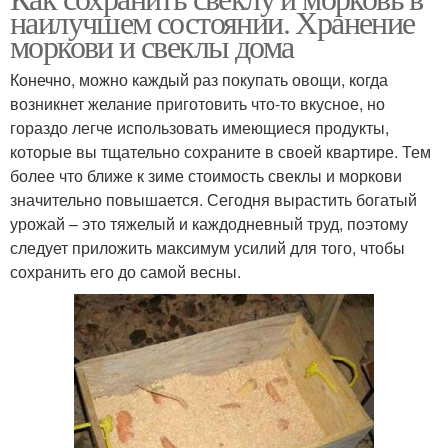
наилучшем состоянии. Хранение
моркови и свеклы дома
Конечно, можно каждый раз покупать овощи, когда
возникнет желание приготовить что-то вкусное, но
гораздо легче использовать имеющиеся продукты,
которые вы тщательно сохраните в своей квартире. Тем
более что ближе к зиме стоимость свеклы и моркови
значительно повышается. Сегодня вырастить богатый
урожай – это тяжелый и каждодневный труд, поэтому
следует приложить максимум усилий для того, чтобы
сохранить его до самой весны.