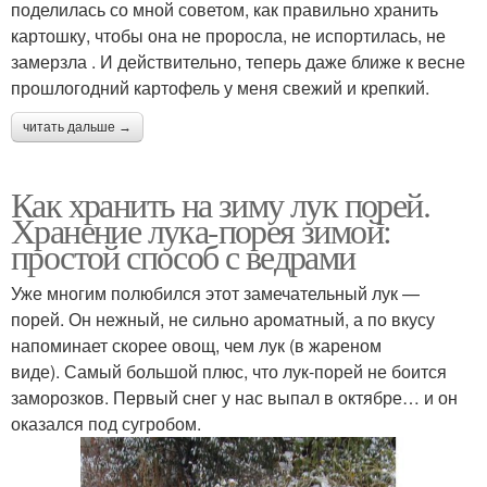
поделилась со мной советом, как правильно хранить
картошку, чтобы она не проросла, не испортилась, не
замерзла . И действительно, теперь даже ближе к весне
прошлогодний картофель у меня свежий и крепкий.
читать дальше →
Как хранить на зиму лук порей.
Хранение лука-порея зимой:
простой способ с ведрами
Уже многим полюбился этот замечательный лук —
порей. Он нежный, не сильно ароматный, а по вкусу
напоминает скорее овощ, чем лук (в жареном
виде). Самый большой плюс, что лук-порей не боится
заморозков. Первый снег у нас выпал в октябре… и он
оказался под сугробом.