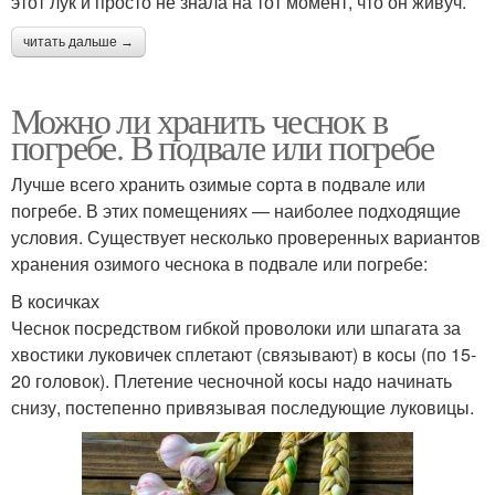
этот лук и просто не знала на тот момент, что он живуч.
читать дальше →
Можно ли хранить чеснок в
погребе. В подвале или погребе
Лучше всего хранить озимые сорта в подвале или
погребе. В этих помещениях — наиболее подходящие
условия. Существует несколько проверенных вариантов
хранения озимого чеснока в подвале или погребе:
В косичках
Чеснок посредством гибкой проволоки или шпагата за
хвостики луковичек сплетают (связывают) в косы (по 15-
20 головок). Плетение чесночной косы надо начинать
снизу, постепенно привязывая последующие луковицы.