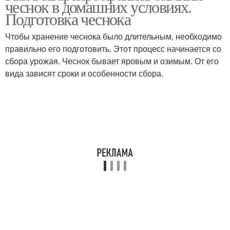
чеснок в домашних условиях.
Подготовка чеснока
Чтобы хранение чеснока было длительным, необходимо
правильно его подготовить. Этот процесс начинается со
Луки при хранении
Лука перед хранением
сбора урожая. Чеснок бывает яровым и озимым. От его
вида зависят сроки и особенности сбора.
Картофель для зимнего
Хранение в мешках
хранения