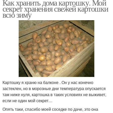
Как хранить дома картошку. Мой
секрет хранения свежей картошки
всю зиму
Картошку я храню на балконе . Он у нас конечно
застеклен, но в морозные дни температура опускается
там ниже нуля, картошка в таких условиях не выживет,
если не один мой секрет…
Опять таки, спасибо моей соседке по даче, это она