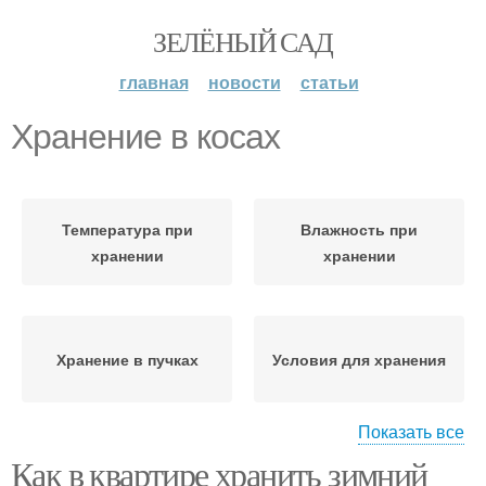
ЗЕЛЁНЫЙ САД
главная
новости
статьи
Хранение в косах
Температура при
Влажность при
хранении
хранении
Хранение в пучках
Условия для хранения
Показать все
Как в квартире хранить зимний
Подготовка к хранению
Луки для хранения