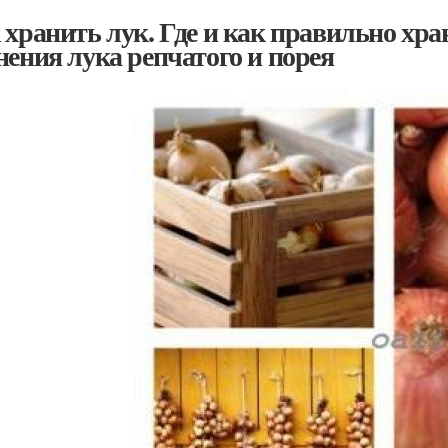
 хранить лук. Где и как правильно хран
нения лука репчатого и порея