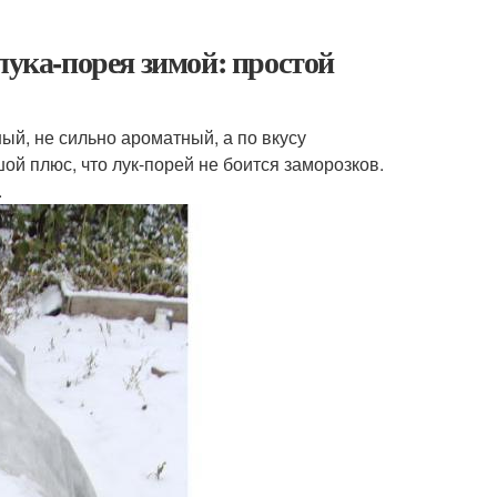
лука-порея зимой: простой
ый, не сильно ароматный, а по вкусу
ой плюс, что лук-порей не боится заморозков.
.