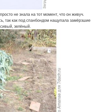
росто не знала на тот момент, что он живуч.
ась, так как под спанбондом нащупала замёрзшие
асивый, зелёный.