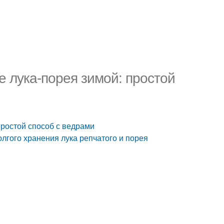
е лука-порея зимой: простой
простой способ с ведрами
долгого хранения лука репчатого и порея