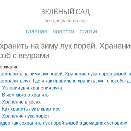
ЗЕЛЁНЫЙ САД
всё для дачи и сада
главная
новости
статьи
 хранить на зиму лук порей. Хранени
соб с ведрами
ержание
ак хранить на зиму лук порей. Хранение лука-порея зимой: 
ак хранить лук. Где и как правильно хранить лук - способы 
Условия для хранения лука
В чем можно хранить
Хранение в косах
Как хранить лук в квартире
Хранение лука порея
идео как сохранить лук порей зимой в домашних условиях