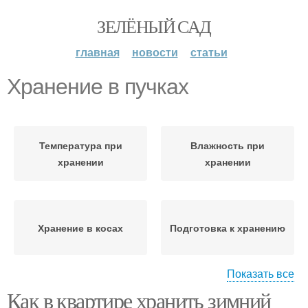
ЗЕЛЁНЫЙ САД
главная
новости
статьи
Хранение в пучках
Температура при
Влажность при
хранении
хранении
Хранение в косах
Подготовка к хранению
Показать все
Как в квартире хранить зимний
Луки для хранения
Луки при хранении