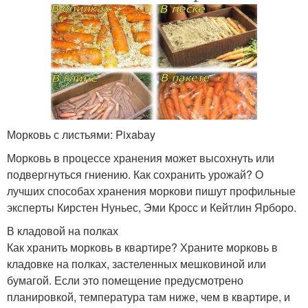
Морковь с листьями: Pixabay
Морковь в процессе хранения может высохнуть или
подвергнуться гниению. Как сохранить урожай? О
лучших способах хранения моркови пишут профильные
эксперты Кирстен Нуньес, Эми Кросс и Кейтлин Ярборо.
В кладовой на полках
Как хранить морковь в квартире? Храните морковь в
кладовке на полках, застеленных мешковиной или
бумагой. Если это помещение предусмотрено
планировкой, температура там ниже, чем в квартире, и