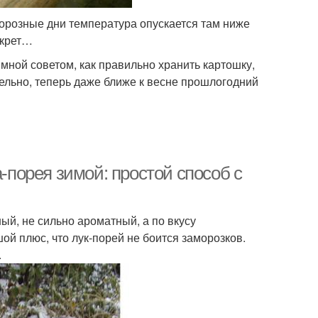
 морозные дни температура опускается там ниже
екрет…
 мной советом, как правильно хранить картошку,
тельно, теперь даже ближе к весне прошлогодний
а-порея зимой: простой способ с
ый, не сильно ароматный, а по вкусу
ой плюс, что лук-порей не боится заморозков.
.