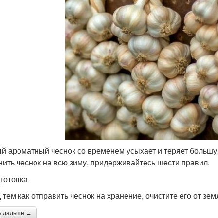
й ароматный чеснок со временем усыхает и теряет большу
нить чеснок на всю зиму, придерживайтесь шести правил.
дготовка
 тем как отправить чеснок на хранение, очистите его от зе
ь дальше →