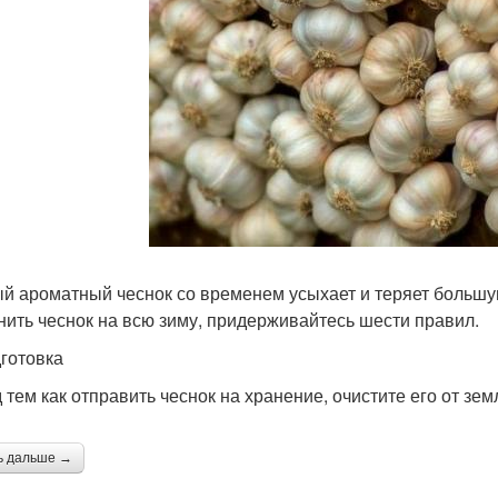
й ароматный чеснок со временем усыхает и теряет большу
нить чеснок на всю зиму, придерживайтесь шести правил.
дготовка
 тем как отправить чеснок на хранение, очистите его от зе
ь дальше →