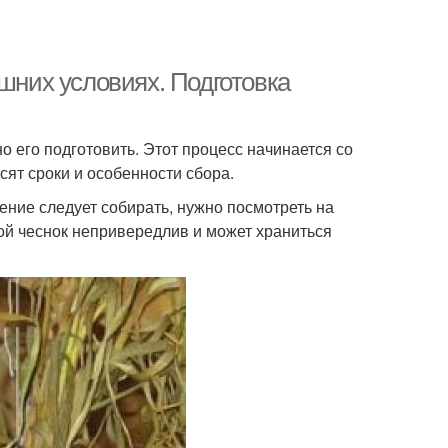
ашних условиях. Подготовка
 его подготовить. Этот процесс начинается со
сят сроки и особенности сбора.
тение следует собирать, нужно посмотреть на
вой чеснок непривередлив и может храниться