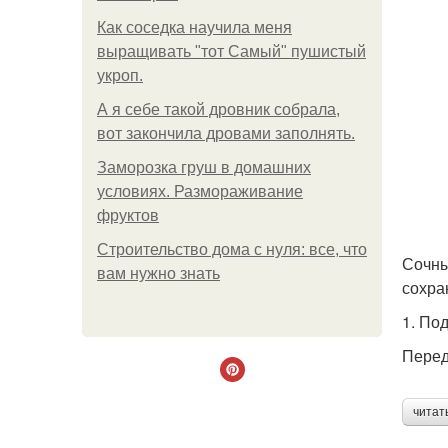
Как соседка научила меня
выращивать "тот Самый" пушистый
укроп.
А я себе такой дровник собрала,
вот закончила дровами заполнять.
Заморозка груш в домашних
условиях. Размораживание
фруктов
Строительство дома с нуля: все, что
Сочны
вам нужно знать
сохра
1. По
Перед
читат