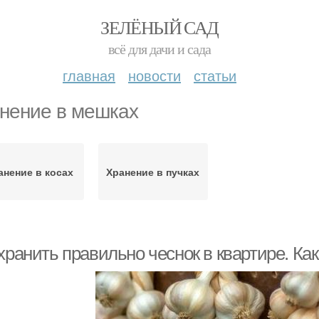
ЗЕЛЁНЫЙ САД
всё для дачи и сада
главная
новости
статьи
нение в мешках
анение в косах
Хранение в пучках
хранить правильно чеснок в квартире. Как