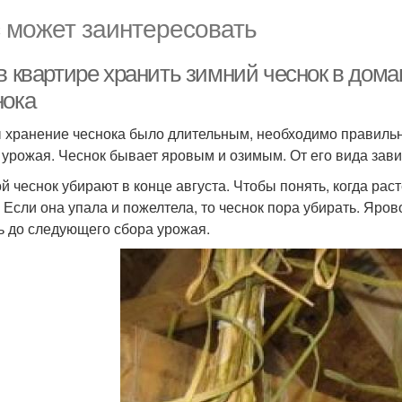
 может заинтересовать
 в квартире хранить зимний чеснок в дом
нока
 хранение чеснока было длительным, необходимо правильно
 урожая. Чеснок бывает яровым и озимым. От его вида зави
й чеснок убирают в конце августа. Чтобы понять, когда рас
. Если она упала и пожелтела, то чеснок пора убирать. Яро
ь до следующего сбора урожая.