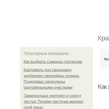
Хра
Популярные материалы
Хр
Как выбрать саженцы гортензии
Картофель под смородину
удобрение смородины осенью.
Подкормка смородины
Как 
картофельными очистками
Замиокулькас желтеют и сохнут
листья. Почему листочки меняют
свой окрас