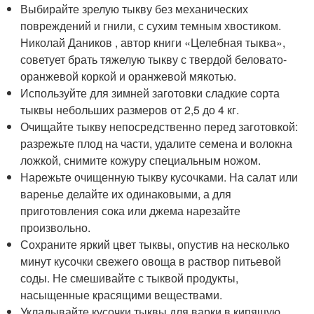
Выбирайте зрелую тыкву без механических
повреждений и гнили, с сухим темным хвостиком.
Николай Даников , автор книги «Целебная тыква»,
советует брать тяжелую тыкву с твердой беловато-
оранжевой коркой и оранжевой мякотью.
Используйте для зимней заготовки сладкие сорта
тыквы небольших размеров от 2,5 до 4 кг.
Очищайте тыкву непосредственно перед заготовкой:
разрежьте плод на части, удалите семена и волокна
ложкой, снимите кожуру специальным ножом.
Нарежьте очищенную тыкву кусочками. На салат или
варенье делайте их одинаковыми, а для
приготовления сока или джема нарезайте
произвольно.
Сохраните яркий цвет тыквы, опустив на несколько
минут кусочки свежего овоща в раствор питьевой
соды. Не смешивайте с тыквой продукты,
насыщенные красящими веществами.
Укладывайте кусочки тыквы для варки в кипящую