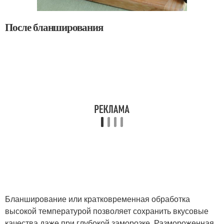
После бланширования
Бланширование или кратковременная обработка
высокой температурой позволяет сохранить вкусовые
качества даже при глубокой заморозке. Размороженная,