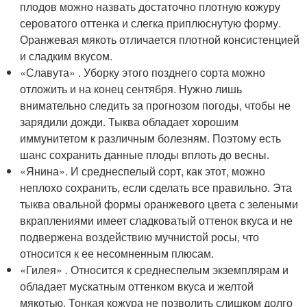
плодов можно назвать достаточно плотную кожуру
сероватого оттенка и слегка приплюснутую форму.
Оранжевая мякоть отличается плотной консистенцией
и сладким вкусом.
«Славута» . Уборку этого позднего сорта можно
отложить и на конец сентября. Нужно лишь
внимательно следить за прогнозом погоды, чтобы не
зарядили дожди. Тыква обладает хорошим
иммунитетом к различным болезням. Поэтому есть
шанс сохранить данные плоды вплоть до весны.
«Янина». И среднеспелый сорт, как этот, можно
неплохо сохранить, если сделать все правильно. Эта
тыква овальной формы оранжевого цвета с зелеными
вкраплениями имеет сладковатый оттенок вкуса и не
подвержена воздействию мучнистой росы, что
относится к ее несомненным плюсам.
«Гилея» . Относится к среднеспелым экземплярам и
обладает мускатным оттенком вкуса и желтой
мякотью. Тонкая кожура не позволить слишком долго