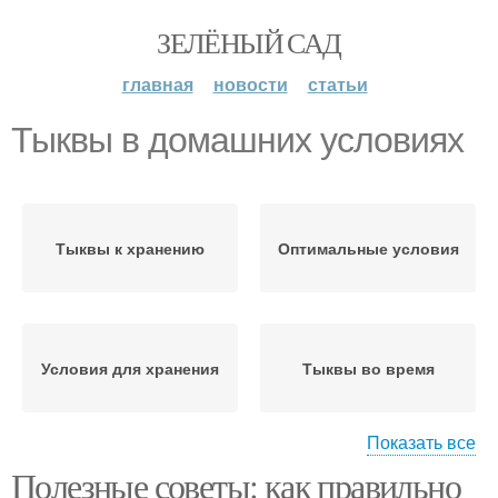
ЗЕЛЁНЫЙ САД
главная
новости
статьи
Тыквы в домашних условиях
Тыквы к хранению
Оптимальные условия
Условия для хранения
Тыквы во время
Показать все
Полезные советы: как правильно
Тыквы для посева
Домашняя заморозка