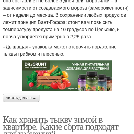
оно составляет не более 3 дней, для морозилки – в
зависимости от создаваемого мороза (замороженности)
– от недели до месяца. В сохранении любых продуктов
лежит принцип Вант-Гоффа: стоит вам повысить
температуру продукта на 10 градусов по Цельсию, и
порча ускоряется примерно в 2,25 раза.
«Дышащая» упаковка может отсрочить поражение
тыквы грибком и плесенью.
читать дальше →
Как хранить тыкву зимой в
квартире. Какие сорта подходят
для хранения?