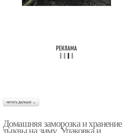
Тыквы от мякоти
Тыква на хэллоуин
читать дальше →
Домашняя заморозка и хранение
тыквы на зиму. Упаковка и