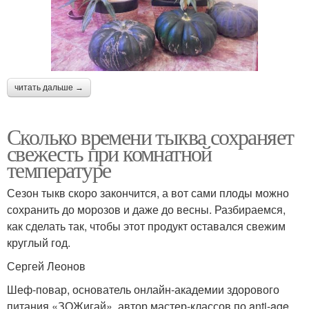
читать дальше →
Сколько времени тыква сохраняет
свежесть при комнатной
температуре
Сезон тыкв скоро закончится, а вот сами плоды можно
сохранить до морозов и даже до весны. Разбираемся,
как сделать так, чтобы этот продукт оставался свежим
круглый год.
Сергей Леонов
Шеф-повар, основатель онлайн-академии здорового
питания «ЗОЖигай», автор мастер-классов по anti-age