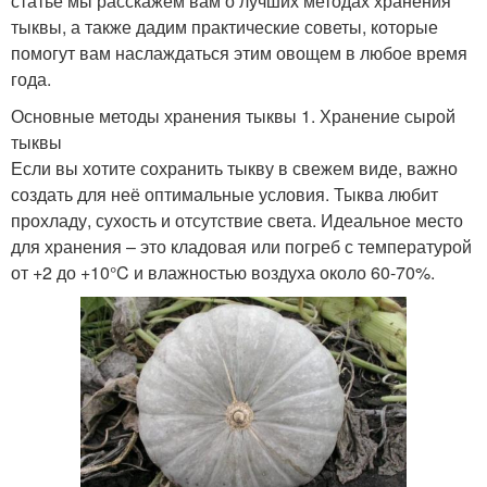
статье мы расскажем вам о лучших методах хранения
тыквы, а также дадим практические советы, которые
помогут вам наслаждаться этим овощем в любое время
года.
Основные методы хранения тыквы 1. Хранение сырой
тыквы
Если вы хотите сохранить тыкву в свежем виде, важно
создать для неё оптимальные условия. Тыква любит
прохладу, сухость и отсутствие света. Идеальное место
для хранения – это кладовая или погреб с температурой
от +2 до +10°C и влажностью воздуха около 60-70%.