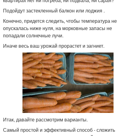
квартирах нет ни погреба, ни подвала, ни сарая?
Подойдут застекленный балкон или лоджия .
Конечно, придется следить, чтобы температура не
опускалась ниже нуля, на морковные запасы не
попадали солнечные лучи.
Иначе весь ваш урожай прорастет и загниет.
Итак, давайте рассмотрим варианты.
Самый простой и эффективный способ - сложить