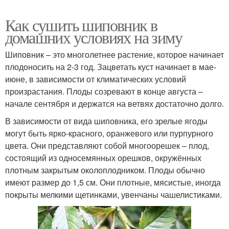
Как сушить шиповник в
домашних условиях на зиму
Шиповник – это многолетнее растение, которое начинает
плодоносить на 2-3 год. Зацветать куст начинает в мае-
июне, в зависимости от климатических условий
произрастания. Плоды созревают в конце августа –
начале сентября и держатся на ветвях достаточно долго.
В зависимости от вида шиповника, его зрелые ягоды
могут быть ярко-красного, оранжевого или пурпурного
цвета. Они представляют собой многоорешек – плод,
состоящий из односемянных орешков, окружённых
плотным закрытым околоплодником. Плоды обычно
имеют размер до 1,5 см. Они плотные, мясистые, иногда
покрыты мелкими щетинками, увенчаны чашелистиками.