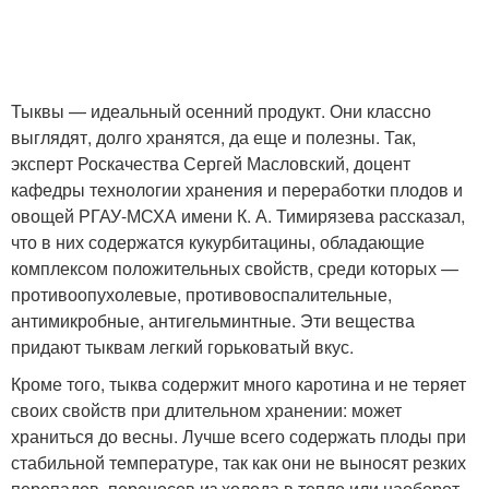
Тыквы — идеальный осенний продукт. Они классно
выглядят, долго хранятся, да еще и полезны. Так,
эксперт Роскачества Сергей Масловский, доцент
кафедры технологии хранения и переработки плодов и
овощей РГАУ-МСХА имени К. А. Тимирязева рассказал,
что в них содержатся кукурбитацины, обладающие
комплексом положительных свойств, среди которых —
противоопухолевые, противовоспалительные,
антимикробные, антигельминтные. Эти вещества
придают тыквам легкий горьковатый вкус.
Кроме того, тыква содержит много каротина и не теряет
своих свойств при длительном хранении: может
храниться до весны. Лучше всего содержать плоды при
стабильной температуре, так как они не выносят резких
перепадов, переносов из холода в тепло или наоборот.