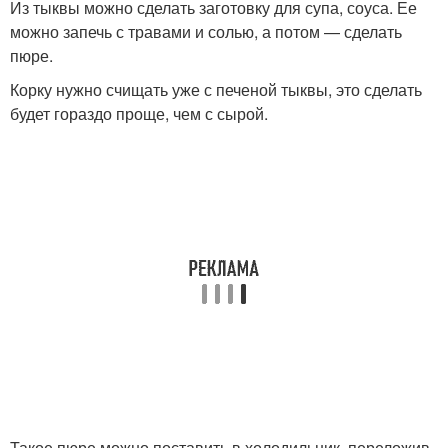
Из тыквы можно сделать заготовку для супа, соуса. Ее
можно запечь с травами и солью, а потом — сделать
пюре.
Корку нужно счищать уже с печеной тыквы, это сделать
будет гораздо проще, чем с сырой.
Такое пюре можно поставить в холодильник, переложив