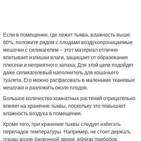
Если в помещении, где лежит тыква, влажность выше
60%, положите рядом с плодами воздухопроницаемые
мешочки с силикагелем – этот материал отлично
впитывает излишки влаги, защищает от образования
плесени и неприятного запаха. Для этой цели подойдет
даже силикагелевый наполнитель для кошачьего
туалета. Его можно расфасовать в маленькие тканевые
мешочки и разложить около плодов.
Большое количество комнатных растений отрицательно
влияет на хранение тыквы, поскольку это повышает
влажность воздуха в помещении.
Кроме того, при хранении тыквы следует избегать
перепадов температуры. Например, не стоит держать
плоды возле балконной двери, вблизи приборов