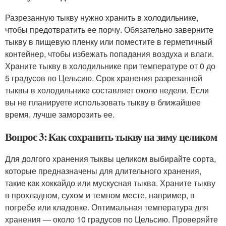
Разрезанную тыкву нужно хранить в холодильнике,
чтобы предотвратить ее порчу. Обязательно заверните
тыкву в пищевую пленку или поместите в герметичный
контейнер, чтобы избежать попадания воздуха и влаги.
Храните тыкву в холодильнике при температуре от 0 до
5 градусов по Цельсию. Срок хранения разрезанной
тыквы в холодильнике составляет около недели. Если
вы не планируете использовать тыкву в ближайшее
время, лучше заморозить ее.
Вопрос 3: Как сохранить тыкву на зиму целиком
Для долгого хранения тыквы целиком выбирайте сорта,
которые предназначены для длительного хранения,
такие как хоккайдо или мускусная тыква. Храните тыкву
в прохладном, сухом и темном месте, например, в
погребе или кладовке. Оптимальная температура для
хранения — около 10 градусов по Цельсию. Проверяйте