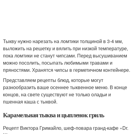
Тыкву нужно нарезать на ломтики толщиной в 3-4 мм,
выложить на решетку и вялить при низкой температуре,
пока ломтики не станут чипсами. Перед высушиванием
можно посолить, посыпать любимыми травами и
пряностями. Хранятся чипсы в герметичном контейнере.
Представляем рецепты блюд, которые могут
разнообразить ваше осеннее тыквенное меню. В конце
концов, на свете существуют не только оладьи и
пшенная каша с тыквой.
Карамельная тыква и цыпленок гриль
Рецепт Виктора Гримайло, шеф-повара гранд-кафе «Dr.