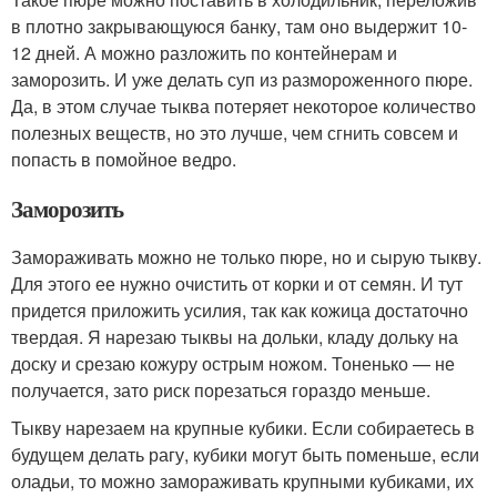
в плотно закрывающуюся банку, там оно выдержит 10-
12 дней. А можно разложить по контейнерам и
заморозить. И уже делать суп из размороженного пюре.
Да, в этом случае тыква потеряет некоторое количество
полезных веществ, но это лучше, чем сгнить совсем и
попасть в помойное ведро.
Заморозить
Замораживать можно не только пюре, но и сырую тыкву.
Для этого ее нужно очистить от корки и от семян. И тут
придется приложить усилия, так как кожица достаточно
твердая. Я нарезаю тыквы на дольки, кладу дольку на
доску и срезаю кожуру острым ножом. Тоненько — не
получается, зато риск порезаться гораздо меньше.
Тыкву нарезаем на крупные кубики. Если собираетесь в
будущем делать рагу, кубики могут быть поменьше, если
оладьи, то можно замораживать крупными кубиками, их