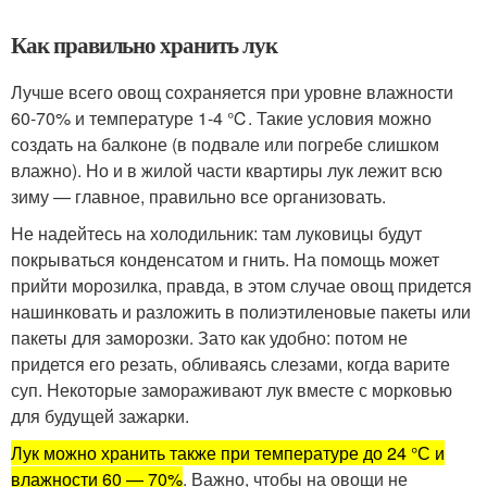
Как правильно хранить лук
Лучше всего овощ сохраняется при уровне влажности
60-70% и температуре 1-4 ℃. Такие условия можно
создать на балконе (в подвале или погребе слишком
влажно). Но и в жилой части квартиры лук лежит всю
зиму — главное, правильно все организовать.
Не надейтесь на холодильник: там луковицы будут
покрываться конденсатом и гнить. На помощь может
прийти морозилка, правда, в этом случае овощ придется
нашинковать и разложить в полиэтиленовые пакеты или
пакеты для заморозки. Зато как удобно: потом не
придется его резать, обливаясь слезами, когда варите
суп. Некоторые замораживают лук вместе с морковью
для будущей зажарки.
Лук можно хранить также при температуре до 24 °С и
влажности 60 — 70%
. Важно, чтобы на овощи не