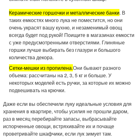
Керамические горшочки и металлические банки
. В
таких емкостях много лука не поместится, но они
очень украсят вашу кухню, и незаменимый овощ
всегда будет под рукой! Поищите в магазинах емкости
с уже предусмотренными отверстиями. Глиняные
горшки лучше выбирать без глазури и большого
количества декора.
Сетки-мешки из пропилена.
Они бывают разного
объема: рассчитаны на 2, 3, 5 кг и больше. У
некоторых моделей есть ручки, за которые их можно
подвешивать на крючки.
Даже если вы обеспечили луку идеальные условия для
хранения в квартире, чтобы усилия не прошли даром,
раз в месяц перебирайте запасы, выбрасывайте
испорченные овощи, встряхивайте их и почаще
проветривайте шкафчики, если лук зимует там.