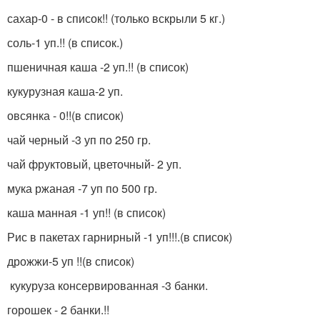
сахар-0 - в список!! (только вскрыли 5 кг.)
соль-1 уп.!! (в список.)
пшеничная каша -2 уп.!! (в список)
кукурузная каша-2 уп.
овсянка - 0!!(в список)
чай черный -3 уп по 250 гр.
чай фруктовый, цветочный- 2 уп.
мука ржаная -7 уп по 500 гр.
каша манная -1 уп!! (в список)
Рис в пакетах гарнирный -1 уп!!!.(в список)
дрожжи-5 уп !!(в список)
кукуруза консервированная -3 банки.
горошек - 2 банки.!!