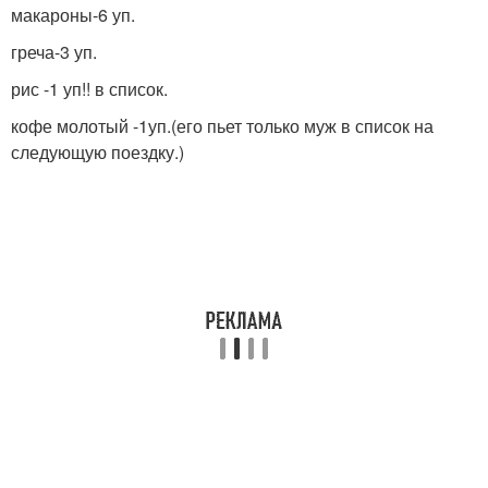
макароны-6 уп.
греча-3 уп.
рис -1 уп!! в список.
кофе молотый -1уп.(его пьет только муж в список на
следующую поездку.)