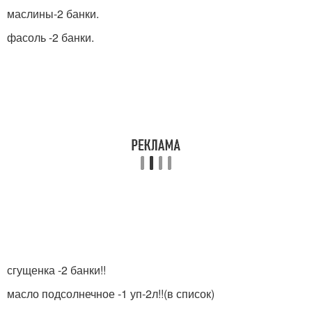
маслины-2 банки.
фасоль -2 банки.
сгущенка -2 банки!!
масло подсолнечное -1 уп-2л!!(в список)