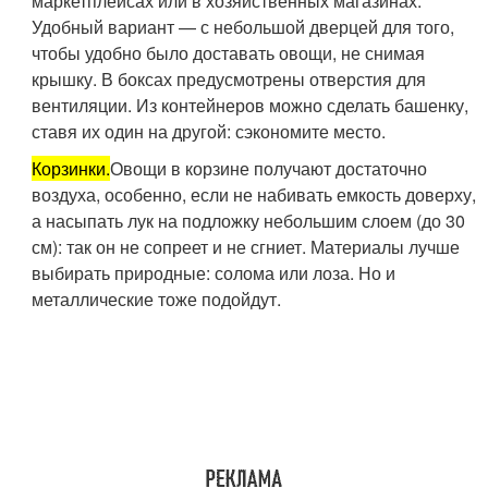
маркетплейсах или в хозяйственных магазинах.
Удобный вариант — с небольшой дверцей для того,
чтобы удобно было доставать овощи, не снимая
крышку. В боксах предусмотрены отверстия для
вентиляции. Из контейнеров можно сделать башенку,
ставя их один на другой: сэкономите место.
Корзинки.
Овощи в корзине получают достаточно
воздуха, особенно, если не набивать емкость доверху,
а насыпать лук на подложку небольшим слоем (до 30
см): так он не сопреет и не сгниет. Материалы лучше
выбирать природные: солома или лоза. Но и
металлические тоже подойдут.