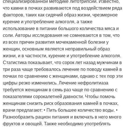
специализированной методике литотрипсии. Известно,
что камни в почках развиваются под воздействием ряда
факторов, таких как сидячий образ жизни, чрезмерное
курение и употребление алкоголя, а также
использование в питании большого количества мяса и
соли. Авторы исследования не сомневаются в том, что
из всех причин развития мочекаменной болезни у
женщин, основным является неправильный образ
жизни, и в частности, курение и употребление алкоголя.
Статистика показывает, что сорок лет назад мужчинам в
три раза чаще требовалось лечение по поводу камней в
почках по сравнению с женщинами, однако с тех пор эти
цифры резко изменились. Лечение нефролитиаза
требуется женщинам в семь раз чаще по сравнению с
показателями сорокалетней давности. Чтобы помочь
женщинам снизить риск образования камней в почках,
врачи предлагают: • Пить большее количество воды. •
Разнообразить рацион питания и включать в него много
фруктов и овощей. Также необходимо употреблять