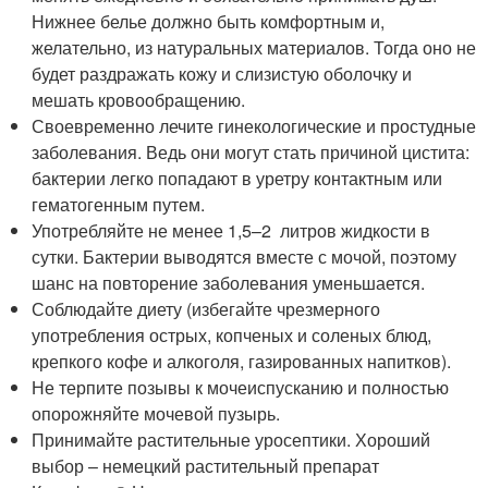
Нижнее белье должно быть комфортным и,
желательно, из натуральных материалов. Тогда оно не
будет раздражать кожу и слизистую оболочку и
мешать кровообращению.
Своевременно лечите гинекологические и простудные
заболевания. Ведь они могут стать причиной цистита:
бактерии легко попадают в уретру контактным или
гематогенным путем.
Употребляйте не менее 1,5–2 литров жидкости в
сутки. Бактерии выводятся вместе с мочой, поэтому
шанс на повторение заболевания уменьшается.
Соблюдайте диету (избегайте чрезмерного
употребления острых, копченых и соленых блюд,
крепкого кофе и алкоголя, газированных напитков).
Не терпите позывы к мочеиспусканию и полностью
опорожняйте мочевой пузырь.
Принимайте растительные уросептики. Хороший
выбор – немецкий растительный препарат