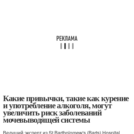
Какие привычки, такие как курение
и употребление алкоголя, могут
увеличить риск заболеваний
мочевыводящей системы
Ведущий эксперт из St Bartholomew's (Barts) Hospital