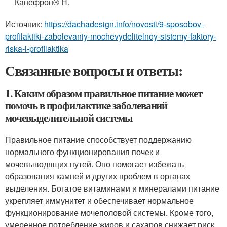
Канефрон® Н.
Источник:
https://dachadesign.info/novosti/9-sposobov-
profilaktiki-zabolevaniy-mochevydelitelnoy-sistemy-faktory-
riska-i-profilaktika
Связанные вопросы и ответы:
1. Каким образом правильное питание может
помочь в профилактике заболеваний
мочевыделительной системы
Правильное питание способствует поддержанию
нормального функционирования почек и
мочевыводящих путей. Оно помогает избежать
образования камней и других проблем в органах
выделения. Богатое витаминами и минералами питание
укрепляет иммунитет и обеспечивает нормальное
функционирование мочеполовой системы. Кроме того,
умеренное потребление жиров и сахаров снижает риск