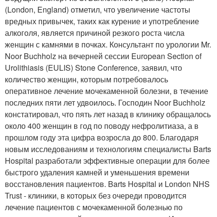
(London, England) отметил, что увеличение частоты
вредных привычек, таких как курение и употребление
алкоголя, является причиной резкого роста числа
женщин с камнями в почках. Консультант по урологии Mr.
Noor Buchholz на вечерней сессии European Section of
Urolithiasis (EULIS) Stone Conference, заявил, что
количество женщин, которым потребовалось
оперативное лечение мочекаменной болезни, в течение
последних пяти лет удвоилось. Господин Noor Buchholz
констатировал, что пять лет назад в клинику обращалось
около 400 женщин в год по поводу нефролитиаза, а в
прошлом году эта цифра возросла до 800. Благодаря
новым исследованиям и технологиям специалисты Barts
Hospital разработали эффективные операции для более
быстрого удаления камней и уменьшения времени
восстановления пациентов. Barts Hospital и London NHS
Trust - клиники, в которых без очереди проводится
лечение пациентов с мочекаменной болезнью по