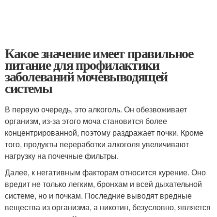
Какое значение имеет правильное
питание для профилактики
заболеваний мочевыводящей
системы
В первую очередь, это алкоголь. Он обезвоживает
организм, из-за этого моча становится более
концентрированной, поэтому раздражает почки. Кроме
того, продукты переработки алкоголя увеличивают
нагрузку на почечные фильтры.
Далее, к негативным факторам относится курение. Оно
вредит не только легким, бронхам и всей дыхательной
системе, но и почкам. Последние выводят вредные
вещества из организма, а никотин, безусловно, является