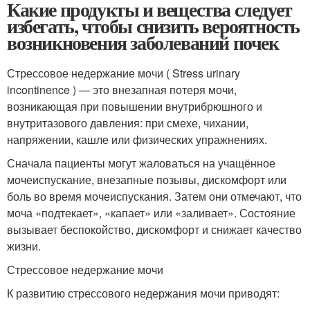
Какие продукты и вещества следует
избегать, чтобы снизить вероятность
возникновения заболеваний почек
Стрессовое недержание мочи ( Stress urinary
incontinence ) — это внезапная потеря мочи,
возникающая при повышении внутрибрюшного и
внутритазового давления: при смехе, чихании,
напряжении, кашле или физических упражнениях.
Сначала пациенты могут жаловаться на учащённое
мочеиспускание, внезапные позывы, дискомфорт или
боль во время мочеиспускания
. Затем они отмечают, что
моча «подтекает», «капает» или «заливает». Состояние
вызывает беспокойство, дискомфорт и снижает качество
жизни.
Стрессовое недержание мочи
К развитию стрессового недержания мочи приводят: