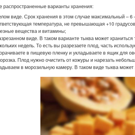
 распространенные варианты хранения:
елом виде. Срок хранения в этом случае максимальный – 6 
тветствующая температура, не превышающая +10 градусов.
езные вещества и витамины;
азрезанном виде. В таком варианте тыква может храниться 
кольких недель. То есть вы разрезаете плод, часть использ
орачиваете в пищевую пленку и укладываете в ящик для ов
орозка. Плод нужно очистить от кожуры и нарезать неболь
адываем в морозильную камеру. В таком виде тыква может 