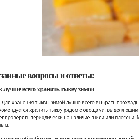
занные вопросы и ответы:
ак лучше всего хранить тыкву зимой
: Для хранения тыквы зимой лучше всего выбрать прохладно
комендуется хранить тыкву рядом с овощами, выделяющими 
ет проверять периодически на наличие гнили или плесени.
ным.
ем можно обработать тыкву перед хранением зимой