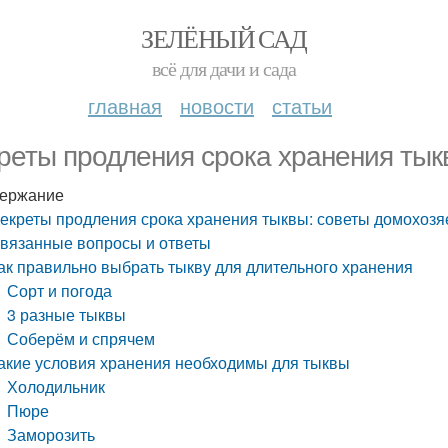
ЗЕЛЁНЫЙ САД
всё для дачи и сада
главная
новости
статьи
реты продления срока хранения тык
ержание
екреты продления срока хранения тыквы: советы домохозя
вязанные вопросы и ответы
ак правильно выбрать тыкву для длительного хранения
Сорт и погода
3 разные тыквы
Соберём и спрячем
акие условия хранения необходимы для тыквы
Холодильник
Пюре
Заморозить