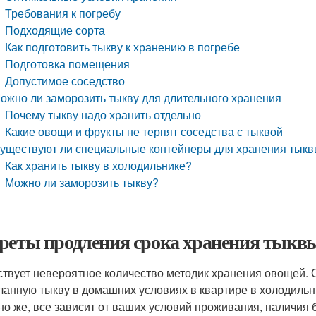
Требования к погребу
Подходящие сорта
Как подготовить тыкву к хранению в погребе
Подготовка помещения
Допустимое соседство
ожно ли заморозить тыкву для длительного хранения
Почему тыкву надо хранить отдельно
Какие овощи и фрукты не терпят соседства с тыквой
уществуют ли специальные контейнеры для хранения тык
Как хранить тыкву в холодильнике?
Можно ли заморозить тыкву?
реты продления срока хранения тыквы
твует невероятное количество методик хранения овощей. Се
ланную тыкву в домашних условиях в квартире в холодильни
но же, все зависит от ваших условий проживания, наличия 