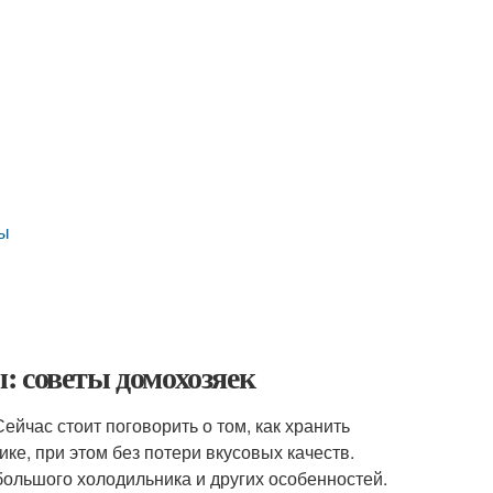
вы
: советы домохозяек
йчас стоит поговорить о том, как хранить
ке, при этом без потери вкусовых качеств.
большого холодильника и других особенностей.