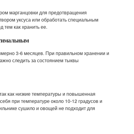
ором марганцовки для предотвращения
твором уксуса или обработать специальным
 тем как хранить ее.
птимальным
имерно 3-6 месяцев. При правильном хранении и
Важно следить за состоянием тыквы
 так как низкие температуры и повышенная
себя при температуре около 10-12 градусов и
ильнике сушило и овощей не подходит для