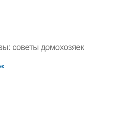
вы: советы домохозяек
ек