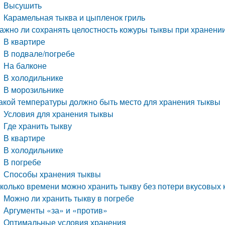
Высушить
Карамельная тыква и цыпленок гриль
ажно ли сохранять целостность кожуры тыквы при хранени
В квартире
В подвале/погребе
На балконе
В холодильнике
В морозильнике
акой температуры должно быть место для хранения тыквы
Условия для хранения тыквы
Где хранить тыкву
В квартире
В холодильнике
В погребе
Способы хранения тыквы
колько времени можно хранить тыкву без потери вкусовых 
Можно ли хранить тыкву в погребе
Аргументы «за» и «против»
Оптимальные условия хранения