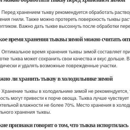
: Перед хранением тыкву рекомендуется обработать раств
ения гнили. Также можно протереть поверхность тыквы рас
ептиком. Важно дать тыкве высохнуть после обработки перед
акое время хранения тыквы зимой можно считать о
: Оптимальное время хранения тыквы зимой составляет пр
отке тыква может сохранить свои качества и вкус дольше. 
дически и удалять возможные поврежденные участки.
ожно ли хранить тыкву в холодильнике зимой
: Хранение тыквы в холодильнике зимой не рекомендуется,
ость могут привести к порче овоща. Тыква лучше чувствует 
ительной влажности не более 70%. Место хранения в холод
льного хранения тыквы.
кие признаки говорят о том, что тыква испортилась