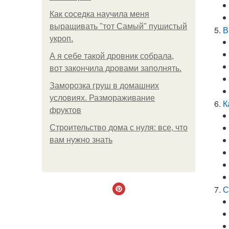
Как соседка научила меня
выращивать "тот Самый" пушистый
В
укроп.
А я себе такой дровник собрала,
вот закончила дровами заполнять.
Заморозка груш в домашних
условиях. Размораживание
К
фруктов
Строительство дома с нуля: все, что
вам нужно знать
С