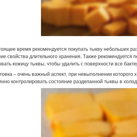
тоящее время рекомендуется покупать тыкву небольших раз
ие свойства длительного хранения. Также рекомендуется 
вать кожицу тыквы, чтобы удалить с поверхности все бакте
товка – очень важный аспект, при невыполнении которого 
янно контролировать состояние разделанной тыквы в холод