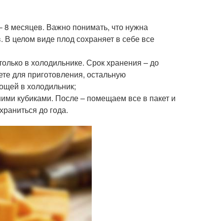
– 8 месяцев. Важно понимать, что нужна
 В целом виде плод сохраняет в себе все
только в холодильнике. Срок хранения – до
уете для приготовления, остальную
ощей в холодильник;
шими кубиками. После – помещаем все в пакет и
храниться до года.