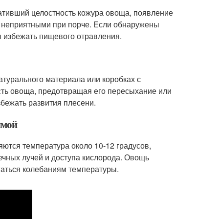
ративший целостность кожура овоща, появление
я неприятными при порче. Если обнаружены
ы избежать пищевого отравления.
атурального материала или коробках с
ть овоща, предотвращая его пересыхание или
збежать развития плесени.
имой
ются температура около 10-12 градусов,
ечных лучей и доступа кислорода. Овощь
ргаться колебаниям температуры.