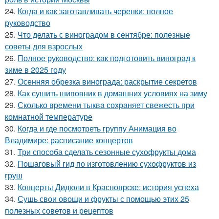
24.
Когда и как заготавливать черенки: полное
руководство
25.
Что делать с виноградом в сентябре: полезные
советы для взрослых
26.
Полное руководство: как подготовить виноград к
зиме в 2025 году
27.
Осенняя обрезка винограда: раскрытие секретов
28.
Как сушить шиповник в домашних условиях на зиму
29.
Сколько времени тыква сохраняет свежесть при
комнатной температуре
30.
Когда и где посмотреть группу Анимация во
Владимире: расписание концертов
31.
Три способа сделать сезонные сухофрукты дома
32.
Пошаговый гид по изготовлению сухофруктов из
груш
33.
Концерты Дидюли в Красноярске: история успеха
34.
Сушь свои овощи и фрукты с помощью этих 25
полезных советов и рецептов