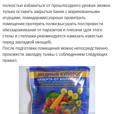
полностью избавиться от прошлогоднего урожая (можно
только оставить закрытые банки с маринованными
огурцами, помидорами);хорошо проветрить
помещение;протереть полки;высушить пол;провести
обеззараживание от паразитов и плесени (для этого
стены и стеллажи рекомендуется намазать известью
перед закладкой овощей).
После подготовки помещения можно непосредственно
произвести закладку тыквы с соблюдением следующих
правил: