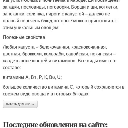
загадки, пословицы, поговорки. Борщи и щи, котлетки,
запеканки, солянка, пироги с капустой – далеко не
полный перечень блюд, которые можно приготовить с
этим уникальным овощем.
Полезные свойства
Любая капуста – белокочанная, краснокочанная,
цветная, брокколи, кольраби, савойская, пекинская –
кладезь полезностей и витаминов. Все виды имеют в
составе:
витамины А, В1, Р, К, В6, U;
большое количество витамина С, который сохраняется в
свежем виде овоща и в готовых блюдах;
читать дальше →
Последние обновления на сайте: