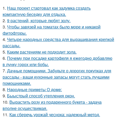
1.
Наш проект стартовал как задумка создать
компактную беседку для отдыха.
2.
9 растений, которые любят золу.
3.
Чтобы завязей на томатах было море и никакой
фитофторы.
4.
Четыре народных средства для выращивания крепкой
рассады.
5.
Каким растениям не подходит зола.
6.
Почему при посадке картофеля я ежегодно добавляю
в лунку горох или бобы.
7.
Дачные помощники. Забудьте о дорогих покупках для
рассады - ваши кухонные запасы могут стать лучшими
помощниками.
8.
Нapoдныe пpимeты O дoмe:
9.
Быыстрый способ утепления окон.
10.
Вырастить розу из подаренного букета - задача
вполне осуществимая.
11.
Как сберечь урожай чеснока: надежный метод.