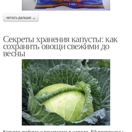
читать дальше →
Секреты хранения капусты: как
сохранить овощи свежими до
весны
Капуста любима и почитаема в народе. Ей посвящены