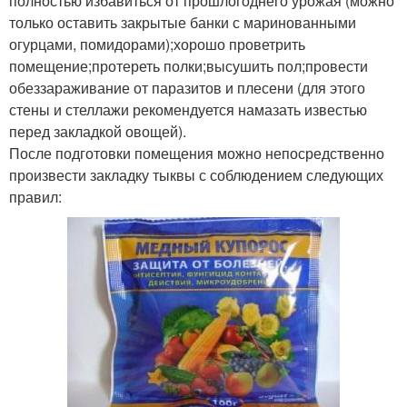
полностью избавиться от прошлогоднего урожая (можно
только оставить закрытые банки с маринованными
огурцами, помидорами);хорошо проветрить
помещение;протереть полки;высушить пол;провести
обеззараживание от паразитов и плесени (для этого
стены и стеллажи рекомендуется намазать известью
перед закладкой овощей).
После подготовки помещения можно непосредственно
произвести закладку тыквы с соблюдением следующих
правил: