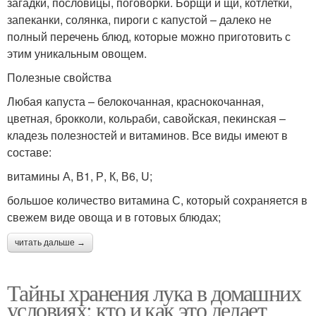
загадки, пословицы, поговорки. Борщи и щи, котлетки,
запеканки, солянка, пироги с капустой – далеко не
полный перечень блюд, которые можно приготовить с
этим уникальным овощем.
Полезные свойства
Любая капуста – белокочанная, краснокочанная,
цветная, брокколи, кольраби, савойская, пекинская –
кладезь полезностей и витаминов. Все виды имеют в
составе:
витамины А, В1, Р, К, В6, U;
большое количество витамина С, который сохраняется в
свежем виде овоща и в готовых блюдах;
читать дальше →
Тайны хранения лука в домашних
условиях: кто и как это делает