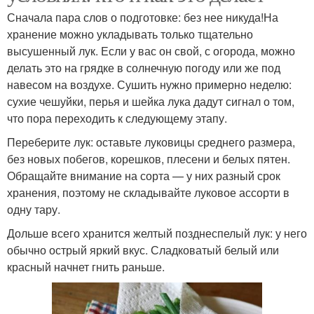
Сначала пара слов о подготовке: без нее никуда!На
хранение можно укладывать только тщательно
высушенный лук. Если у вас он свой, с огорода, можно
делать это на грядке в солнечную погоду или же под
навесом на воздухе. Сушить нужно примерно неделю:
сухие чешуйки, перья и шейка лука дадут сигнал о том,
что пора переходить к следующему этапу.
Переберите лук: оставьте луковицы среднего размера,
без новых побегов, корешков, плесени и белых пятен.
Обращайте внимание на сорта — у них разный срок
хранения, поэтому не складывайте луковое ассорти в
одну тару.
Дольше всего хранится желтый позднеспелый лук: у него
обычно острый яркий вкус. Сладковатый белый или
красный начнет гнить раньше.