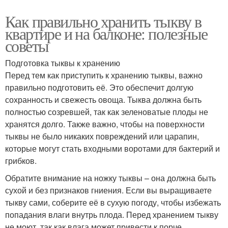
Как правильно хранить тыкву в
квартире и на балконе: полезные
советы
Подготовка тыквы к хранению
Перед тем как приступить к хранению тыквы, важно
правильно подготовить её. Это обеспечит долгую
сохранность и свежесть овоща. Тыква должна быть
полностью созревшей, так как зеленоватые плоды не
хранятся долго. Также важно, чтобы на поверхности
тыквы не было никаких повреждений или царапин,
которые могут стать входными воротами для бактерий и
грибков.
Обратите внимание на ножку тыквы – она должна быть
сухой и без признаков гниения. Если вы выращиваете
тыкву сами, соберите её в сухую погоду, чтобы избежать
попадания влаги внутрь плода. Перед хранением тыкву
не моют, так как влага может привести к порче.