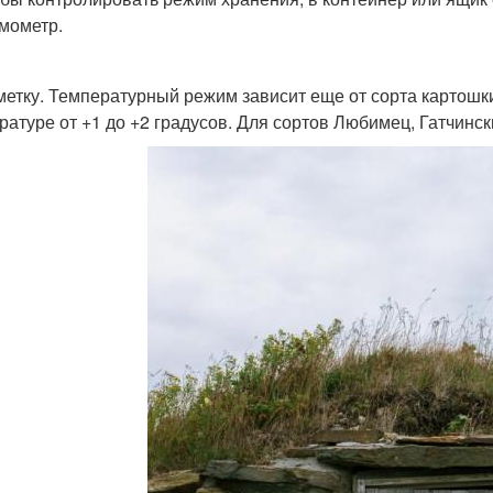
мометр.
метку. Температурный режим зависит еще от сорта картошк
ратуре от +1 до +2 градусов. Для сортов Любимец, Гатчинс