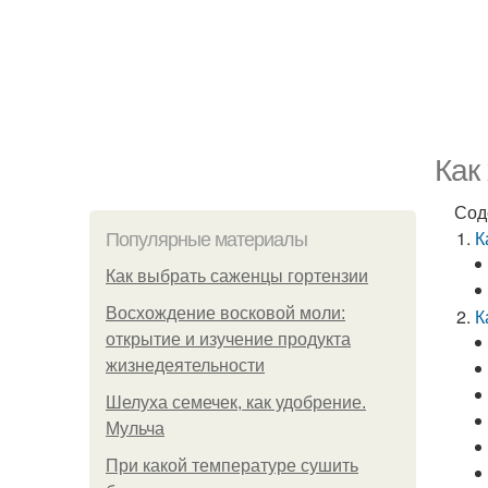
Как
Сод
К
Популярные материалы
Как выбрать саженцы гортензии
Восхождение восковой моли:
К
открытие и изучение продукта
жизнедеятельности
Шелуха семечек, как удобрение.
Мульча
При какой температуре сушить