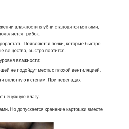
ижении влажности клубни становятся мягкими,
появляется грибок.
прорастать. Появляются почки, которые быстро
ые вещества, быстро портится.
 уровня влажности:
щей не подойдут места с плохой вентиляцией.
ти вплотную к стенам. При перепадах
т ненужную влагу.
ами. Но допускается хранение картошки вместе