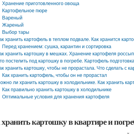
Хранение приготовленного овоща
Картофельное пюре
Вареный
Жареный
Выбор тары
ак хранить картофель в теплом подвале. Как хранится карт
Перед хранением: сушка, карантин и сортировка
ак хранить картошку в мешках. Хранение картофеля россы
то постелить под картошку в погребе. Картофель подготовк
ак хранить картошку, чтобы не прорастала. Что сделать с к
Как хранить картофель, чтобы он не прорастал
ожно ли хранить картошку в холодильнике. Как хранить ка
Как правильно хранить картошку в холодильнике
Оптимальные условия для хранения картофеля
 хранить картошку в квартире и погреб