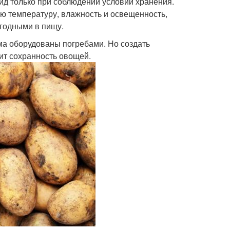
ид только при соблюдении условий хранения.
ю температуру, влажность и освещенность,
годными в пищу.
ома оборудованы погребами. Но создать
сит сохранность овощей.