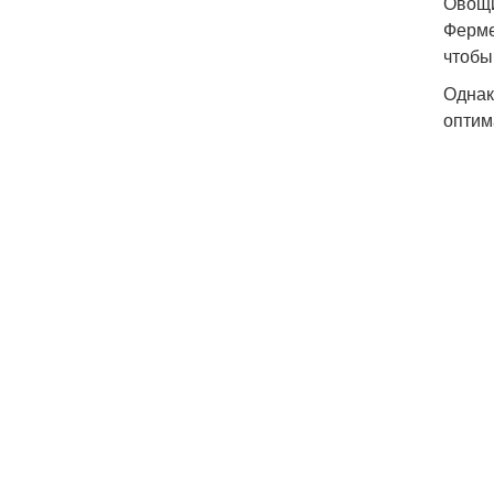
Овощи
Ферме
чтобы
Однак
оптим