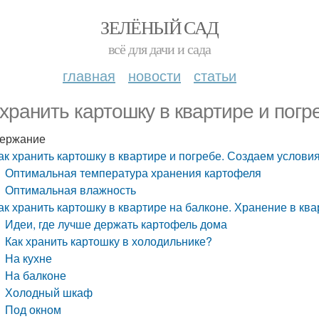
ЗЕЛЁНЫЙ САД
всё для дачи и сада
главная
новости
статьи
 хранить картошку в квартире и пог
ержание
ак хранить картошку в квартире и погребе. Создаем услови
Оптимальная температура хранения картофеля
Оптимальная влажность
ак хранить картошку в квартире на балконе. Хранение в кв
Идеи, где лучше держать картофель дома
Как хранить картошку в холодильнике?
На кухне
На балконе
Холодный шкаф
Под окном