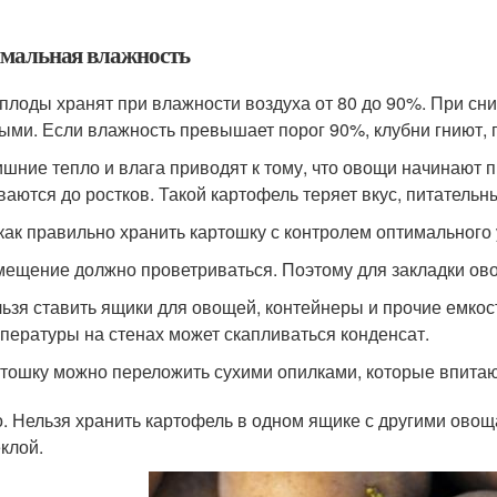
мальная влажность
плоды хранят при влажности воздуха от 80 до 90%. При сн
ыми. Если влажность превышает порог 90%, клубни гниют, 
ишние тепло и влага приводят к тому, что овощи начинают 
ваются до ростков. Такой картофель теряет вкус, питательн
 как правильно хранить картошку с контролем оптимального
ещение должно проветриваться. Поэтому для закладки ово
ьзя ставить ящики для овощей, контейнеры и прочие емкос
пературы на стенах может скапливаться конденсат.
тошку можно переложить сухими опилками, которые впитаю
. Нельзя хранить картофель в одном ящике с другими овощ
еклой.