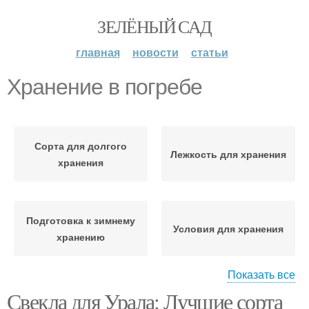
ЗЕЛЁНЫЙ САД
главная
новости
статьи
Хранение в погребе
Сорта для долгого
Лежкость для хранения
хранения
Подготовка к зимнему
Условия для хранения
хранению
Показать все
Свекла для Урала: Лучшие сорта
Картошка в погребе
Хранение в квартире