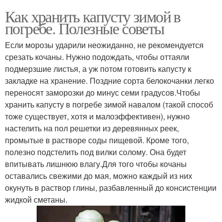
Как хранить капусту зимой в
погребе. Полезные советы
Если морозы ударили неожиданно, не рекомендуется
срезать кочаны. Нужно подождать, чтобы оттаяли
подмерзшие листья, а уж потом готовить капусту к
закладке на хранение. Поздние сорта белокочанки легко
переносят заморозки до минус семи градусов.Чтобы
хранить капусту в погребе зимой навалом (такой способ
тоже существует, хотя и малоэффективен), нужно
настелить на пол решетки из деревянных реек,
промытые в растворе соды пищевой. Кроме того,
полезно подстелить под вилки солому. Она будет
впитывать лишнюю влагу.Для того чтобы кочаны
оставались свежими до мая, можно каждый из них
окунуть в раствор глины, разбавленный до консистенции
жидкой сметаны.