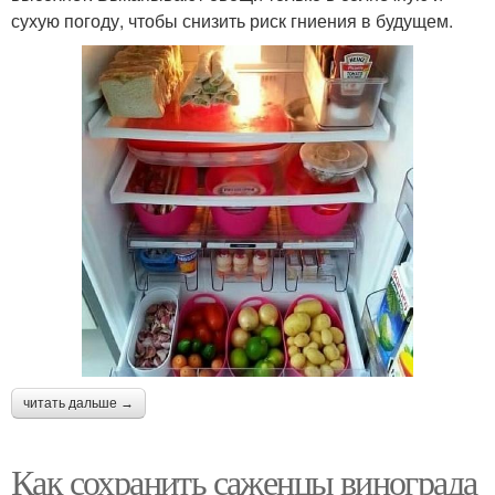
сухую погоду, чтобы снизить риск гниения в будущем.
читать дальше →
Как сохранить саженцы винограда