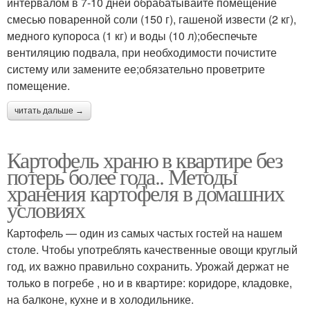
интервалом в 7-10 дней обрабатывайте помещение
смесью поваренной соли (150 г), гашеной извести (2 кг),
медного купороса (1 кг) и воды (10 л);обеспечьте
вентиляцию подвала, при необходимости почистите
систему или замените ее;обязательно проветрите
помещение.
читать дальше →
Картофель храню в квартире без
потерь более года.. Методы
хранения картофеля в домашних
условиях
Картофель — один из самых частых гостей на нашем
столе. Чтобы употреблять качественные овощи круглый
год, их важно правильно сохранить. Урожай держат не
только в погребе , но и в квартире: коридоре, кладовке,
на балконе, кухне и в холодильнике.