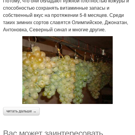
Потому, что они обладают нужной плотностью кожуры и
способностью сохранять витаминные запасы и
собственный вкус на протяжении 5-8 месяцев. Среди
таких зимних сортов славятся Олимпийское, Джонатан,
Антоновка, Северный синап и многие другие.
читать дальше →
Вас может заинтересовать