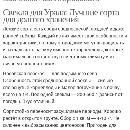
Свекла для Урала: Лучшие сорта
для долгого хранения
Лёжкие сорта есть среди среднеспелой, поздней и даже
ранней свёклы. Каждый из них имеет свои особенности и
характеристики, поэтому огородники могут выращивать
и закладывать на зиму именно те корнеплоды, которые
максимально соответствуют местному климату и их
личным предпочтениям.
Носовская плоская — для подзимнего сева
Особенность этой среднеранней свёклы — сильно
сплюснутые корнеплоды и малое погружение в почву,
всего на 1/4. Вес одной свёклы — 200-500 г (зависит от
погоды). Вкус отличный.
Сорт стойко переносит засушливые периоды. Хорошо
растёт в открытом грунте. Сбор с 1 кв. м — 4-10 кг. Не
склонен к выбрасыванию цветоносов. Пригоден для