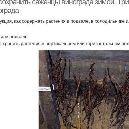
 сохранить саженцы винограда зимой. Три
ограда
укция, как содержать растения в подвале, в холодильнике и
 или подвале
 хранить растения в вертикальном или горизонтальном по