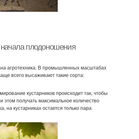
я начала плодоношения
рана агротехника. В промышленных масштабах
 чаще всего высаживают такие сорта:
мирование кустарников происходит так, чтобы
ри этом получать максимальное количество
, на кустарниках остается только пара