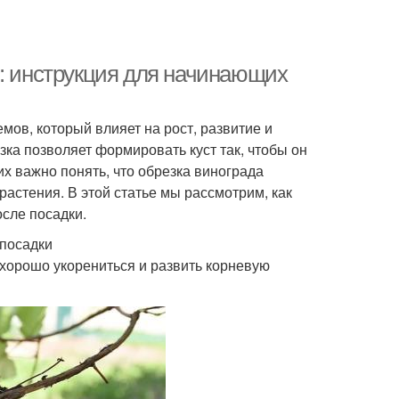
м: инструкция для начинающих
мов, который влияет на рост, развитие и
ка позволяет формировать куст так, чтобы он
 важно понять, что обрезка винограда
растения. В этой статье мы рассмотрим, как
осле посадки.
 посадки
 хорошо укорениться и развить корневую