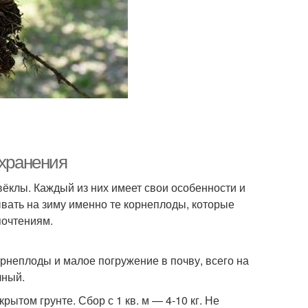
 хранения
вёклы. Каждый из них имеет свои особенности и
ывать на зиму именно те корнеплоды, которые
почтениям.
неплоды и малое погружение в почву, всего на
чный.
ытом грунте. Сбор с 1 кв. м — 4-10 кг. Не