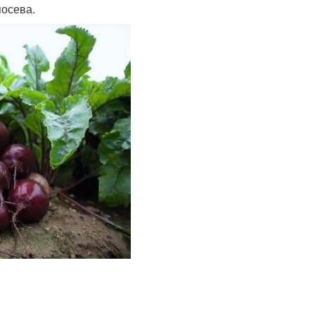
посева.