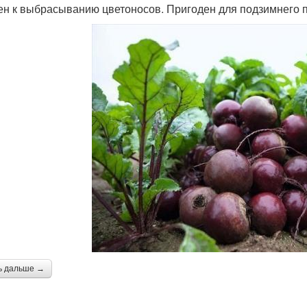
ен к выбрасыванию цветоносов. Пригоден для подзимнего 
ь дальше →