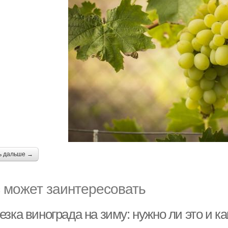
ь дальше →
 может заинтересовать
зка винограда на зиму: нужно ли это и к