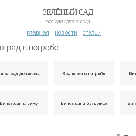
ЗЕЛЁНЫЙ САД
всё для дачи и сада
главная
новости
статьи
оград в погребе
Виноград до весны
Хранение в погребе
Ви
Виноград на зиму
Виноград в бутылках
Вин