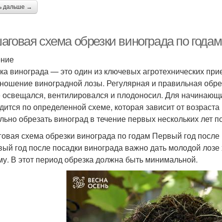
ь дальше →
аговая схема обрезки винограда по года
ение
ка винограда — это один из ключевых агротехнических прие
ношение виноградной лозы. Регулярная и правильная обрез
 освещался, вентилировался и плодоносил. Для начинающих
дится по определенной схеме, которая зависит от возраста 
льно обрезать виноград в течение первых нескольких лет п
овая схема обрезки винограда по годам Первый год после
вый год после посадки винограда важно дать молодой лозе
му. В этот период обрезка должна быть минимальной.