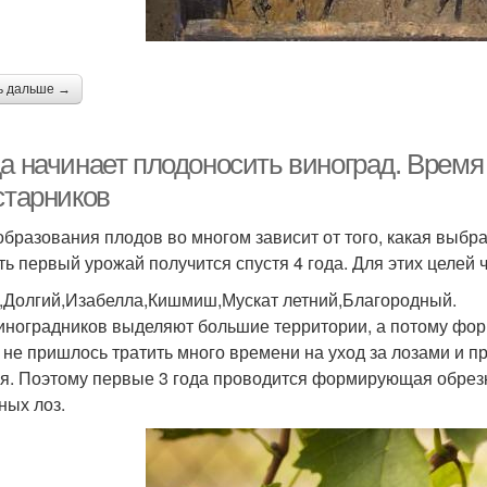
ь дальше →
да начинает плодоносить виноград. Врем
старников
образования плодов во многом зависит от того, какая выб
ть первый урожай получится спустя 4 года. Для этих целей
,Долгий,Изабелла,Кишмиш,Мускат летний,Благородный.
иноградников выделяют большие территории, а потому фор
 не пришлось тратить много времени на уход за лозами и п
я. Поэтому первые 3 года проводится формирующая обрезка
ных лоз.