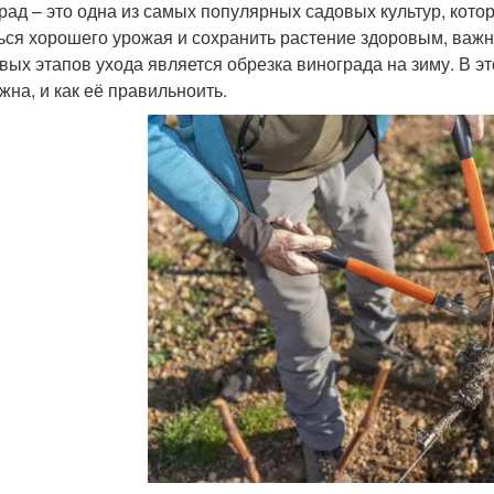
рад – это одна из самых популярных садовых культур, кот
ься хорошего урожая и сохранить растение здоровым, важн
вых этапов ухода является обрезка винограда на зиму. В э
жна, и как её правильноить.