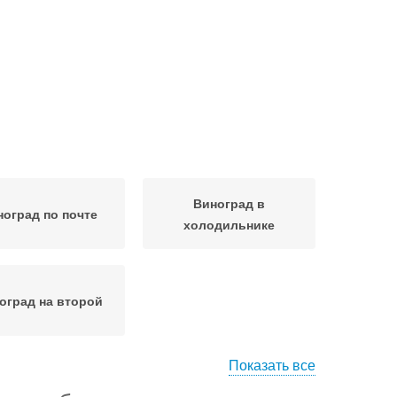
Виноград в
ноград по почте
холодильнике
оград на второй
Показать все