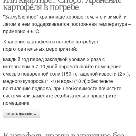
картофеля в погребе
"Заглубленное" хранилище хорошо тем, что и зимой, и
летом в нем поддерживается постоянная температура –
примерно 4-6°C.
Хранение картофеля в погребе потребует
подготовительных мероприятий:
каждый год перед закладкой урожая 2 раза с
интервалом в 7-10 дней обрабатывайте помещение
смесью поваренной соли (150 г), гашеной извести (2 кг),
медного купороса (1 кг) и воды (10 л);обеспечьте
вентиляцию подвала, при необходимости почистите
систему или замените ее;обязательно проветрите
помещение.
читать дальше →
Картофель храню в квартире без