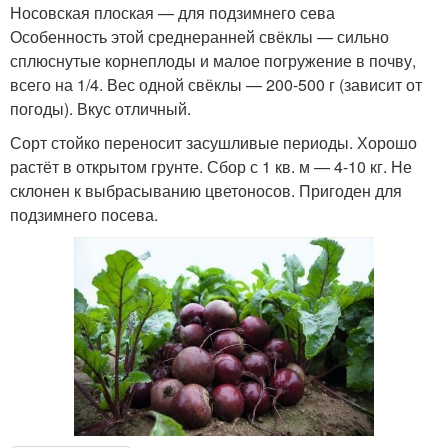
Носовская плоская — для подзимнего сева
Особенность этой среднеранней свёклы — сильно
сплюснутые корнеплоды и малое погружение в почву,
всего на 1/4. Вес одной свёклы — 200-500 г (зависит от
погоды). Вкус отличный.
Сорт стойко переносит засушливые периоды. Хорошо
растёт в открытом грунте. Сбор с 1 кв. м — 4-10 кг. Не
склонен к выбрасыванию цветоносов. Пригоден для
подзимнего посева.