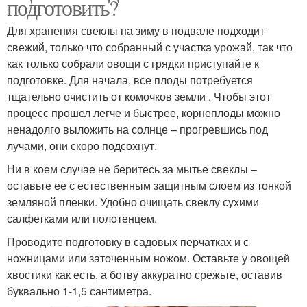
подготовить?
Для хранения свеклы на зиму в подвале подходит
свежий, только что собранный с участка урожай, так что
как только собрали овощи с грядки приступайте к
подготовке. Для начала, все плоды потребуется
тщательно очистить от комочков земли . Чтобы этот
процесс прошел легче и быстрее, корнеплоды можно
ненадолго выложить на солнце – прогревшись под
лучами, они скоро подсохнут.
Ни в коем случае не беритесь за мытье свеклы –
оставьте ее с естественным защитным слоем из тонкой
земляной пленки. Удобно очищать свеклу сухими
салфетками или полотенцем.
Проводите подготовку в садовых перчатках и с
ножницами или заточенным ножом. Оставьте у овощей
хвостики как есть, а ботву аккуратно срежьте, оставив
буквально 1-1,5 сантиметра.