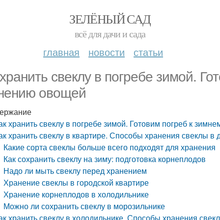
ЗЕЛЁНЫЙ САД
всё для дачи и сада
главная
новости
статьи
 хранить свеклу в погребе зимой. Го
нению овощей
ержание
ак хранить свеклу в погребе зимой. Готовим погреб к зимн
ак хранить свеклу в квартире. Способы хранения свеклы в
Какие сорта свеклы больше всего подходят для хранения
Как сохранить свеклу на зиму: подготовка корнеплодов
Надо ли мыть свеклу перед хранением
Хранение свеклы в городской квартире
Хранение корнеплодов в холодильнике
Можно ли сохранить свеклу в морозильнике
ак хранить свеклу в холодильнике. Способы хранения свек