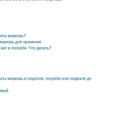
нить морковь?
 морковь для хранения
ает в погребе. Что делать?
нить морковь в подполе, погребе или подвале до
зимой