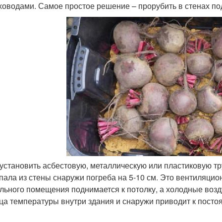
ховодами. Самое простое решение – прорубить в стенах п
 установить асбестовую, металлическую или пластиковую тр
пала из стены снаружи погреба на 5-10 см. Это вентиляцио
льного помещения поднимается к потолку, а холодные воз
ца температуры внутри здания и снаружи приводит к посто