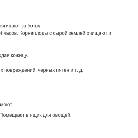
ягивают за ботву.
-4 часов. Корнеплоды с сырой землей очищают и
ждая кожицу.
 повреждений, черных пятен и т. д.
 моют.
 Помещают в ящик для овощей.