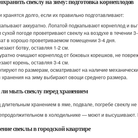
сохранить свеклу на зиму: подготовка корнеплодов
 хранятся долго, если их правильно подготавливают:
апывают аккуратно. Лопатой подкапывают корнеплод и выт
 сухой погоде проветривают свеклу на воздухе в течении 3
ат в хорошо проветриваемом помещении 3-4 дня.
езают ботву, оставляя 1-2 см.
уратно очищают корнеплод от боковых корешков, не повре
зают корень, оставляя 3-4 см.
тируют по размерам, осматривают на наличие механических
 хранения на зиму выбирают овощи среднего размера.
 ли мыть свеклу перед хранением
 длительным хранением в яме, подвале, погребе свеклу не
епродолжительном в холодильнике — моют и высушивают.
ение свеклы в городской квартире