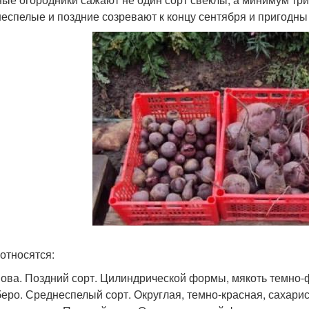
еспелые и поздние созревают к концу сентября и пригодны
 относятся:
ова. Поздний сорт. Цилиндрической формы, мякоть темно-ф
еро. Среднеспелый сорт. Округлая, темно-красная, сахарист