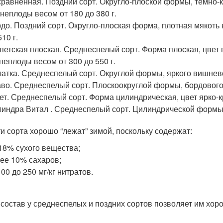
равненная. Поздний сорт. Округло-плоской формы, темно-
неплоды весом от 180 до 380 г.
до. Поздний сорт. Округло-плоская форма, плотная мякоть 
510 г.
петская плоская. Среднеспелый сорт. Форма плоская, цве
неплоды весом от 300 до 550 г.
атка. Среднеспелый сорт. Округлой формы, яркого вишневог
во. Среднеспелый сорт. Плоскоокруглой формы, бордового 
ет. Среднеспелый сорт. Форма цилиндрическая, цвет ярко-к
индра Витал . Среднеспелый сорт. Цилиндрической формы, 
ти сорта хорошо “лежат” зимой, поскольку содержат:
18% сухого вещества;
ее 10% сахаров;
100 до 250 мг/кг нитратов.
 состав у среднеспелых и поздних сортов позволяет им хор