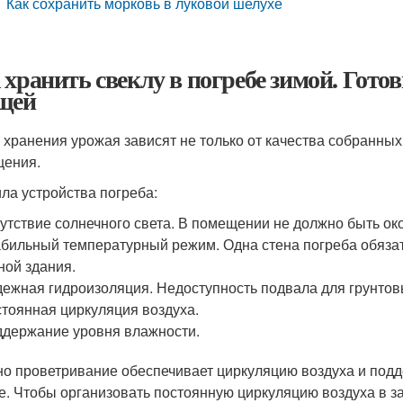
Как сохранить морковь в луковой шелухе
 хранить свеклу в погребе зимой. Гото
щей
 хранения урожая зависят не только от качества собранных
ения.
ла устройства погреба:
утствие солнечного света. В помещении не должно быть ок
бильный температурный режим. Одна стена погреба обязат
ной здания.
ежная гидроизоляция. Недоступность подвала для грунтов
тоянная циркуляция воздуха.
держание уровня влажности.
о проветривание обеспечивает циркуляцию воздуха и под
е. Чтобы организовать постоянную циркуляцию воздуха в з