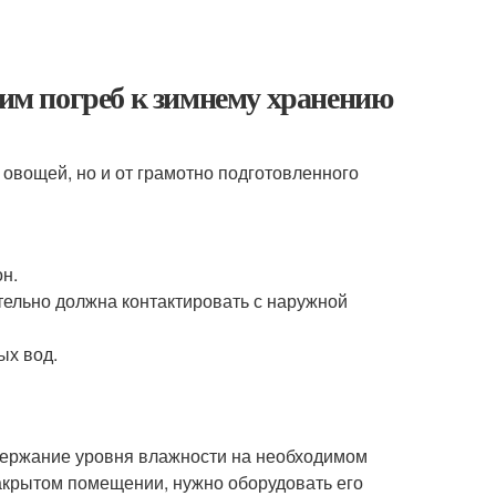
вим погреб к зимнему хранению
 овощей, но и от грамотно подготовленного
он.
ельно должна контактировать с наружной
ых вод.
держание уровня влажности на необходимом
акрытом помещении, нужно оборудовать его