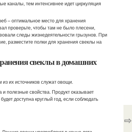
ые каналы, тем интенсивнее идет циркуляция
реб – оптимальное место для хранения
вал проверьте, чтобы там не было плесени,
твовали следы жизнедеятельности грызунов. При
е, разместите полки для хранения свеклы на
хранения свеклы в домашних
 из их источников служат овощи.
а и полезные свойства. Продукт оказывает
будет доступна круглый год, если соблюдать
⇨
. Ранние овощи употребляют в конце лета.