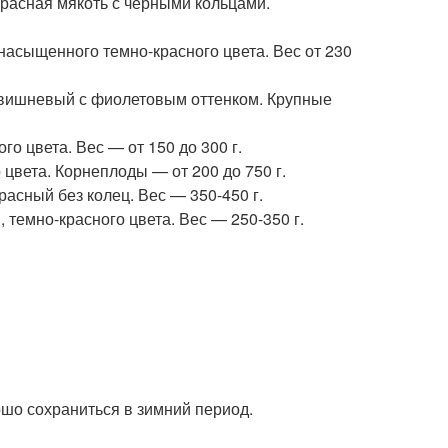
красная мякоть с черными кольцами.
насыщенного темно-красного цвета. Вес от 230
т вишневый с фиолетовым оттенком. Крупные
о цвета. Вес — от 150 до 300 г.
цвета. Корнеплоды — от 200 до 750 г.
расный без колец. Вес — 350-450 г.
темно-красного цвета. Вес — 250-350 г.
ошо сохраниться в зимний период.