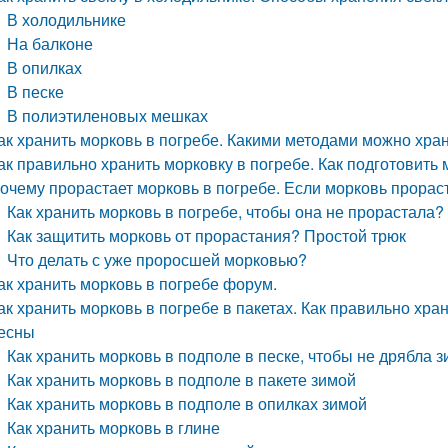
В холодильнике
На балконе
В опилках
В песке
В полиэтиленовых мешках
ак хранить морковь в погребе. Какими методами можно хра
ак правильно хранить морковку в погребе. Как подготовить
очему прорастает морковь в погребе. Если морковь прораст
Как хранить морковь в погребе, чтобы она не прорастала?
Как защитить морковь от прорастания? Простой трюк
Что делать с уже проросшей морковью?
ак хранить морковь в погребе форум.
ак хранить морковь в погребе в пакетах. Как правильно хра
есны
Как хранить морковь в подполе в песке, чтобы не дрябла 
Как хранить морковь в подполе в пакете зимой
Как хранить морковь в подполе в опилках зимой
Как хранить морковь в глине