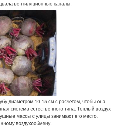
одвала вентиляционные каналы.
убу диаметром 10-15 см с расчетом, чтобы она
нная система естественного типа. Теплый воздух
душные массы с улицы занимают его место.
янному воздухообмену.