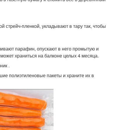
 стрейч-пленкой, укладывают в тару так, чтобы
ивают парафин, опускают в него промытую и
ожет храниться на балконе целых 4 месяца.
ник .
ьшие полиэтиленовые пакеты и храните их в