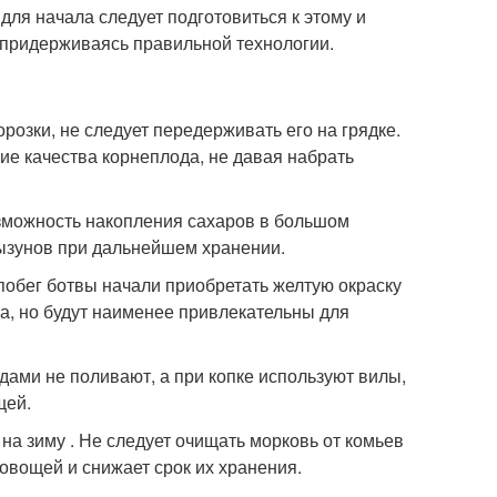
для начала следует подготовиться к этому и
 , придерживаясь правильной технологии.
розки, не следует передерживать его на грядке.
ие качества корнеплода, не давая набрать
озможность накопления сахаров в большом
рызунов при дальнейшем хранении.
 побег ботвы начали приобретать желтую окраску
а, но будут наименее привлекательны для
дами не поливают, а при копке используют вилы,
щей.
на зиму . Не следует очищать морковь от комьев
 овощей и снижает срок их хранения.