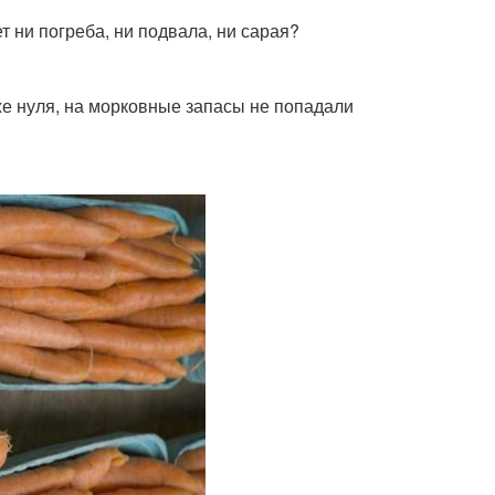
т ни погреба, ни подвала, ни сарая?
же нуля, на морковные запасы не попадали