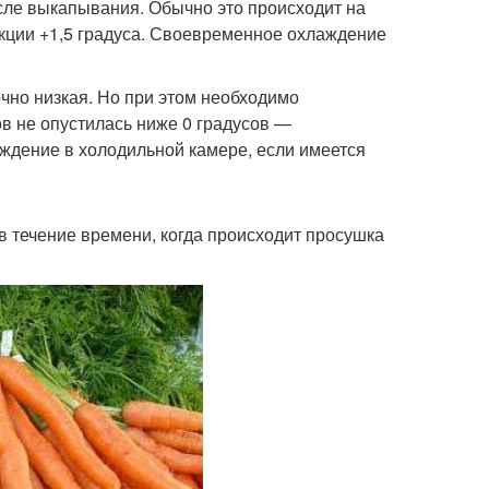
сле выкапывания. Обычно это происходит на
кции +1,5 градуса. Своевременное охлаждение
чно низкая. Но при этом необходимо
в не опустилась ниже 0 градусов —
ждение в холодильной камере, если имеется
 течение времени, когда происходит просушка