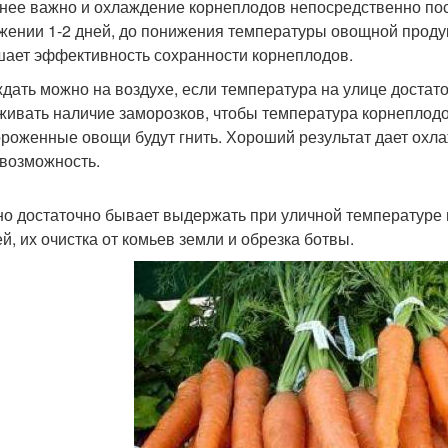
нее важно и охлаждение корнеплодов непосредственно по
жении 1-2 дней, до понижения температуры овощной проду
ает эффективность сохранности корнеплодов.
дать можно на воздухе, если температура на улице достато
живать наличие заморозков, чтобы температура корнеплодо
роженные овощи будут гнить. Хороший результат дает охла
 возможность.
о достаточно бывает выдержать при уличной температуре в
й, их очистка от комьев земли и обрезка ботвы.