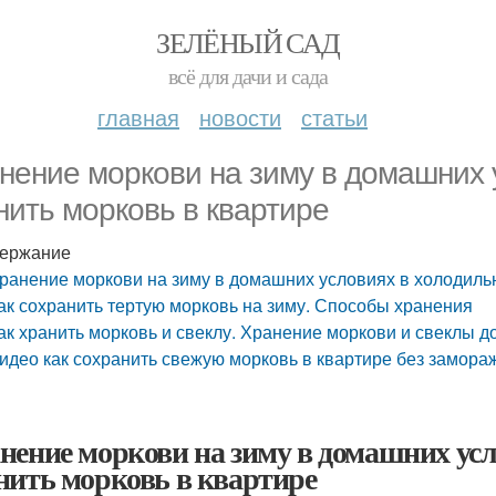
ЗЕЛЁНЫЙ САД
всё для дачи и сада
главная
новости
статьи
нение моркови на зиму в домашних у
нить морковь в квартире
ержание
ранение моркови на зиму в домашних условиях в холодильн
ак сохранить тертую морковь на зиму. Способы хранения
ак хранить морковь и свеклу. Хранение моркови и свеклы д
идео как сохранить свежую морковь в квартире без замор
нение моркови на зиму в домашних усл
нить морковь в квартире