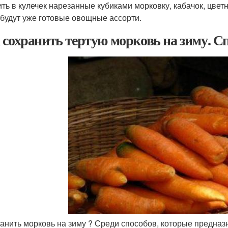
ть в кулечек нарезанные кубиками морковку, кабачок, цветн
 будут уже готовые овощные ассорти.
 сохранить тертую морковь на зиму. С
ранить морковь на зиму ? Среди способов, которые предна