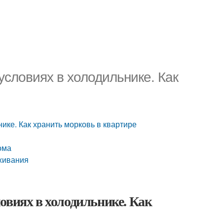
словиях в холодильнике. Как
ике. Как хранить морковь в квартире
ома
аживания
овиях в холодильнике. Как