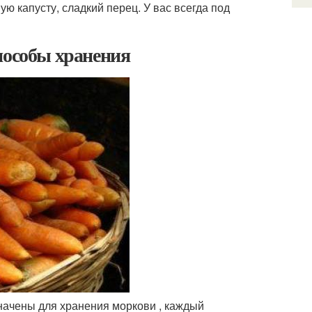
ую капусту, сладкий перец. У вас всегда под
пособы хранения
значены для хранения моркови , каждый