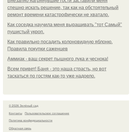
Внезапно нагрянувшие гости заставили меня
спешно искать решение, так как на обстоятельный
ремонт времени катастрофически не хватало.
Как соседка научила меня выращивать "тот Самый"
пушистый укроп.
Как правильно посадить колоновидную яблоню.
Правила покупки саженцев
Аммиак - ваш секрет пышного лука и чеснока!
Всем привет! Баня - это наша страсть, но вот
таскаться по гостям как-то уже надоело.
© 2026 Зелёный сад
Контакты
Пользовательское соглашение
Политика конфидециальности
Обратная связь