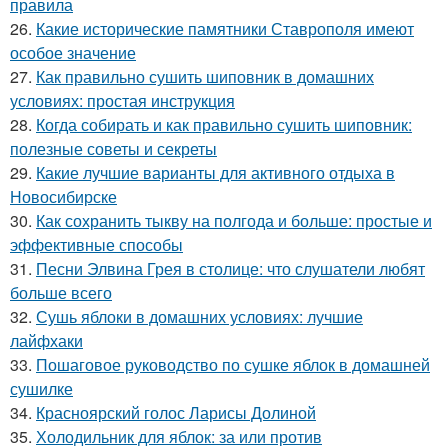
правила
26.
Какие исторические памятники Ставрополя имеют
особое значение
27.
Как правильно сушить шиповник в домашних
условиях: простая инструкция
28.
Когда собирать и как правильно сушить шиповник:
полезные советы и секреты
29.
Какие лучшие варианты для активного отдыха в
Новосибирске
30.
Как сохранить тыкву на полгода и больше: простые и
эффективные способы
31.
Песни Элвина Грея в столице: что слушатели любят
больше всего
32.
Сушь яблоки в домашних условиях: лучшие
лайфхаки
33.
Пошаговое руководство по сушке яблок в домашней
сушилке
34.
Красноярский голос Ларисы Долиной
35.
Холодильник для яблок: за или против