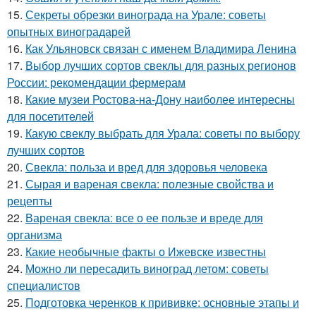
15.
Секреты обрезки винограда на Урале: советы
опытных виноградарей
16.
Как Ульяновск связан с именем Владимира Ленина
17.
Выбор лучших сортов свеклы для разных регионов
России: рекомендации фермерам
18.
Какие музеи Ростова-на-Дону наиболее интересны
для посетителей
19.
Какую свеклу выбрать для Урала: советы по выбору
лучших сортов
20.
Свекла: польза и вред для здоровья человека
21.
Сырая и вареная свекла: полезные свойства и
рецепты
22.
Вареная свекла: все о ее пользе и вреде для
организма
23.
Какие необычные факты о Ижевске известны
24.
Можно ли пересадить виноград летом: советы
специалистов
25.
Подготовка черенков к прививке: основные этапы и