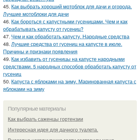
45.
Как выбрать хороший мотоблок для дачи и огорода.
Лучшие мотоблоки для дачи
46.
Как бороться с капустными гусеницами. Чем и как
обрабатывать капусту от гусениц?
47.
Чем и как обработать капусту. Народные средства
48.
Лучшие средства от гусениц на капусте в июле.
Причины и признаки появления
49.
Как избавить от гусеницы на капусте народными
средствами. 5 народных способов обработать капусту от
гусениц
50.
Капуста с яблоками на зиму. Маринованная капуста с
яблоками на зиму
Популярные материалы
Как выбрать саженцы гортензии
Интересная идея для дачного туалета.