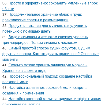
36.
Просто и эффективно: сохранить купленные впрок
яблоки
37.
Продолжительное хранение яблок и груш:
практические советы и рекомендации
38.
Продукты питания для мужчин: как улучшить
потенцию с помощью диеты
39.
Вода с лимоном и чесноком снижает уровень
триглицеридов. Польза лимона с чесноком
40.
Самый простой способ сушки фруктов. Сушим
фрукты и овощи. Как это делать правильно? Основные
моменты
41.
Сколько можно хранить очищенную морковь.
Хранение в свежем виде
42.
Профессиональный подход: создание настойки
восковой моли
43.
Настойка из личинок восковой моли: секреты
создания и применения
44.
Настойка восковой моли: загадочная и эффективная
природная рецептура