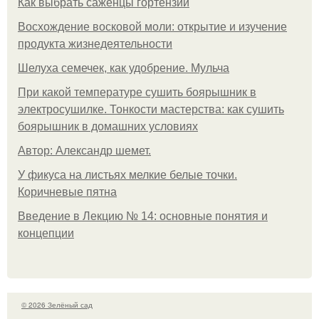
Как выбрать саженцы гортензии
Восхождение восковой моли: открытие и изучение
продукта жизнедеятельности
Шелуха семечек, как удобрение. Мульча
При какой температуре сушить боярышник в
электросушилке. Тонкости мастерства: как сушить
боярышник в домашних условиях
Автор: Александр шемет.
У фикуса на листьях мелкие белые точки.
Коричневые пятна
Введение в Лекцию № 14: основные понятия и
концепции
© 2026 Зелёный сад