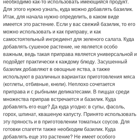
необходимо как-то использовать имеющийся продукт.
Для этого нужно узнать, куда можно добавлять базилик.
Итак, для начала нужно определить, в каком виде
имеется это растение. Если у вас свежий базилик, то его
можно использовать и как приправу, и как
самостоятельный ингредиент для зеленого салата. Куда
добавлять сушеное растение, не является особо
важным, ведь такая приправа является универсальной и
подойдет практически к каждому блюду. Засушенный
базилик добавляют в овощные яства, а также
используют в различных вариантах приготовления мяса
(котлеты, отбивные, кнели). Неплохо сочетается
приправа и с рыбными деликатесами. В пиццах среди
множества приправ встречается и базилик. Куда
добавлять его еще? Да куда угодно: в супы, фасоль,
горох, шпинат, квашеную капусту. Принято использовать
эту пряность и в приготовлении томатных соусов. Для
готовки спагетти также необходим базилик. Куда
добавлять еще это растение? Не имеет особого