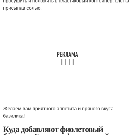
просушить и положить в пластиковый контейнер, слегка
присыпав солью.
Желаем вам приятного аппетита и пряного вкуса
базилика!
Куда добавляют фиолетовый