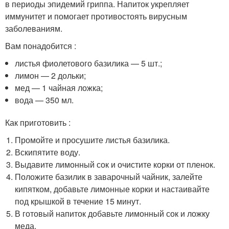
в периоды эпидемий гриппа. Напиток укрепляет
иммунитет и помогает противостоять вирусным
заболеваниям.
Вам понадобится :
листья фиолетового базилика — 5 шт.;
лимон — 2 дольки;
мед — 1 чайная ложка;
вода — 350 мл.
Как приготовить :
Промойте и просушите листья базилика.
Вскипятите воду.
Выдавите лимонный сок и очистите корки от пленок.
Положите базилик в заварочный чайник, залейте
кипятком, добавьте лимонные корки и настаивайте
под крышкой в течение 15 минут.
В готовый напиток добавьте лимонный сок и ложку
меда.