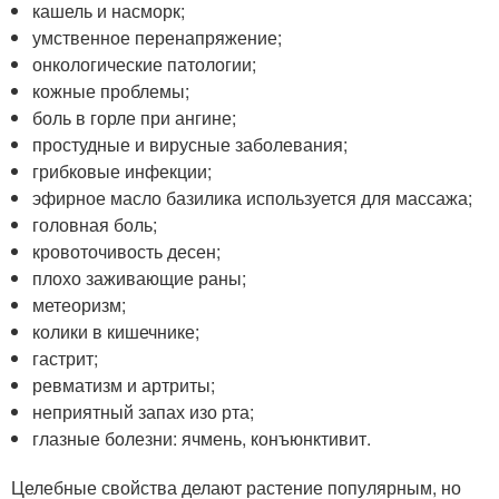
кашель и насморк;
умственное перенапряжение;
онкологические патологии;
кожные проблемы;
боль в горле при ангине;
простудные и вирусные заболевания;
грибковые инфекции;
эфирное масло базилика используется для массажа;
головная боль;
кровоточивость десен;
плохо заживающие раны;
метеоризм;
колики в кишечнике;
гастрит;
ревматизм и артриты;
неприятный запах изо рта;
глазные болезни: ячмень, конъюнктивит.
Целебные свойства делают растение популярным, но