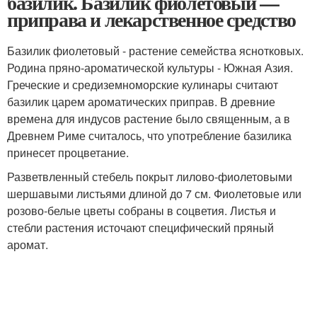
базилик. Базилик фиолетовый —
приправа и лекарственное средство
Базилик фиолетовый - растение семейства яснотковых.
Родина пряно-ароматической культуры - Южная Азия.
Греческие и средиземноморские кулинары считают
базилик царем ароматических приправ. В древние
времена для индусов растение было священным, а в
Древнем Риме считалось, что употребление базилика
принесет процветание.
Разветвленный стебель покрыт лилово-фиолетовыми
шершавыми листьями длиной до 7 см. Фиолетовые или
розово-белые цветы собраны в соцветия. Листья и
стебли растения источают специфический пряный
аромат.