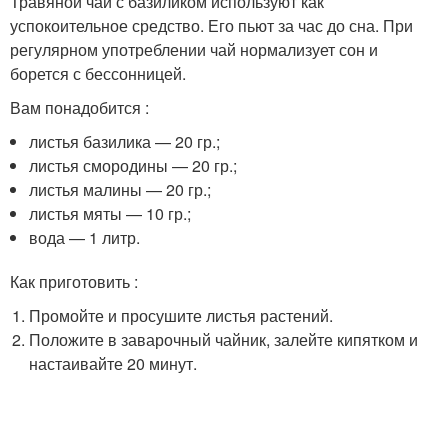
Травяной чай с базиликом используют как
успокоительное средство. Его пьют за час до сна. При
регулярном употреблении чай нормализует сон и
борется с бессонницей.
Вам понадобится :
листья базилика — 20 гр.;
листья смородины — 20 гр.;
листья малины — 20 гр.;
листья мяты — 10 гр.;
вода — 1 литр.
Как приготовить :
Промойте и просушите листья растений.
Положите в заварочный чайник, залейте кипятком и
настаивайте 20 минут.