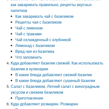
как заваривать правильно, рецепты вкусных
напитков
Как заваривать чай с базиликом
Рецепты чая с базиликом
Чай с лимоном
Чай с травами
Чай охлажденный с клубникой
Лимонад с базиликом
Вред чая из базилика
Что запомнить
Куда добавляют базилик свежий. Как использовать
базилик в кулинарии
В какие блюда добавляют свежий базилик
В какие блюда добавляют сушеный базилик
Салат с базиликом. Летний салат с виноградным
уксусом и свежим базиликом
Приготовление
Куда добавляют розмарин. Розмарин