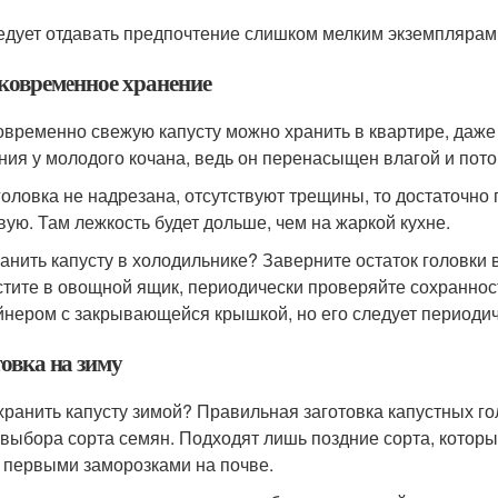
едует отдавать предпочтение слишком мелким экземплярам 
ковременное хранение
овременно свежую капусту можно хранить в квартире, даже
ния у молодого кочана, ведь он перенасыщен влагой и пото
головка не надрезана, отсутствуют трещины, то достаточно
вую. Там лежкость будет дольше, чем на жаркой кухне.
ранить капусту в холодильнике? Заверните остаток головки 
тите в овощной ящик, периодически проверяйте сохраннос
йнером с закрывающейся крышкой, но его следует периодиче
овка на зиму
 хранить капусту зимой? Правильная заготовка капустных го
 выбора сорта семян. Подходят лишь поздние сорта, которы
 первыми заморозками на почве.