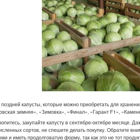
 поздней капусты, которые можно приобретать для хранени
овская зимняя», «Зимовка», «Финал», «Гарант F1», «Каменн
ропитесь, закупайте капусту в сентябре-октябре месяце. Д
исленных сортов, не спешите делать покупку. Обратите вн
ми и иметь продолговатую форму, так как это не тот продук