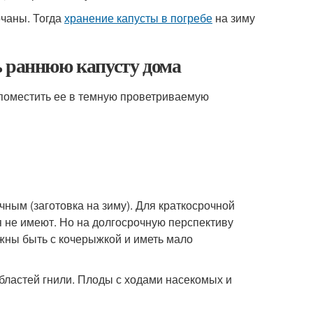
чаны. Тогда
хранение капусты в погребе
на зиму
ь раннюю капусту дома
 поместить ее в темную проветриваемую
чным (заготовка на зиму). Для краткосрочной
я не имеют. Но на долгосрочную перспективу
лжны быть с кочерыжкой и иметь мало
бластей гнили. Плоды с ходами насекомых и