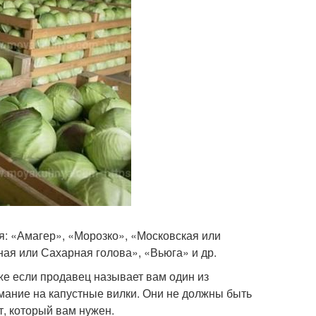
я: «Амагер», «Морозко», «Московская или
ая или Сахарная голова», «Вьюга» и др.
аже если продавец называет вам один из
имание на капустные вилки. Они не должны быть
т, который вам нужен.