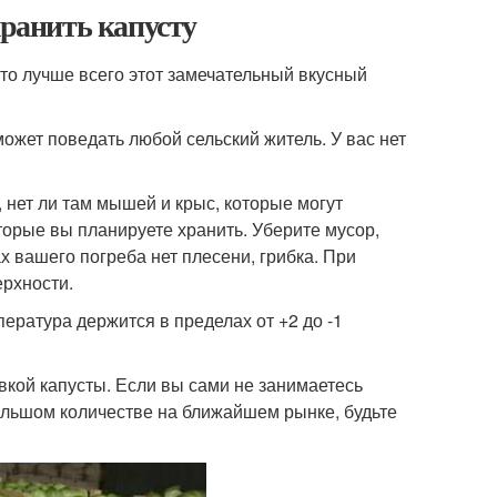
хранить капусту
что лучше всего этот замечательный вкусный
сможет поведать любой сельский житель. У вас нет
 нет ли там мышей и крыс, которые могут
оторые вы планируете хранить. Уберите мусор,
ах вашего погреба нет плесени, грибка. При
ерхности.
мпература держится в пределах от +2 до -1
овкой капусты. Если вы сами не занимаетесь
ольшом количестве на ближайшем рынке, будьте