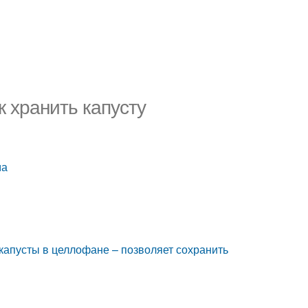
к хранить капусту
ма
капусты в целлофане – позволяет сохранить