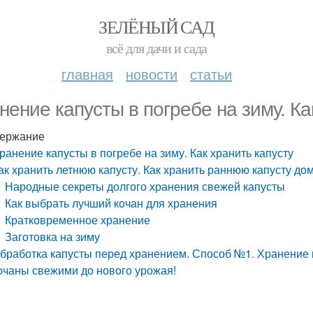
ЗЕЛЁНЫЙ САД
всё для дачи и сада
главная
новости
статьи
нение капусты в погребе на зиму. Ка
ержание
ранение капусты в погребе на зиму. Как хранить капусту
ак хранить летнюю капусту. Как хранить раннюю капусту до
Народные секреты долгого хранения свежей капусты
Как выбрать лучший кочан для хранения
Кратковременное хранение
Заготовка на зиму
бработка капусты перед хранением. Способ №1. Хранение 
очаны свежими до нового урожая!