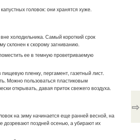
капустных головок: они хранятся хуже.
 вне холодильника. Самый короткий срок
му склонен к скорому загниванию.
 поместить ее в темную проветриваемую
в пищевую пленку, пергамент, газетный лист.
ть. Можно пользоваться пластиковым
ски открывать, давая приток свежего воздуха.
⇨
ловок на зиму начинается еще ранней весной, на
е дозревают поздней осенью, а убирают их