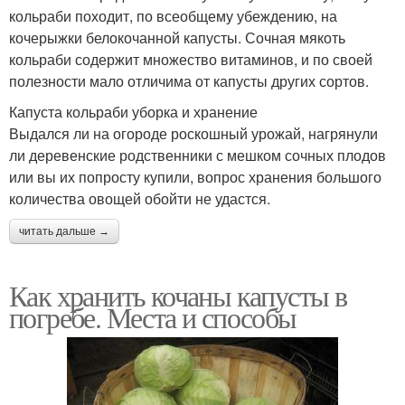
кольраби походит, по всеобщему убеждению, на
кочерыжки белокочанной капусты. Сочная мякоть
кольраби содержит множество витаминов, и по своей
полезности мало отличима от капусты других сортов.
Капуста кольраби уборка и хранение
Выдался ли на огороде роскошный урожай, нагрянули
ли деревенские родственники с мешком сочных плодов
или вы их попросту купили, вопрос хранения большого
количества овощей обойти не удастся.
читать дальше →
Как хранить кочаны капусты в
погребе. Места и способы