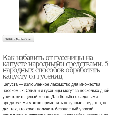
читать дальше →
Как избавить от гусеницы на
капусте народными средствами. 5
народных способов обработать
капусту от гусениц
Капуста — излюбленное лакомство для множества
насекомых. Слизни и гусеницы могут за несколько дней
уничтожить целый кочан. Для борьбы с садовыми
вредителями можно применять покупные средства, но
для тех, кто хочет получить безопасный урожай,
придумано множество народных способов, которые по