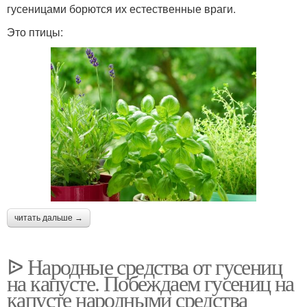
гусеницами борются их естественные враги.
Это птицы:
читать дальше →
ᐉ Народные средства от гусениц
на капусте. Побеждаем гусениц на
капусте народными средства