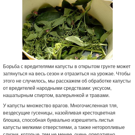
Борьба с вредителями капусты в открытом грунте может
затянуться на весь сезон и отразиться на урожае. Чтобы
этого не случилось, мы расскажем об обработке капусты
от вредителей народными средствами: уксусом,
нашатырным спиртом, валерьянкой и травами.
У капусты множество врагов. Многочисленная тля,
вездесущие гусеницы, назойливая крестоцветная
блошка, способная буквально изрешетить листья
капусты мелкими отверстиями, а также неторопливые
слизни, которые, тем не менее, очень оперативно