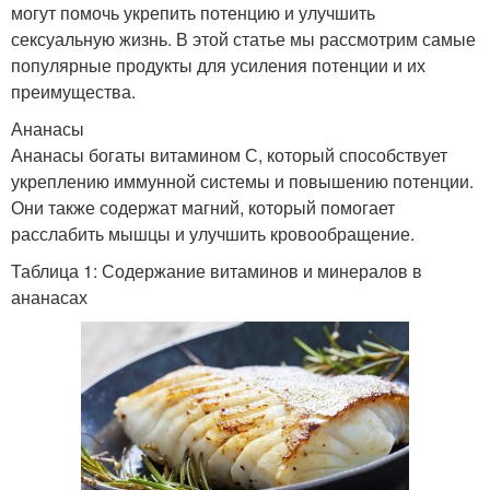
могут помочь укрепить потенцию и улучшить
сексуальную жизнь. В этой статье мы рассмотрим самые
популярные продукты для усиления потенции и их
преимущества.
Ананасы
Ананасы богаты витамином С, который способствует
укреплению иммунной системы и повышению потенции.
Они также содержат магний, который помогает
расслабить мышцы и улучшить кровообращение.
Таблица 1: Содержание витаминов и минералов в
ананасах