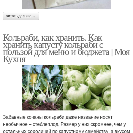
читать дальше →
Кольраби, как хранить. Как
хранить капусту кольраби с
пользой для меню и бюджета | Моя
Кухня
Забавные кочаны кольраби даже название носят
необычное – стеблеплод. Размер у них скромнее, чем у
остальных сородичей по капустному семейству, а вкусом