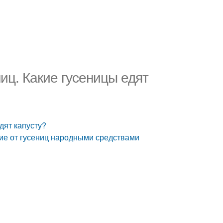
ниц. Какие гусеницы едят
дят капусту?
ние от гусениц народными средствами