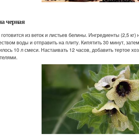
на черная
 готовится из веток и листьев белины. Ингредиенты (2,5 кг
еством воды и отправить на плиту. Кипятить 30 минут, зате
илось 10 л смеси. Настаивать 12 часов, добавить тертое х
телями.