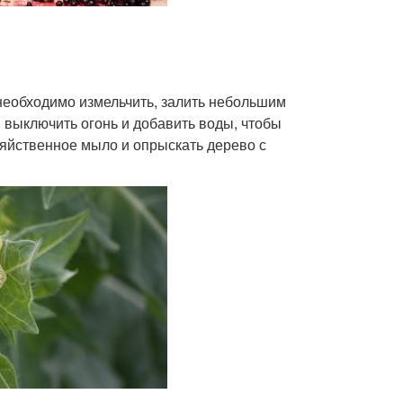
) необходимо измельчить, залить небольшим
м выключить огонь и добавить воды, чтобы
озяйственное мыло и опрыскать дерево с