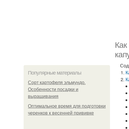
Как
кап
Сод
К
Популярные материалы
К
Сорт картофеля эльмундо.
Особенности посадки и
выращивания
Оптимальное время для подготовки
черенков к весенней прививке