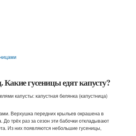
еницами
ц. Какие гусеницы едят капусту?
елями капусты: капустная белянка (капустница)
ами. Верхушка передних крыльев окрашена в
. До трёх раз за сезон эти бабочки откладывают
та. Из них появляются небольшие гусеницы,