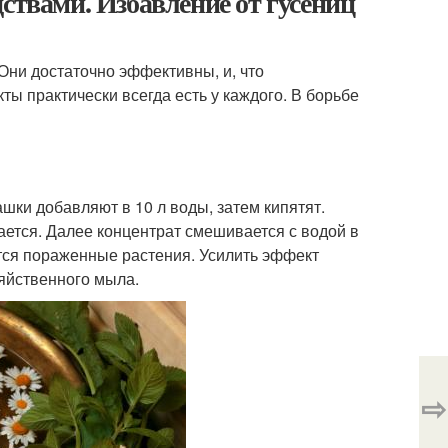
ствами. Избавление от гусениц
Они достаточно эффективны, и, что
ы практически всегда есть у каждого. В борьбе
ашки добавляют в 10 л воды, затем кипятят.
ается. Далее концентрат смешивается с водой в
тся пораженные растения. Усилить эффект
зяйственного мыла.
⇨