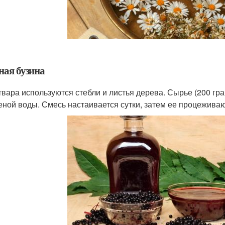
ная бузина
твара используются стебли и листья дерева. Сырье (200 гра
еной воды. Смесь настаивается сутки, затем ее процеживаю