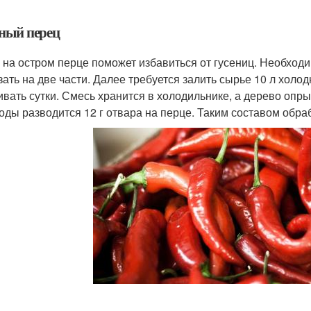
ный перец
 на остром перце поможет избавиться от гусениц. Необходи
зать на две части. Далее требуется залить сырье 10 л холод
ивать сутки. Смесь хранится в холодильнике, а дерево опр
воды разводится 12 г отвара на перце. Таким составом обра