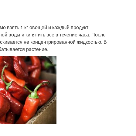
мо взять 1 кг овощей и каждый продукт
ной воды и кипятить все в течение часа. После
ыскивается не концентрированной жидкостью. В
батывается растение.