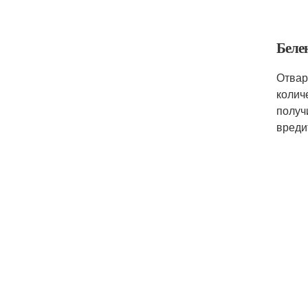
Беле
Отвар
колич
получ
вреди