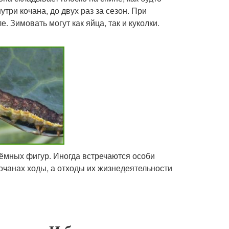
три кочана, до двух раз за сезон. При
. Зимовать могут как яйца, так и куколки.
 тёмных фигур. Иногда встречаются особи
кочанах ходы, а отходы их жизнедеятельности