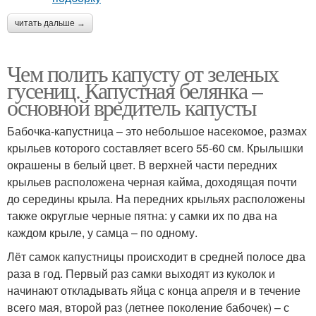
читать дальше →
Чем полить капусту от зеленых
гусениц. Капустная белянка –
основной вредитель капусты
Бабочка-капустница – это небольшое насекомое, размах
крыльев которого составляет всего 55-60 см. Крылышки
окрашены в белый цвет. В верхней части передних
крыльев расположена черная кайма, доходящая почти
до середины крыла. На передних крыльях расположены
также округлые черные пятна: у самки их по два на
каждом крыле, у самца – по одному.
Лёт самок капустницы происходит в средней полосе два
раза в год. Первый раз самки выходят из куколок и
начинают откладывать яйца с конца апреля и в течение
всего мая, второй раз (летнее поколение бабочек) – с