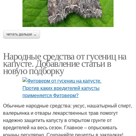
читать дальше →
Народные средства от гусениц на
капусте. Добавление статьи в
новую подборку
Обычные народные средства: уксус, нашатырный спирт,
валерьянка и отвары лекарственных трав помогут
надежно защитить капусту в открытом грунте от
вредителей на весь сезон. Главное – опрыскивать
кочаны регулярно. Сохраняйте рецепты в закладках!