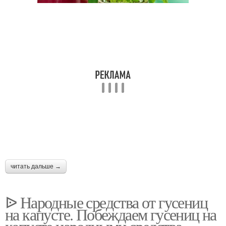
читать дальше →
ᐉ Народные средства от гусениц
на капусте. Побеждаем гусениц на