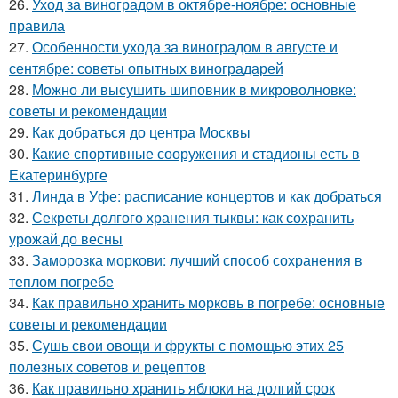
26.
Уход за виноградом в октябре-ноябре: основные
правила
27.
Особенности ухода за виноградом в августе и
сентябре: советы опытных виноградарей
28.
Можно ли высушить шиповник в микроволновке:
советы и рекомендации
29.
Как добраться до центра Москвы
30.
Какие спортивные сооружения и стадионы есть в
Екатеринбурге
31.
Линда в Уфе: расписание концертов и как добраться
32.
Секреты долгого хранения тыквы: как сохранить
урожай до весны
33.
Заморозка моркови: лучший способ сохранения в
теплом погребе
34.
Как правильно хранить морковь в погребе: основные
советы и рекомендации
35.
Сушь свои овощи и фрукты с помощью этих 25
полезных советов и рецептов
36.
Как правильно хранить яблоки на долгий срок