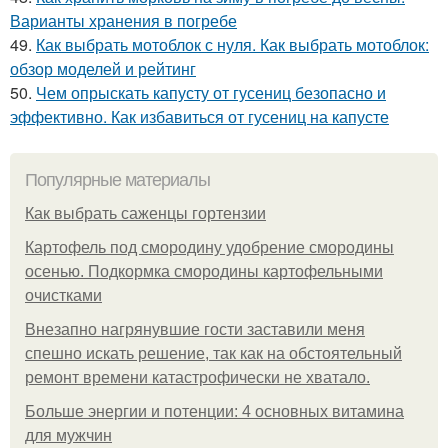
Варианты хранения в погребе
49.
Как выбрать мотоблок с нуля. Как выбрать мотоблок:
обзор моделей и рейтинг
50.
Чем опрыскать капусту от гусениц безопасно и
эффективно. Как избавиться от гусениц на капусте
Популярные материалы
Как выбрать саженцы гортензии
Картофель под смородину удобрение смородины
осенью. Подкормка смородины картофельными
очистками
Внезапно нагрянувшие гости заставили меня
спешно искать решение, так как на обстоятельный
ремонт времени катастрофически не хватало.
Больше энергии и потенции: 4 основных витамина
для мужчин