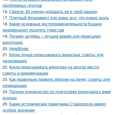
проблемных грунтов
16.
Свекла: 20 причин добавить её в свой рацион
17.
Плитный фундамент для дома: все, что нужно знать
18.
Какие основные достопримечательности Казани
рекомендуют посетить туристам
19.
Почему октябрь – лучшее время для пересадки
винограда
20.
Headlines:
21.
Когда лучше пересаживать виноград: советы для
начинающих
22.
Когда пересаживать виноград на другое место:
советы и рекомендации
23.
Как правильно привить яблоню на дичку: советы для
начинающих
24.
Полное руководство по подготовке винограда к зиме
осенью
25.
Какие исторические памятники Ставрополя имеют
особое значение