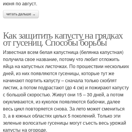
июня по август.
читать дальше →
Как защитить капусту на грядках
от гусениц. Способы борьбы
Известная всем белая капустница (белянка капустная)
получила свое название, потому что любит отложить
яйца на капустных листочках. По прошествии нескольких
дней, из них появляются гусеницы, которые тут же
начинают портить капусту – сначала только скоблят
листик, а потом подрастают (до 4 см) и пожирают капусту
с большой скоростью. Живут они 15 – 30 дней, а потом
окукливаются, из куколок появляются бабочки, далее
весь цикл повторяется снова. За лето может смениться
3, а в южных областях целых 5 поколений. Только эти
зеленые волосатые гусеницы могут съесть весь урожай
капусты на огороде.