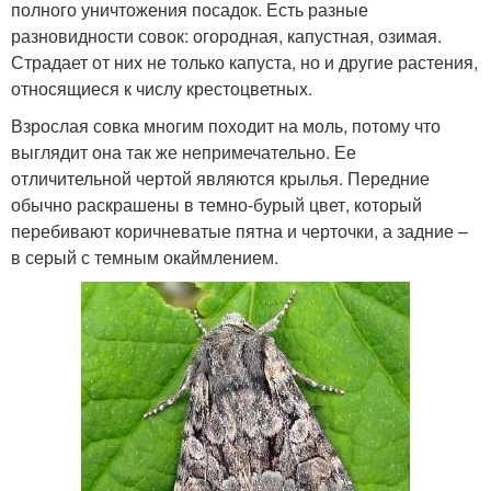
полного уничтожения посадок. Есть разные
разновидности совок: огородная, капустная, озимая.
Страдает от них не только капуста, но и другие растения,
относящиеся к числу крестоцветных.
Взрослая совка многим походит на моль, потому что
выглядит она так же непримечательно. Ее
отличительной чертой являются крылья. Передние
обычно раскрашены в темно-бурый цвет, который
перебивают коричневатые пятна и черточки, а задние –
в серый с темным окаймлением.