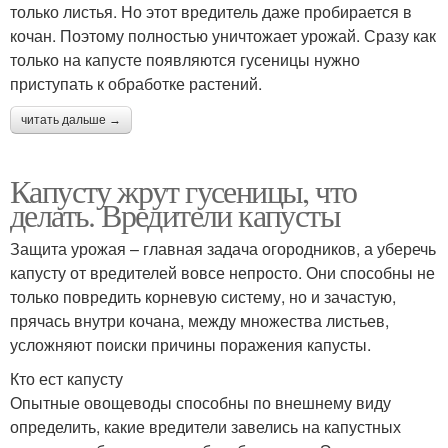
только листья. Но этот вредитель даже пробирается в
кочан. Поэтому полностью уничтожает урожай. Сразу как
только на капусте появляются гусеницы нужно
приступать к обработке растений.
читать дальше →
Капусту жрут гусеницы, что
делать. Вредители капусты
Защита урожая – главная задача огородников, а уберечь
капусту от вредителей вовсе непросто. Они способны не
только повредить корневую систему, но и зачастую,
прячась внутри кочана, между множества листьев,
усложняют поиски причины поражения капусты.
Кто ест капусту
Опытные овощеводы способны по внешнему виду
определить, какие вредители завелись на капустных