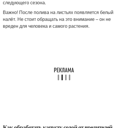
следующего сезона.
Важно! После полива на листьях появляется белый
налёт. Не стоит обращать на это внимание – он не
вреден для человека и самого растения.
Как обработать капусту содой от вредителей