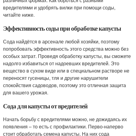
различных формах. Как бороться с разными
вредителями и удобрять вилки при помощи соды,
читайте ниже.
Эффективность соды при обработке капусты
Сода найдётся в арсенале любой хозяйки, поэтому
попробовать эффективность этого средства можно без
особых затрат. Проведя обработку капусты, вы сможете
надолго избавиться от надоевших вредителей. Это
вещество в сухом виде или в специальном растворе не
переносят гусеницы, тля и другие нарушители
спокойствия садоводов, поэтому это отличная защита
для вашего урожая.
Сода для капусты от вредителей
Начать борьбу с вредителями можно, не дожидаясь их
появления – то есть с профилактики. Перво-наперво
стоит обработать семена капусты. На них сода