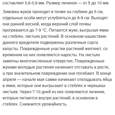
составляет 0,6-0,9 мм. Размер личинок — от 5 до 10 мм.
Зимовка жуков проходит в почве на глубине до 5 см,
отдельные особи могут углубляться до 8-9 см. Выходят
они ранней весной, когда верхний слой почвы
прогревается до 7-9 °С. Питаются жуки, выгрызая ямки
на стеблях, листьях растений. В основном нашествию
данного вредителя подвержены различные сорта
капусты. Поврежденные участки растений желтеют, со
временем на них появляются наросты. На листьях
заметны многочисленные отверстия. Поврежденные
жуками молодые растения начинают отставать в росте,
а при значительном повреждении они погибают. В конце
апреля — начале мая самки начинают откладывать яйца
в ямки, которые они выгрызают в стеблях и черешках
листьев. Через 7-10 дней из них появляются личинки,
которые питаются внутри растений, в основном в
стеблях. Снижается урожайность.