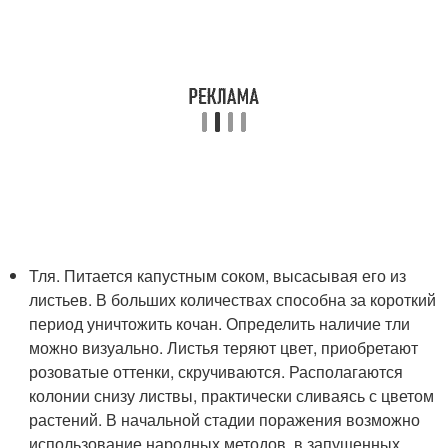
Тля. Питается капустным соком, высасывая его из
листьев. В больших количествах способна за короткий
период уничтожить кочан. Определить наличие тли
можно визуально. Листья теряют цвет, приобретают
розоватые оттенки, скручиваются. Располагаются
колонии снизу листвы, практически сливаясь с цветом
растений. В начальной стадии поражения возможно
использование народных методов, в запущенных