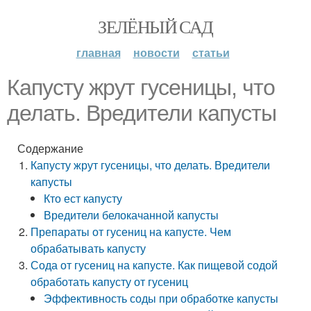
ЗЕЛЁНЫЙ САД
главная
новости
статьи
Капусту жрут гусеницы, что
делать. Вредители капусты
Содержание
Капусту жрут гусеницы, что делать. Вредители
капусты
Кто ест капусту
Вредители белокачанной капусты
Препараты от гусениц на капусте. Чем
обрабатывать капусту
Сода от гусениц на капусте. Как пищевой содой
обработать капусту от гусениц
Эффективность соды при обработке капусты