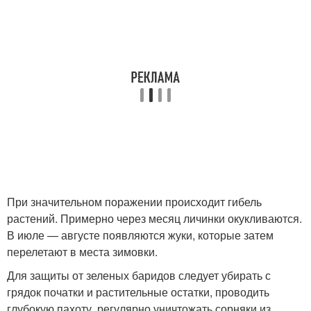
При значительном поражении происходит гибель
растений. Примерно через месяц личинки окукливаются.
В июле — августе появляются жуки, которые затем
перелетают в места зимовки.
Для защиты от зеленых баридов следует убирать с
грядок початки и растительные остатки, проводить
глубокую пахоту, регулярно уничтожать сорняки из