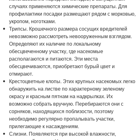
случаях применяются химические препараты. Для
профилактики посадки размещают рядом с морковью,
укропом, ноготками.
Трипсы. Крошечного размера сосущих вредителей
невозможно рассмотреть невооруженным взглядом.
Определяют их наличие по локальному
обесцвеченному участку, где насекомые
располагаются и питаются. Эти места
обесцвечиваются, приобретают бурый цвет и
отмирают.
Крестоцветные клопы. Этих крупных насекомых легко
обнаружить на листве по характерному зеленому
окрасу и красным пятнам на надкрылках. Их
возможно собрать вручную. Перебираются они с
сорняков, находящихся поблизости, поэтому
необходимо регулярно пропалывать участки,
прилегающие к насаждениям.
Слизни. Появляются при высокой влажности,