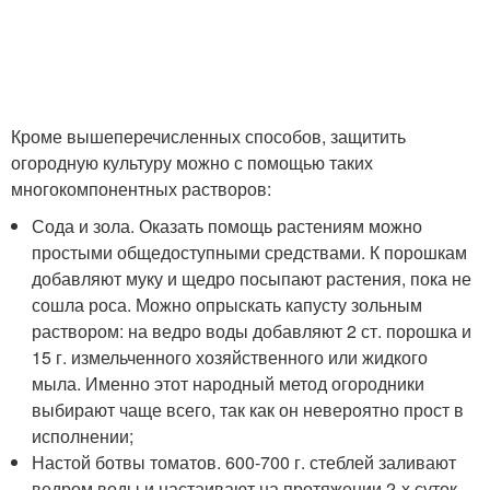
Кроме вышеперечисленных способов, защитить
огородную культуру можно с помощью таких
многокомпонентных растворов:
Сода и зола. Оказать помощь растениям можно
простыми общедоступными средствами. К порошкам
добавляют муку и щедро посыпают растения, пока не
сошла роса. Можно опрыскать капусту зольным
раствором: на ведро воды добавляют 2 ст. порошка и
15 г. измельченного хозяйственного или жидкого
мыла. Именно этот народный метод огородники
выбирают чаще всего, так как он невероятно прост в
исполнении;
Настой ботвы томатов. 600-700 г. стеблей заливают
ведром воды и настаивают на протяжении 2-х суток.