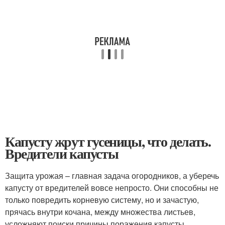
Капусту жрут гусеницы, что делать.
Вредители капусты
Защита урожая – главная задача огородников, а уберечь
капусту от вредителей вовсе непросто. Они способны не
только повредить корневую систему, но и зачастую,
прячась внутри кочана, между множества листьев,
усложняют поиски причины поражения капусты.