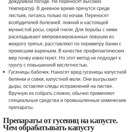
дождливой погоде. Не переносят высоких
температур. В дневное время прячутся среди
листьев, питаясь только по ночам. Переносят
возбудителей болезней: ложной и настоящей
мучнистой росы, серой гнили. Для борьбы с ними
раскладывают импровизированные ловушки из
мокрого тряпья, расставляют по периметру банки с
прокисшим вареньем. В качестве профилактических
мер почву известкуют. Но этот метод не подходит к
грунту с повышенной кислотностью.
Гусеницы бабочек. Наносят вред гусеницы капустной
белянки и совки, капустной моли. Они выгрызают
дыры, оставляя следы испражнений на листве.
Вручную их собрать сложно, обычно применяют
специальные средства и промышленные химические
препараты.
Препараты от гусениц на капусте.
Чем обрабатывать капусту