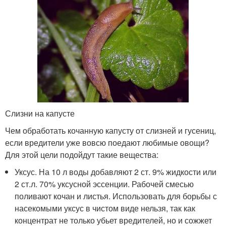
Слизни на капусте
Чем обработать кочанную капусту от слизней и гусениц,
если вредители уже вовсю поедают любимые овощи?
Для этой цели подойдут такие вещества:
Уксус. На 10 л воды добавляют 2 ст. 9% жидкости или
2 ст.л. 70% уксусной эссенции. Рабочей смесью
поливают кочан и листья. Использовать для борьбы с
насекомыми уксус в чистом виде нельзя, так как
концентрат не только убьет вредителей, но и сожжет