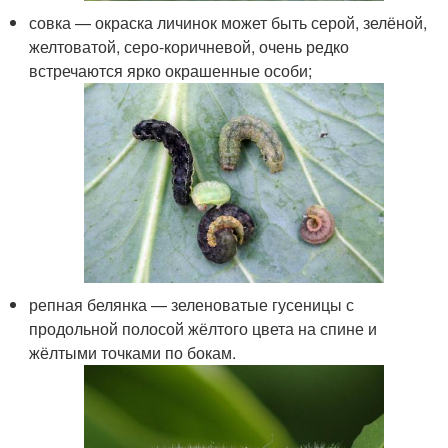
совка — окраска личинок может быть серой, зелёной,
желтоватой, серо-коричневой, очень редко
встречаются ярко окрашенные особи;
репная белянка — зеленоватые гусеницы с
продольной полосой жёлтого цвета на спине и
жёлтыми точками по бокам.