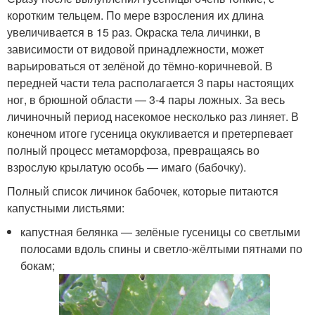
коротким тельцем. По мере взросления их длина
увеличивается в 15 раз. Окраска тела личинки, в
зависимости от видовой принадлежности, может
варьироваться от зелёной до тёмно-коричневой. В
передней части тела располагается 3 пары настоящих
ног, в брюшной области — 3-4 пары ложных. За весь
личиночный период насекомое несколько раз линяет. В
конечном итоге гусеница окукливается и претерпевает
полный процесс метаморфоза, превращаясь во
взрослую крылатую особь — имаго (бабочку).
Полный список личинок бабочек, которые питаются
капустными листьями:
капустная белянка — зелёные гусеницы со светлыми
полосами вдоль спины и светло-жёлтыми пятнами по
бокам;