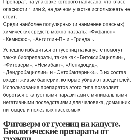
Препарат, на упаковке которого написано, что класс
опасности 1 или 2, на дачном участке использовать не
стоит.
Среди наиболее популярных (и наименее опасных)
химических средств можно назвать: «Фуфанон»,
«Кемифос», «Антитлин-П» и «Гринда».
Успешно избавиться от гусениц на капусте помогут
также биопрепараты, такие как «Битоксибациллин»,
«Фитоверм», «Немабакт», «Лепидоцид»,
«Дендробациллин» и «Энтобактерин-3». В их состав
входят живые бактерии, которые убивают вредителей.
Использование препаратов этого типа позволяет
бороться с капустными паразитами с минимальными
негативными последствиями для человека, домашних
питомцев и полезных насекомых.
Фитоверм от гусениц на капусте.
Биологические препараты от
гусениц