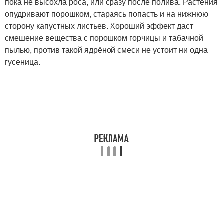
пока не высохла роса, или сразу после полива. Растения
опудривают порошком, стараясь попасть и на нижнюю
сторону капустных листьев. Хороший эффект даст
смешение вещества с порошком горчицы и табачной
пылью, против такой ядрёной смеси не устоит ни одна
гусеница.