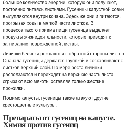
большое количество энергии, которую они получают,
постоянно питаясь листьями. Гусеницы капустной совки
вылупляются внутри кочана. Здесь же они и питаются,
прогрызая ходы в мягкой части листков. В
процессе такого приема пищи гусеница выделяет
продукты жизнедеятельности, которые приводят к
загниванию поврежденной листвы.
Личинки белянки рождаются с обратной стороны листов.
Сначала гусеницы держатся группкой и соскабливают с
листков верхний слой. По мере роста личинки
расползаются и переходят на верхнюю часть листа,
сгрызают всю мякоть, оставляя только жесткие
прожилки.
Помимо капусты, гусеницы также атакуют другие
крестоцветные культуры.
Препараты от гусениц на капусте.
Химия против гусениц