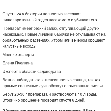
Спустя 24 ч бактерии полностью заселяют
пищеварительный отдел насекомого и убивают его.
Препарат имеет резкий запах, отпугивающий других
насекомых. Новые личинки бабочки не откладывают на
обработанных растениях. Утром или вечером орошают
капустные всходы.
Мнение эксперта
Елена Пчелкина
Эксперт в области садоводства
Важно наблюдать за интенсивностью солнца, так как
прямые солнечные лучи обожгут опрысканные листья.
Берут 20-30 г препарата и растворяют в 10 л воды.
Вторично орошение проводят спустя 8 дней.
Уксус от гусениц на капусте. Чем