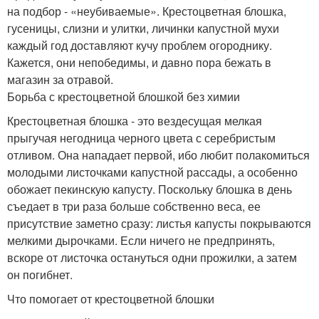
на подбор - «неубиваемые». Крестоцветная блошка,
гусеницы, слизни и улитки, личинки капустной мухи
каждый год доставляют кучу проблем огороднику.
Кажется, они непобедимы, и давно пора бежать в
магазин за отравой.
Борьба с крестоцветной блошкой без химии
Крестоцветная блошка - это вездесущая мелкая
прыгучая негодница черного цвета с серебристым
отливом. Она нападает первой, ибо любит полакомиться
молодыми листочками капустной рассады, а особенно
обожает пекинскую капусту. Поскольку блошка в день
съедает в три раза больше собственно веса, ее
присутствие заметно сразу: листья капусты покрываются
мелкими дырочками. Если ничего не предпринять,
вскоре от листочка остануться одни прожилки, а затем
он погибнет.
Что помогает от крестоцветной блошки