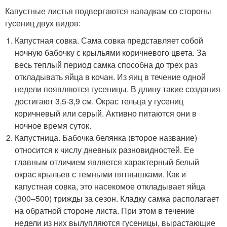
Капустные листья подвергаются нападкам со стороны
гусениц двух видов:
Капустная совка. Сама совка представляет собой
ночную бабочку с крыльями коричневого цвета. За
весь теплый период самка способна до трех раз
откладывать яйца в кочан. Из яиц в течение одной
недели появляются гусеницы. В длину такие создания
достигают 3,5-3,9 см. Окрас тельца у гусениц
коричневый или серый. Активно питаются они в
ночное время суток.
Капустница. Бабочка белянка (второе название)
относится к числу дневных разновидностей. Ее
главным отличием является характерный белый
окрас крыльев с темными пятнышками. Как и
капустная совка, это насекомое откладывает яйца
(300–500) трижды за сезон. Кладку самка располагает
на обратной стороне листа. При этом в течение
недели из них вылупляются гусеницы, вырастающие