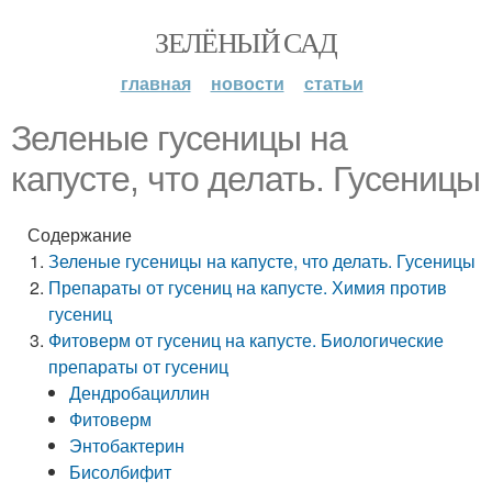
ЗЕЛЁНЫЙ САД
главная
новости
статьи
Зеленые гусеницы на
капусте, что делать. Гусеницы
Содержание
Зеленые гусеницы на капусте, что делать. Гусеницы
Препараты от гусениц на капусте. Химия против
гусениц
Фитоверм от гусениц на капусте. Биологические
препараты от гусениц
Дендробациллин
Фитоверм
Энтобактерин
Бисолбифит