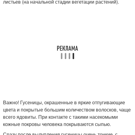
листьев (на начальной стадии вегетации растений).
Важно! Гусеницы, окрашенные в яркие отпугивающие
цвета и покрытые большим количеством волосков, чаще
всего ядовиты. При контакте с такими насекомыми
кожные покровы человека покрываются сыпью.
Сразу после вылупления гусеницы очень тонкие, с