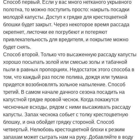
Способ первый. Если у вас много нетканого укрывного
полотна, то можно поступить просто: накрыть посадки
молодой капусты. Доступ к грядке для крестоцветной
блошки будет закрыт. Через некоторое время рассада
окрепнет, листочки ее погрубеют и потеряют
привлекательность для вредителя, и покрытие можно
будет снять.
Способ второй. Только что высаженную рассаду капусты
хорошо посыпать золой или смесью золы и табачной
пыли в равных пропорциях. Недостаток этого способа в
том, что каждый раз после полива, дождя или тумана
придется возобновлять зольное напыление. Способ
третий. В самом начале дачного сезона посадить на
капустной грядке яровой чеснок. Когда покажутся
чесночные всходы, рядом с ними высаживать рассаду
капусты. Запах чеснока собьет с толку крестоцветную
блошку, и она обойдет грядку стороной. Способ
четвертый. Нелюбовь крестоцветной блохи к резким
запахам может сыграть нам на руку. Добавляйте в воду