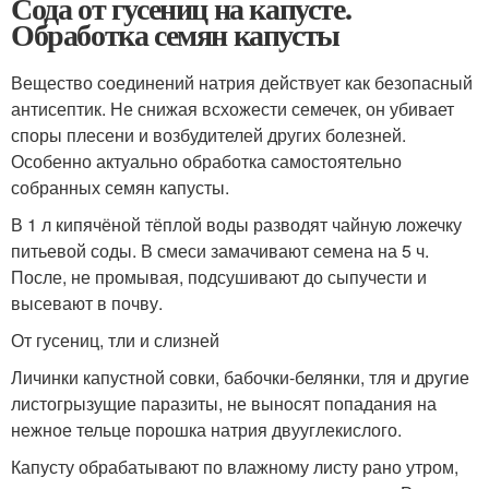
Сода от гусениц на капусте.
Обработка семян капусты
Вещество соединений натрия действует как безопасный
антисептик. Не снижая всхожести семечек, он убивает
споры плесени и возбудителей других болезней.
Особенно актуально обработка самостоятельно
собранных семян капусты.
В 1 л кипячёной тёплой воды разводят чайную ложечку
питьевой соды. В смеси замачивают семена на 5 ч.
После, не промывая, подсушивают до сыпучести и
высевают в почву.
От гусениц, тли и слизней
Личинки капустной совки, бабочки-белянки, тля и другие
листогрызущие паразиты, не выносят попадания на
нежное тельце порошка натрия двууглекислого.
Капусту обрабатывают по влажному листу рано утром,