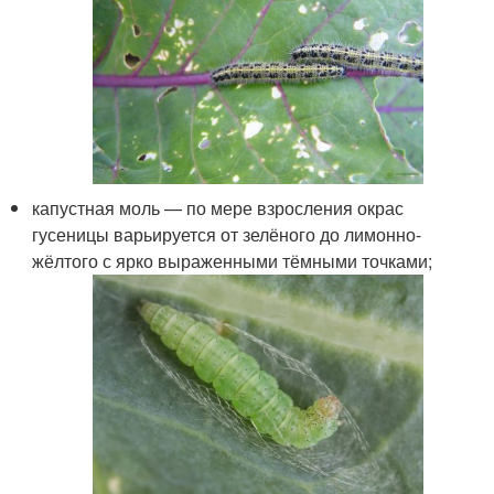
капустная моль — по мере взросления окрас
гусеницы варьируется от зелёного до лимонно-
жёлтого с ярко выраженными тёмными точками;