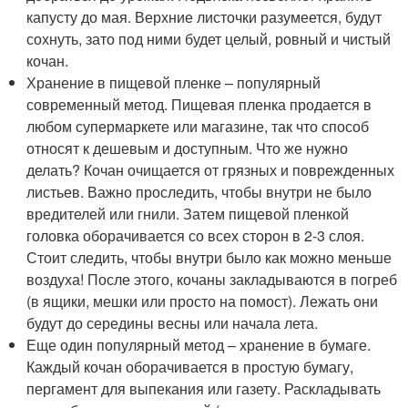
капусту до мая. Верхние листочки разумеется, будут
сохнуть, зато под ними будет целый, ровный и чистый
кочан.
Хранение в пищевой пленке – популярный
современный метод. Пищевая пленка продается в
любом супермаркете или магазине, так что способ
относят к дешевым и доступным. Что же нужно
делать? Кочан очищается от грязных и поврежденных
листьев. Важно проследить, чтобы внутри не было
вредителей или гнили. Затем пищевой пленкой
головка оборачивается со всех сторон в 2-3 слоя.
Стоит следить, чтобы внутри было как можно меньше
воздуха! После этого, кочаны закладываются в погреб
(в ящики, мешки или просто на помост). Лежать они
будут до середины весны или начала лета.
Еще один популярный метод – хранение в бумаге.
Каждый кочан оборачивается в простую бумагу,
пергамент для выпекания или газету. Раскладывать