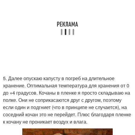
5. Далее опускаю капусту в погреб на длительное
хранение. Оптимальная температура для хранения от 0
до +4 градусов. Кочаны в пленке я просто складываю на
полке. Они не соприкасаются друг с другом, поэтому
если один и подгниет (что в принципе не случается), на
соседний кочан это не перейдет. Плюс благодаря пленке
к кочану не проникает воздух и влага.