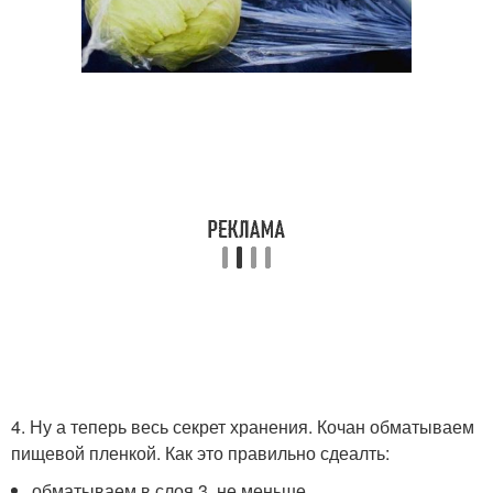
4. Ну а теперь весь секрет хранения. Кочан обматываем
пищевой пленкой. Как это правильно сдеалть:
обматываем в слоя 3, не меньше