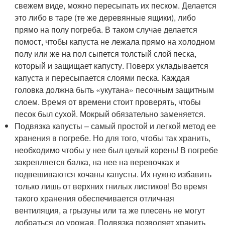
свежем виде, можно пересыпать их песком. Делается
это либо в таре (те же деревянные ящики), либо
прямо на полу погреба. В таком случае делается
помост, чтобы капуста не лежала прямо на холодном
полу или же на пол сыпется толстый слой песка,
который и защищает капусту. Поверх укладывается
капуста и пересыпается слоями песка. Каждая
головка должна быть «укутана» песочным защитным
слоем. Время от времени стоит проверять, чтобы
песок был сухой. Мокрый обязательно заменяется.
Подвязка капусты – самый простой и легкой метод ее
хранения в погребе. Но для того, чтобы так хранить,
необходимо чтобы у нее был целый корень! В погребе
закрепляется балка, на нее на веревочках и
подвешиваются кочаны капусты. Их нужно избавить
только лишь от верхних гнилых листиков! Во время
такого хранения обеспечивается отличная
вентиляция, а грызуны или та же плесень не могут
добраться до урожая. Подвязка позволяет хранить