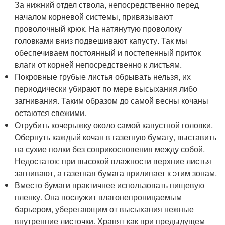
За нижний отдел ствола, непосредственно перед
началом корневой системы, привязывают
проволочный крюк. На натянутую проволоку
головками вниз подвешивают капусту. Так мы
обеспечиваем постоянный и постепенный приток
влаги от корней непосредственно к листьям.
Покровные грубые листья обрывать нельзя, их
периодически убирают по мере высыхания либо
загнивания. Таким образом до самой весны кочаны
остаются свежими.
Отрубить кочерыжку около самой капустной головки.
Обернуть каждый кочан в газетную бумагу, выставить
на сухие полки без соприкосновения между собой.
Недостаток: при высокой влажности верхние листья
загнивают, а газетная бумага прилипает к этим зонам.
Вместо бумаги практичнее использовать пищевую
пленку. Она послужит влагонепроницаемым
барьером, уберегающим от высыхания нежные
внутренние листочки. Хранят как при предыдущем