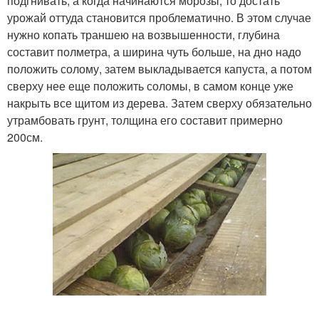
подгнивать, а когда начинаются морозы, то достать
урожай оттуда становится проблематично. В этом случае
нужно копать траншею на возвышенности, глубина
составит полметра, а ширина чуть больше, на дно надо
положить солому, затем выкладывается капуста, а потом
сверху нее еще положить соломы, в самом конце уже
накрыть все щитом из дерева. Затем сверху обязательно
утрамбовать грунт, толщина его составит примерно
200см.