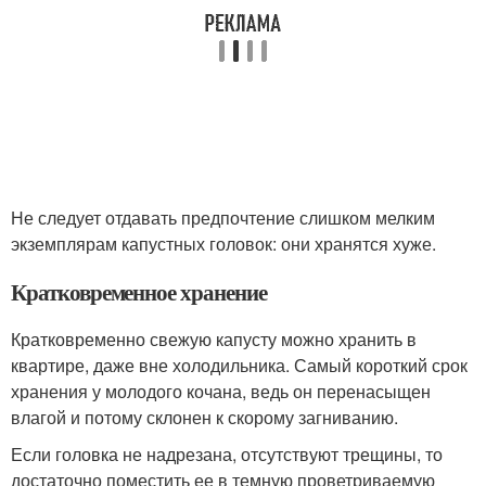
Не следует отдавать предпочтение слишком мелким
экземплярам капустных головок: они хранятся хуже.
Кратковременное хранение
Кратковременно свежую капусту можно хранить в
квартире, даже вне холодильника. Самый короткий срок
хранения у молодого кочана, ведь он перенасыщен
влагой и потому склонен к скорому загниванию.
Если головка не надрезана, отсутствуют трещины, то
достаточно поместить ее в темную проветриваемую