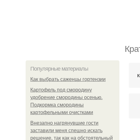
Кра
Популярные материалы
К
Как выбрать саженцы гортензии
Картофель под смородину
удобрение смородины осенью.
Подкормка смородины
картофельными очистками
Внезапно нагрянувшие гости
заставили меня спешно искать
Ме
решение, так как на обстоятельный