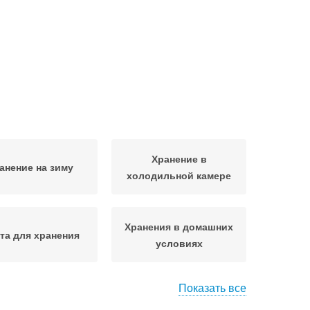
Хранение в
анение на зиму
холодильной камере
Хранения в домашних
та для хранения
условиях
Показать все
ельное хранение
Правильное хранение