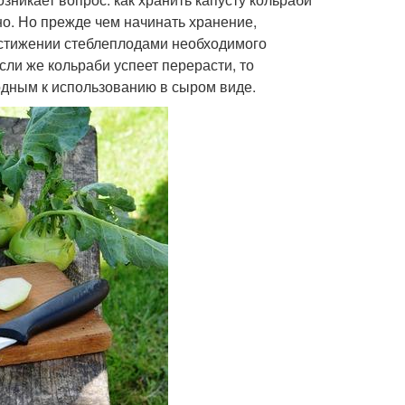
но. Но прежде чем начинать хранение,
остижении стеблеплодами необходимого
сли же кольраби успеет перерасти, то
одным к использованию в сыром виде.