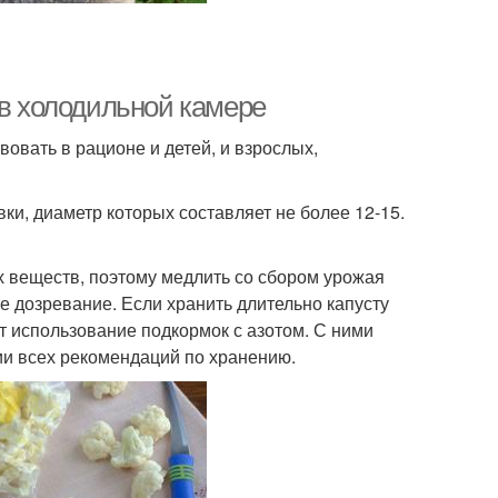
 в холодильной камере
овать в рационе и детей, и взрослых,
и, диаметр которых составляет не более 12-15.
х веществ, поэтому медлить со сбором урожая
е дозревание. Если хранить длительно капусту
 использование подкормок с азотом. С ними
ии всех рекомендаций по хранению.