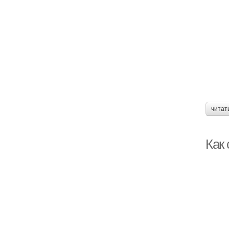
читат
Как 