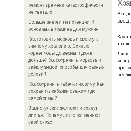
Хран
ремонт времени катастрофически
не хватало.
Все, 
овощ 
Больше энергии и потенции: 4
основных витамина для мужчин
Как х
Как готовить морковь и свеклу к
таких
зимнему хранению. Сочные
Любое
корнеплоды до весны и даже
испор
дольше! Как сохранить морковь и
просу
свёклу зимой: способы для разных
необх
условий
Как сохранить кабачки на зиму. Как
сохранить кабачки свежими до
самой зимы?
Замиокулькас желтеют и сохнут
листья. Почему листочки меняют
свой окрас