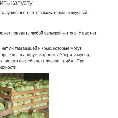
ить капусту
что лучше всего этот замечательный вкусный
сможет поведать любой сельский житель. У вас нет
 нет ли там мышей и крыс, которые могут
оторые вы планируете хранить. Уберите мусор,
ах вашего погреба нет плесени, грибка. При
ерхности.