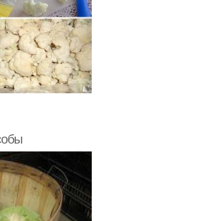
особы