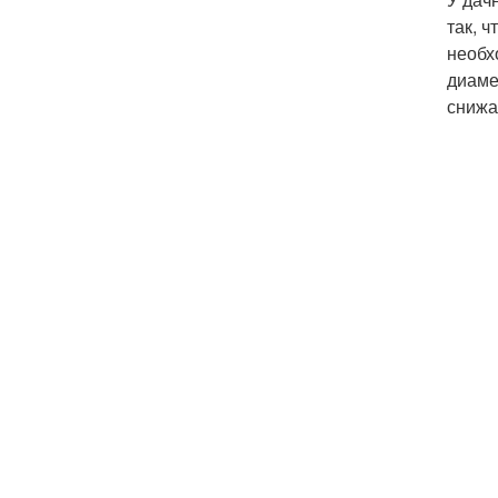
так, 
необх
диаме
снижа