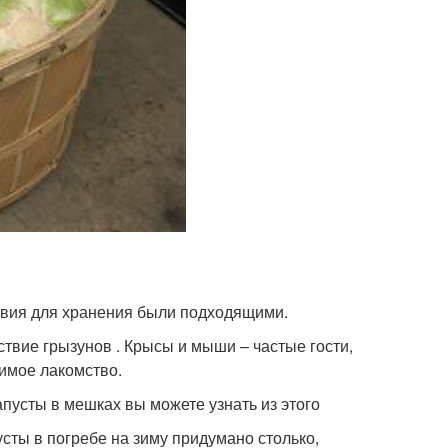
овия для хранения были подходящими.
твие грызунов . Крысы и мыши – частые гости,
бимое лакомство.
апусты в мешках вы можете узнать из этого
усты в погребе на зиму придумано столько,