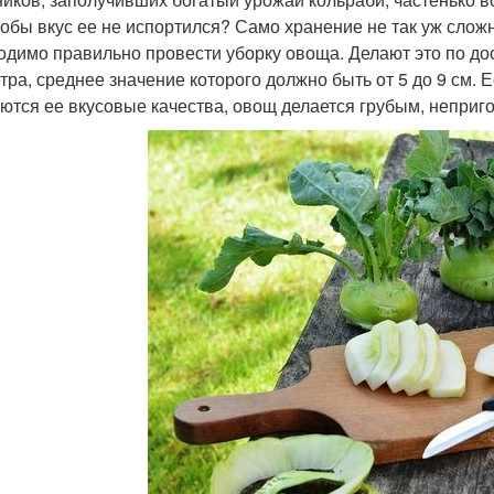
чтобы вкус ее не испортился? Само хранение не так уж слож
одимо правильно провести уборку овоща. Делают это по д
тра, среднее значение которого должно быть от 5 до 9 см. Е
ются ее вкусовые качества, овощ делается грубым, неприг