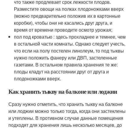
что также продлевает срок лежкости плодов.
Разместите овощи на полках плодоножками вверх
(можно предварительно положив их в картонные
коробки), чтобы они не касались друг друга, и
время от времени проводите осмотр урожая;
пол под кроватью : здесь прохладнее и темнее, чем
в остальной части комнаты. Однако следует учесть,
что если на полу постелен линолеум, то под тыквы
нужно положить фанеру или ДВП, застеленные
газетами. В остальном правила хранения те же:
плоды кладут на расстоянии друг от друга и
плодоножками вверх.
Как хранить тыкву на балконе или лоджии
Сразу нужно отметить, что хранить тыкву на балконе
или лоджии можно только тогда, когда они застеклены
и утеплены. В противном случае данные помещения
подходят для хранения лишь несколько месяцев, до