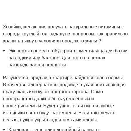
Хозяйки, желающие получать натуральные витамины с
огорода круглый год, зададутся вопросом, как правильно
хранить тыкву в условиях городского жилья?
Эксперты советуют обустроить вместилища для бахчи
на лоджии или балконе. Для этого на полках
раскладывается подложка.
Разумеется, вряд ли в квартире найдется сноп соломы.
В качестве альтернативы подойдет сухая впитывающая
влагу ткань или кусок плотного картона. Само
пространство должно быть утепленным и
проветриваемым. Будет лучше, если окна и любые
источники света будут затемнены. Если так сделать
нельзя, нужно укрыть одеялом сами плоды.
Кладовая – еще один достойный вариант,