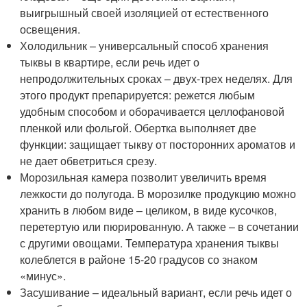
выигрышный своей изоляцией от естественного
освещения.
Холодильник – универсальный способ хранения
тыквы в квартире, если речь идет о
непродолжительных сроках – двух-трех неделях. Для
этого продукт препарируется: режется любым
удобным способом и оборачивается целлофановой
пленкой или фольгой. Обертка выполняет две
функции: защищает тыкву от посторонних ароматов и
не дает обветриться срезу.
Морозильная камера позволит увеличить время
лежкости до полугода. В морозилке продукцию можно
хранить в любом виде – целиком, в виде кусочков,
перетертую или пюрированную. А также – в сочетании
с другими овощами. Температура хранения тыквы
колеблется в районе 15-20 градусов со знаком
«минус».
Засушивание – идеальный вариант, если речь идет о