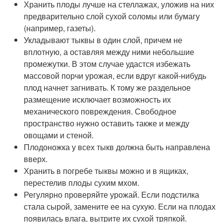
Хранить плоды лучше на стеллажах, уложив на них
предварительно слой сухой соломы или бумагу
(например, газеты).
Укладывают тыквы в один слой, причем не
вплотную, а оставляя между ними небольшие
промежутки. В этом случае удастся избежать
массовой порчи урожая, если вдруг какой-нибудь
плод начнет загнивать. К тому же раздельное
размещение исключает возможность их
механического повреждения. Свободное
пространство нужно оставить также и между
овощами и стеной.
Плодоножка у всех тыкв должна быть направлена
вверх.
Хранить в погребе тыквы можно и в ящиках,
перестелив плоды сухим мхом.
Регулярно проверяйте урожай. Если подстилка
стала сырой, замените ее на сухую. Если на плодах
появилась влага, вытрите их сухой тряпкой.