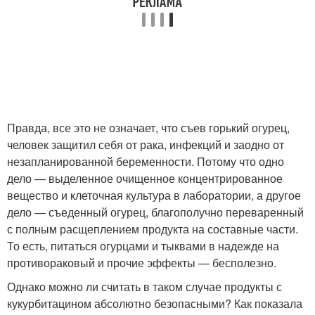
Правда, все это не означает, что съев горький огурец,
человек защитил себя от рака, инфекций и заодно от
незапланированной беременности. Потому что одно
дело — выделенное очищенное концентрированное
вещество и клеточная культура в лаборатории, а другое
дело — съеденный огурец, благополучно переваренный
с полным расщеплением продукта на составные части.
То есть, питаться огурцами и тыквами в надежде на
противораковый и прочие эффекты — бесполезно.
Однако можно ли считать в таком случае продукты с
кукурбитацином абсолютно безопасными? Как показала