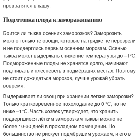
превратятся в кашу.
Подготовка плода к замораживанию
Боится ли тыква осенних заморозков? Заморозить
можно только те овощи, которые на грядке не перезрели
и не подверглись первым осенним морозам. Осенью
тыква может выдержать снижение температуры до –1°С.
Подмороженные плоды не хранятся долго, начинают
подгнивать и плесневеть в подмёрзших местах. Поэтому
не стоит дожидаться морозов, лучше урожай убрать
вовремя.
Выдерживает ли овощ при хранении легкие заморозки?
Только кратковременное похолодание до 0 °С, но не
ниже –1°С. Часть хозяек утверждает, что хранить
подвергшиеся лёгким заморозкам тыквы можно не
более 10-30 дней в прохладном помещении. Но
большинство не рискует подмёрзшим урожаем, и его в