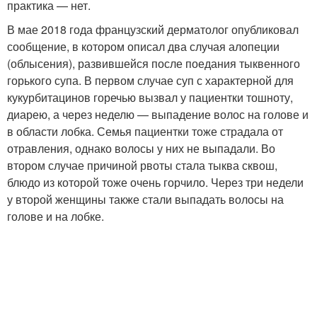
практика — нет.
В мае 2018 года французский дерматолог опубликовал
сообщение, в котором описал два случая алопеции
(облысения), развившейся после поедания тыквенного
горького супа. В первом случае суп с характерной для
кукурбитацинов горечью вызвал у пациентки тошноту,
диарею, а через неделю — выпадение волос на голове и
в области лобка. Семья пациентки тоже страдала от
отравления, однако волосы у них не выпадали. Во
втором случае причиной рвоты стала тыква сквош,
блюдо из которой тоже очень горчило. Через три недели
у второй женщины также стали выпадать волосы на
голове и на лобке.