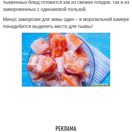
тыквенных блюд готовится как из свежих плодов, так и из
замороженных с одинаковой пользой.
Минуc заморозки для зимы один – в морозильной камере
понадобится выделить место для тыквы!