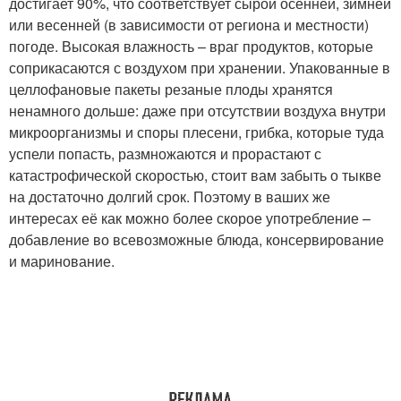
достигает 90%, что соответствует сырой осенней, зимней
или весенней (в зависимости от региона и местности)
погоде. Высокая влажность – враг продуктов, которые
соприкасаются с воздухом при хранении. Упакованные в
целлофановые пакеты резаные плоды хранятся
ненамного дольше: даже при отсутствии воздуха внутри
микроорганизмы и споры плесени, грибка, которые туда
успели попасть, размножаются и прорастают с
катастрофической скоростью, стоит вам забыть о тыкве
на достаточно долгий срок. Поэтому в ваших же
интересах её как можно более скорое употребление –
добавление во всевозможные блюда, консервирование
и маринование.