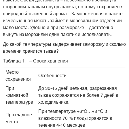
сторонним запахам внутрь пакета, поэтому сохраняется
природный тыквенный аромат. Замороженная в пакете
измельчённая мякоть займёт в морозильном отделении
мало места. Удобно и при разморозке – достаточно
вынуть из морозилки один пакетик и использовать.
До какой температуры выдерживает заморозку и сколько
времени хранится тыква?
Таблица 1.1 – Сроки хранения
Место
Особенности
сохранения
При
До 30-45 дней цельная, разрезанная
комнатной
тыква сохраняется не более 7 дней в
температуре
холодильнике.
При температуре +6°C…+8 °С и
Прохладное
влажности 70 % плоды хранятся в
место
течение 4-10 месяцев