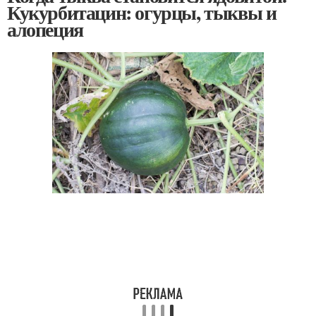
Кукурбитацин: огурцы, тыквы и
алопеция