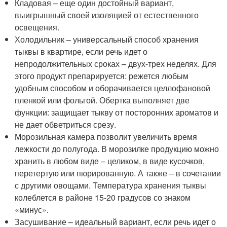
Кладовая – еще один достойный вариант,
выигрышный своей изоляцией от естественного
освещения.
Холодильник – универсальный способ хранения
тыквы в квартире, если речь идет о
непродолжительных сроках – двух-трех неделях. Для
этого продукт препарируется: режется любым
удобным способом и оборачивается целлофановой
пленкой или фольгой. Обертка выполняет две
функции: защищает тыкву от посторонних ароматов и
не дает обветриться срезу.
Морозильная камера позволит увеличить время
лежкости до полугода. В морозилке продукцию можно
хранить в любом виде – целиком, в виде кусочков,
перетертую или пюрированную. А также – в сочетании
с другими овощами. Температура хранения тыквы
колеблется в районе 15-20 градусов со знаком
«минус».
Засушивание – идеальный вариант, если речь идет о