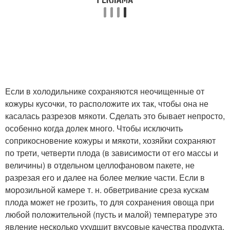
Если в холодильнике сохраняются неочищенные от
кожуры кусочки, то расположите их так, чтобы она не
касалась разрезов мякоти. Сделать это бывает непросто,
особенно когда долек много. Чтобы исключить
соприкосновение кожуры и мякоти, хозяйки сохраняют
по трети, четверти плода (в зависимости от его массы и
величины) в отдельном целлофановом пакете, не
разрезая его и далее на более мелкие части. Если в
морозильной камере т. н. обветривание среза кускам
плода может не грозить, то для сохранения овоща при
любой положительной (пусть и малой) температуре это
явление несколько ухудшит вкусовые качества продукта.