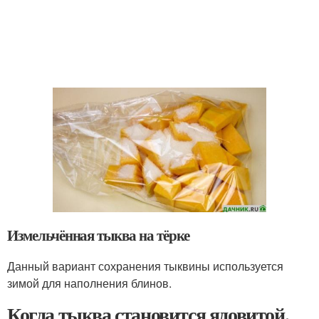
Измельчённая тыква на тёрке
Данный вариант сохранения тыквины используется
зимой для наполнения блинов.
Когда тыква становится ядовитой.