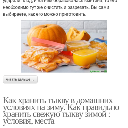
ударили плод, и на нём образовалась вмятина, то его
необходимо тут же очистить и разрезать. Вы сами
выбираете, как его можно приготовить.
читать дальше →
Как хранить тыкву в домашних
условиях на зиму. Как правильно
хранить свежую тыкву зимой :
условия, места