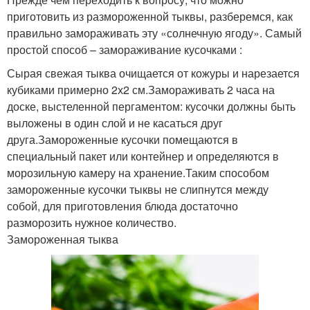
приготовить из размороженной тыквы, разберемся, как
правильно замораживать эту «солнечную ягоду». Самый
простой способ – замораживание кусочками :
Сырая свежая тыква очищается от кожуры и нарезается
кубиками примерно 2х2 см.Замораживать 2 часа на
доске, выстеленной пергаментом: кусочки должны быть
выложены в один слой и не касаться друг
друга.Замороженные кусочки помещаются в
специальный пакет или контейнер и определяются в
морозильную камеру на хранение.Таким способом
замороженные кусочки тыквы не слипнутся между
собой, для приготовления блюда достаточно
разморозить нужное количество.
Замороженная тыква