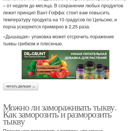
– от недели до месяца. В сохранении любых продуктов
лежит принцип Вант-Гоффа: стоит вам повысить
температуру продукта на 10 градусов по Цельсию, и
порча ускоряется примерно в 2,25 раза.
«Дышащая» упаковка может отсрочить поражение
тыквы грибком и плесенью.
читать дальше →
Можно ли замораживать тыкву.
Как заморозить и разморозить
тыкву
Прежде чем переходить к вопросу, что можно