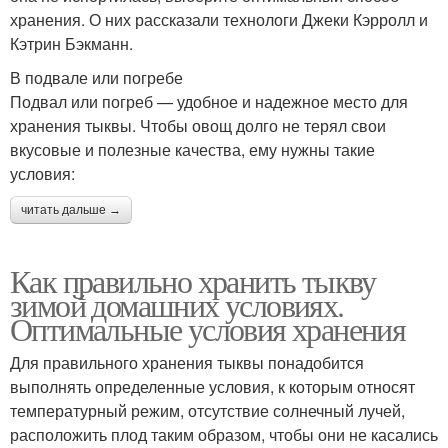
хранения. О них рассказали технологи Джеки Кэрролл и
Кэтрин Бэкманн.
В подвале или погребе
Подвал или погреб — удобное и надежное место для
хранения тыквы. Чтобы овощ долго не терял свои
вкусовые и полезные качества, ему нужны такие
условия:
читать дальше →
Как правильно хранить тыкву
зимой домашних условиях.
Оптимальные условия хранения
Для правильного хранения тыквы понадобится
выполнять определенные условия, к которым относят
температурный режим, отсутствие солнечный лучей,
расположить плод таким образом, чтобы они не касались