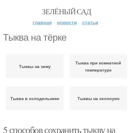
ЗЕЛЁНЫЙ САД
главная
новости
статьи
Тыква на тёрке
Тыква при комнатной
Тыквы на зиму
температуре
Тыква в холодильнике
Тыквы на хеллоуин
5 способов сохранить тыкву на