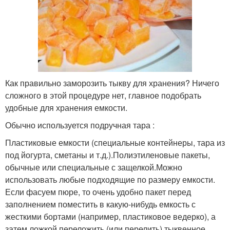
Как правильно заморозить тыкву для хранения? Ничего
сложного в этой процедуре нет, главное подобрать
удобные для хранения емкости.
Обычно используется подручная тара :
Пластиковые емкости (специальные контейнеры, тара из
под йогурта, сметаны и т.д.).Полиэтиленовые пакеты,
обычные или специальные с защелкой.Можно
использовать любые подходящие по размеру емкости.
Если фасуем пюре, то очень удобно пакет перед
заполнением поместить в какую-нибудь емкость с
жесткими бортами (например, пластиковое ведерко), а
затем ложкой переложить (или перелить) тыквенное