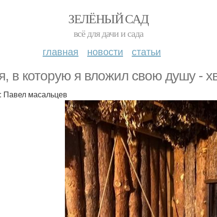
ЗЕЛЁНЫЙ САД
всё для дачи и сада
главная
новости
статьи
я, в которую я вложил свою душу - х
: Павел масальцев