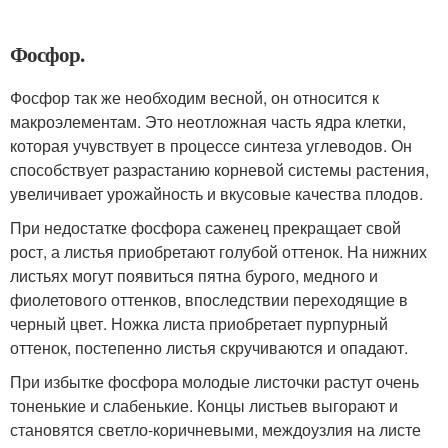
Фосфор.
Фосфор так же необходим весной, он относится к
макроэлементам. Это неотложная часть ядра клетки,
которая учувствует в процессе синтеза углеводов. Он
способствует разрастанию корневой системы растения,
увеличивает урожайность и вкусовые качества плодов.
При недостатке фосфора саженец прекращает свой
рост, а листья приобретают голубой оттенок. На нижних
листьях могут появиться пятна бурого, медного и
фиолетового оттенков, впоследствии переходящие в
черный цвет. Ножка листа приобретает пурпурный
оттенок, постепенно листья скручиваются и опадают.
При избытке фосфора молодые листочки растут очень
тоненькие и слабенькие. Концы листьев выгорают и
становятся светло-коричневыми, междоузлия на листе