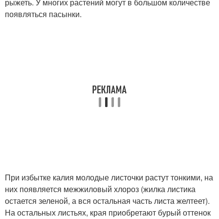
рыжеть. У многих растений могут в большом количестве
появляться пасынки.
При избытке калия молодые листочки растут тонкими, на
них появляется межжиловый хлороз (жилка листика
остается зеленой, а вся остальная часть листа желтеет).
На остальных листьях, края приобретают бурый оттенок