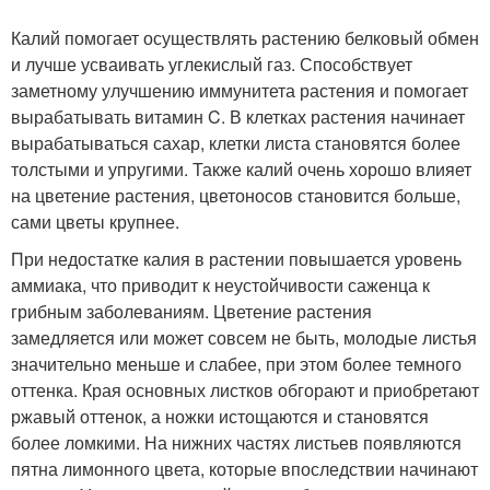
Калий помогает осуществлять растению белковый обмен
и лучше усваивать углекислый газ. Способствует
заметному улучшению иммунитета растения и помогает
вырабатывать витамин C. В клетках растения начинает
вырабатываться сахар, клетки листа становятся более
толстыми и упругими. Также калий очень хорошо влияет
на цветение растения, цветоносов становится больше,
сами цветы крупнее.
При недостатке калия в растении повышается уровень
аммиака, что приводит к неустойчивости саженца к
грибным заболеваниям. Цветение растения
замедляется или может совсем не быть, молодые листья
значительно меньше и слабее, при этом более темного
оттенка. Края основных листков обгорают и приобретают
ржавый оттенок, а ножки истощаются и становятся
более ломкими. На нижних частях листьев появляются
пятна лимонного цвета, которые впоследствии начинают