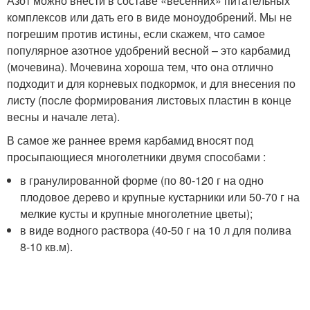
Азот можно внести в составе «весенних» питательных
комплексов или дать его в виде моноудобрений. Мы не
погрешим против истины, если скажем, что самое
популярное азотное удобрений весной – это карбамид
(мочевина). Мочевина хороша тем, что она отлично
подходит и для корневых подкормок, и для внесения по
листу (после формирования листовых пластин в конце
весны и начале лета).
В самое же раннее время карбамид вносят под
просыпающиеся многолетники двумя способами :
в гранулированной форме (по 80-120 г на одно
плодовое дерево и крупные кустарники или 50-70 г на
мелкие кусты и крупные многолетние цветы);
в виде водного раствора (40-50 г на 10 л для полива
8-10 кв.м).