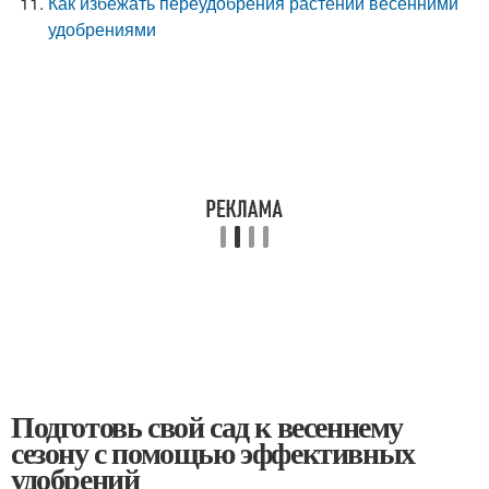
Как избежать переудобрения растений весенними
удобрениями
Подготовь свой сад к весеннему
сезону с помощью эффективных
удобрений