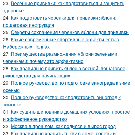
23.
Весенние прививки: как подготовиться и защитить
здоровье
24.
Как подготовить черенки для прививки яблони:
пошаговая инструкция
25.
Секреты сохранения черенков яблони для прививки
26.
Какие современные спортивные объекты есть в
Набережных Челнах
27.
Преимущества размножения яблони зелеными
черенками: почему это эффективно
28.
Как правильно привить яблоню весной: пошаговое
руководство для начинающих
29.
Полное руководство по подготовке винограда к зиме
осенью
30.
Полное руководство: как подготовить виноград к
зимовке
31.
Как сушить шиповник в домашних условиях: простое
и эффективное руководство
32.
Москва в прошлом: как родился и вырос город
33.
Как правильно хранить тыкву в доме: советы и