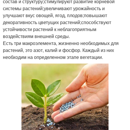
состав и структуру;стимулируют развитие корневой
системы растений;увеличивают урожайность и
улучшают вкус овощей, ягод, плодов;повышают
декоративность цветущих растений;способствуют
устойчивости растений к неблагоприятным
воздействиям внешней среды.
Есть три макроэлемента, жизненно необходимых для
растений, это азот, калий и фосфор. Каждый из них
необходим на определенном этапе вегетации.