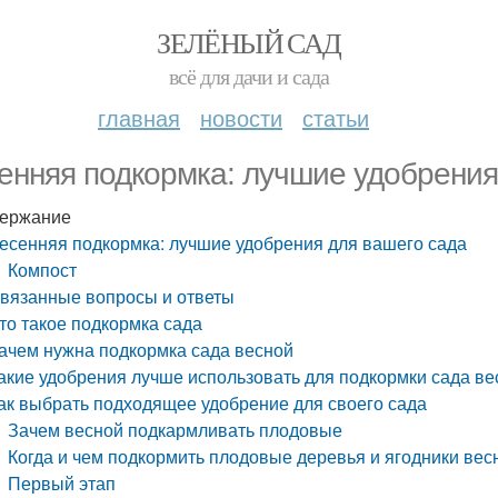
ЗЕЛЁНЫЙ САД
всё для дачи и сада
главная
новости
статьи
енняя подкормка: лучшие удобрения
ержание
есенняя подкормка: лучшие удобрения для вашего сада
Компост
вязанные вопросы и ответы
то такое подкормка сада
ачем нужна подкормка сада весной
акие удобрения лучше использовать для подкормки сада ве
ак выбрать подходящее удобрение для своего сада
Зачем весной подкармливать плодовые
Когда и чем подкормить плодовые деревья и ягодники вес
Первый этап