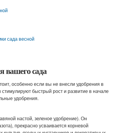
сной
мки сада весной
я вашего сада
тоит, особенно если вы не внесли удобрения в
 стимулируют быстрый рост и развитие в начале
альные удобрения.
авяной настой, зеленое удобрение). Он
зота), прекрасно усваивается корневой
 культур, ягодных кустарников и декоративных