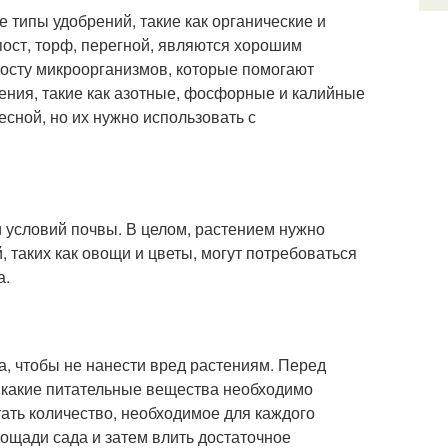
 типы удобрений, такие как органические и
пост, торф, перегной, являются хорошим
росту микроорганизмов, которые помогают
ния, такие как азотные, фосфорные и калийные
есной, но их нужно использовать с
и условий почвы. В целом, растением нужно
, таких как овощи и цветы, могут потребоваться
а.
, чтобы не нанести вред растениям. Перед
, какие питательные вещества необходимо
ать количество, необходимое для каждого
ощади сада и затем влить достаточное