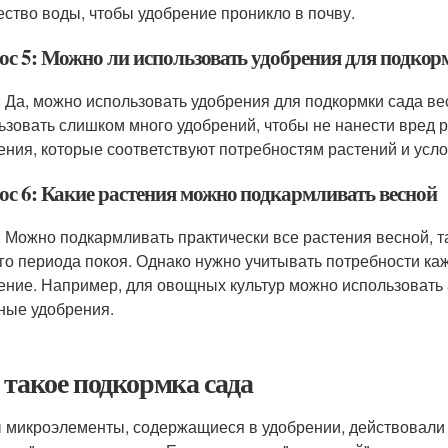
ество воды, чтобы удобрение проникло в почву.
ос 5: Можно ли использовать удобрения для подкор
: Да, можно использовать удобрения для подкормки сада в
ьзовать слишком много удобрений, чтобы не нанести вред р
ения, которые соответствуют потребностям растений и усл
ос 6: Какие растения можно подкармливать весной
: Можно подкармливать практически все растения весной, т
го периода покоя. Однако нужно учитывать потребности ка
ение. Например, для овощных культур можно использовать 
ные удобрения.
 такое подкормка сада
 микроэлементы, содержащиеся в удобрении, действовали