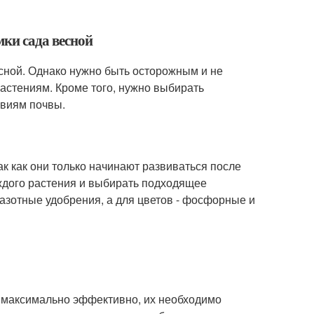
мки сада весной
есной. Однако нужно быть осторожным и не
астениям. Кроме того, нужно выбирать
овиям почвы.
ак как они только начинают развиваться после
ждого растения и выбирать подходящее
азотные удобрения, а для цветов - фосфорные и
 максимально эффективно, их необходимо