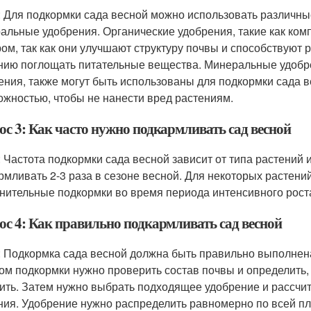
: Для подкормки сада весной можно использовать различные
альные удобрения. Органические удобрения, такие как ком
ом, так как они улучшают структуру почвы и способствуют 
нию поглощать питательные вещества. Минеральные удобре
ения, также могут быть использованы для подкормки сада в
ожностью, чтобы не нанести вред растениям.
ос 3: Как часто нужно подкармливать сад весной
: Частота подкормки сада весной зависит от типа растений 
рмливать 2-3 раза в сезоне весной. Для некоторых растений
нительные подкормки во время периода интенсивного рост
ос 4: Как правильно подкармливать сад весной
: Подкормка сада весной должна быть правильно выполнена
ом подкормки нужно проверить состав почвы и определить
ить. Затем нужно выбрать подходящее удобрение и рассчит
ния. Удобрение нужно распределить равномерно по всей пл