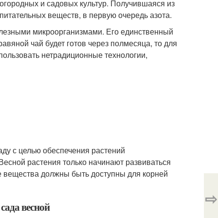
огородных и садовых культур. Получившаяся из
питательных веществ, в первую очередь азота.
полезными микроорганизмами. Его единственный
равяной чай будет готов через полмесяца, то для
спользовать нетрадиционные технологии,
саду с целью обеспечения растений
Весной растения только начинают развиваться
е вещества должны быть доступны для корней
⇨
сада весной