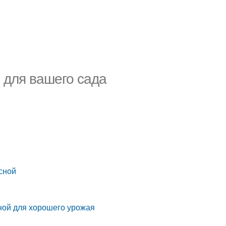
 для вашего сада
сной
ной для хорошего урожая