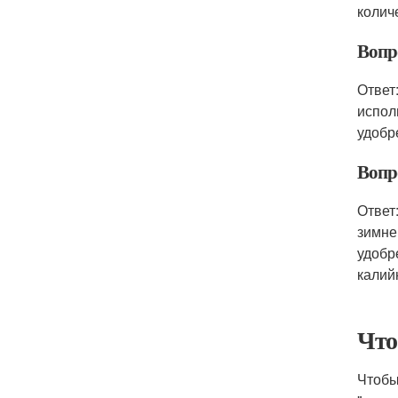
колич
Вопр
Ответ
испол
удобр
Вопр
Ответ
зимне
удобр
калий
Что
Чтобы