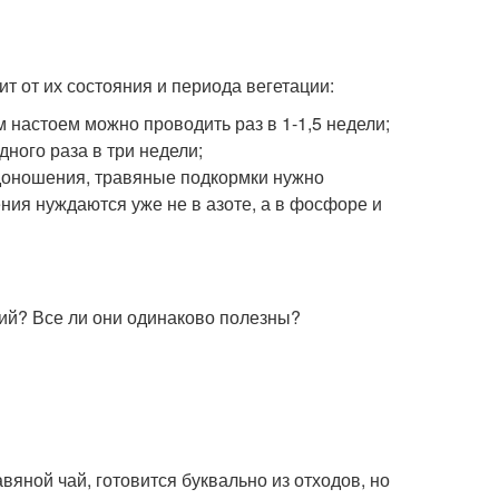
т от их состояния и периода вегетации:
 настоем можно проводить раз в 1-1,5 недели;
дного раза в три недели;
лодоношения, травяные подкормки нужно
тения нуждаются уже не в азоте, а в фосфоре и
ний? Все ли они одинаково полезны?
вяной чай, готовится буквально из отходов, но