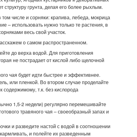
т структуру грунта, делая его более рыхлым.
 том числе и сорняки: крапива, лебеда, мокрица
вие – использовать нужно только те растения, в
сорняками весь свой участок.
Расскажем о самом распространенном.
ейте до верха водой. Для приготовления
торая не пострадает от кислой либо щелочной
ного чая будет идти быстрее и эффективнее.
ель, или пленкой. Во втором случае проделайте
к содержимому, т.к. без кислорода
обычно 1,5-2 недели) регулярно перемешивайте
отового травяного чая – своеобразный запах и
чки и разведите настой с водой в соотношении
дкармливать, и полейте их разведенным