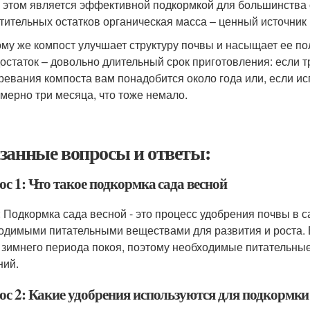
 этом является эффективной подкормкой для большинства 
тительных остатков органическая масса – ценный источник 
ому же компост улучшает структуру почвы и насыщает ее 
остаток – довольно длительный срок приготовления: если т
ревания компоста вам понадобится около года или, если и
мерно три месяца, что тоже немало.
занные вопросы и ответы:
с 1: Что такое подкормка сада весной
: Подкормка сада весной - это процесс удобрения почвы в 
одимыми питательными веществами для развития и роста. 
 зимнего периода покоя, поэтому необходимые питательны
ний.
ос 2: Какие удобрения используются для подкормки 