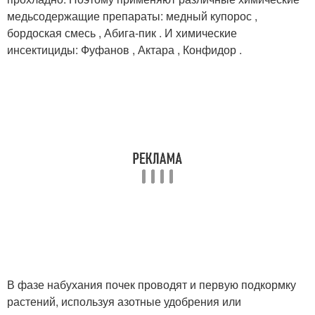
медьсодержащие препараты: медный купорос ,
бордоская смесь , Абига-пик . И химические
инсектициды: Фуфанов , Актара , Конфидор .
В фазе набухания почек проводят и первую подкормку
растений, используя азотные удобрения или