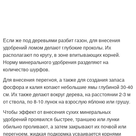
Если же под деревьями разбит газон, для внесения
удобрений ломом делают глубокие проколы. Их
располагают по кругу, в зоне впитывающих корней.
Норму минерального удобрения разделяют на
количество шурфов.
Для внесения перегноя, а также для создания запаса
фосфора и калия копают небольшие ямы глубиной 30-40
см. Их также делают вокруг дерева, на расстоянии 2-3 м
от ствола, по 8-10 лунок на взрослую яблоню или грушу.
Чтобы эффект от внесения сухих минеральных
удобрений проявился быстрее, траншею или лунки
обильно проливают, а затем закрывают их почвой или
перегноем, жидкая подкормка усваивается корнями