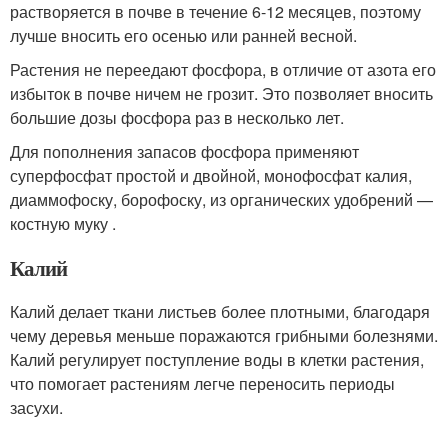
растворяется в почве в течение 6-12 месяцев, поэтому
лучше вносить его осенью или ранней весной.
Растения не переедают фосфора, в отличие от азота его
избыток в почве ничем не грозит. Это позволяет вносить
большие дозы фосфора раз в несколько лет.
Для пополнения запасов фосфора применяют
суперфосфат простой и двойной, монофосфат калия,
диаммофоску, борофоску, из органических удобрений —
костную муку .
Калий
Калий делает ткани листьев более плотными, благодаря
чему деревья меньше поражаются грибными болезнями.
Калий регулирует поступление воды в клетки растения,
что помогает растениям легче переносить периоды
засухи.