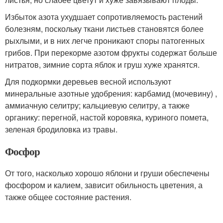
Избыток азота ухудшает сопротивляемость растений
болезням, поскольку ткани листьев становятся более
рыхлыми, и в них легче проникают споры патогенных
грибов. При перекорме азотом фрукты содержат больше
нитратов, зимние сорта яблок и груш хуже хранятся.
Для подкормки деревьев весной используют
минеральные азотные удобрения: карбамид (мочевину) ,
аммиачную селитру; кальциевую селитру, а также
органику: перегной, настой коровяка, куриного помета,
зеленая бродиловка из травы.
Фосфор
От того, насколько хорошо яблони и груши обеспечены
фосфором и калием, зависит обильность цветения, а
также общее состояние растения.