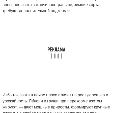
внесение азота заканчивают раньше, зимние сорта
требуют дополнительной подкормки.
Избыток азота в почве плохо влияет на рост деревьев и
урожайность. Яблони и груши при перекорме азотом
жируют, — дают мощные приросты, формируют крупные
листья, но слабее цветут и хуже завязывают плоды.