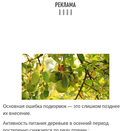
Основная ошибка подкормок — это слишком позднее
их внесение.
Активность питания деревьев в осенний период
постепенно снижается по ряду причин :