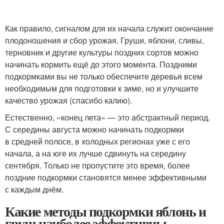
Как правило, сигналом для их начала служит окончание
плодоношения и сбор урожая. Груши, яблони, сливы,
терновник и другие культуры поздних сортов можно
начинать кормить ещё до этого момента. Поздними
подкормками вы не только обеспечите деревья всем
необходимым для подготовки к зиме, но и улучшите
качество урожая (спасибо калию).
Естественно, «конец лета» — это абстрактный период.
С середины августа можно начинать подкормки
в средней полосе, в холодных регионах уже с его
начала, а на юге их лучше сдвинуть на середину
сентября. Только не пропустите это время, более
поздние подкормки становятся менее эффективными
с каждым днём.
Какие методы подкормки яблонь и
груш наиболее эффективны