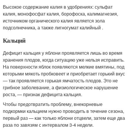
Высокое содержание калия в удобрениях: сульфат
калия, монофосфат калия, борофоска, калимагнезия,
источником органического калия является зола
подсолнечника, а также лигногумат калийный .
Кальций
Дефицит кальция у яблони проявляется лишь во время
хранения плодов, когда ситуацию уже нельзя исправить.
На поверхности яблок появляются мелкие вмятины, под
которыми мякоть пробковеет и приобретает горький вкус
— так проявляется горькая ямчатость плодов. Это не
грибное заболевание, а физиологическое нарушение
роста, — признак дефицита кальция.
Чтобы предотвратить проблему, внекорневые
подкормки кальцием нужно проводить в течение сезона,
первый раз — как только яблони отцвели, затем еще два
раза по завязям с интервалом 3-4 недели.