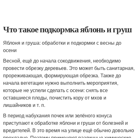
Что такое подкормка яблонь и груш
Яблоня и груша: обработки и подкормки с весны до
осени
Весной, ещё до начала сокодвижения, необходимо
провести обрезку деревьев. Это может быть санитарная,
прореживающая, формирующая обрезка. Также до
начала вегетации нужно выполнить мероприятия,
которые не успели сделать с осени: снять все
оставшиеся плоды, почистить кору от мхов и
лишайников и т. п.
В период набухания почек или зелёного конуса
приступают к обработке яблони и груши от болезней и
вредителей. В это время на улице ещё обычно довольно
прохладно. Поэтому применяют различные химические