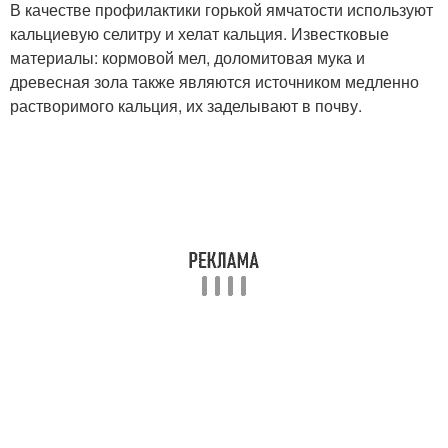
В качестве профилактики горькой ямчатости используют
кальциевую селитру и хелат кальция. Известковые
материалы: кормовой мел, доломитовая мука и
древесная зола также являются источником медленно
растворимого кальция, их заделывают в почву.