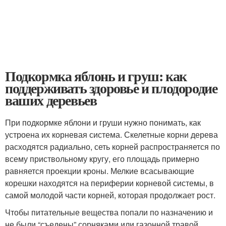
Подкормка яблонь и груш: как
поддерживать здоровье и плодородие
ваших деревьев
При подкормке яблони и груши нужно понимать, как
устроена их корневая система. Скелетные корни дерева
расходятся радиально, сеть корней распространяется по
всему приствольному кругу, его площадь примерно
равняется проекции кроны. Мелкие всасывающие
корешки находятся на периферии корневой системы, в
самой молодой части корней, которая продолжает рост.
Чтобы питательные вещества попали по назначению и
не были “съедены” сорняками или газонной травой,