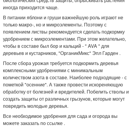
биологических средств защиты, опрыскивать растения
иногда приходится чаще.
В питании яблони и груши важнейшую роль играют не
только макро-, но и микроэлементы. Поэтому с
появлением листвы рекомендуется сделать подкормку
удобрением с микроэлементами. При этом желательно,
чтобы в составе был бор и кальций - " AVA " для
деревьев и кустарников, "ОрганикМикс" Эпл Гарден .
После сбора урожая требуется подкормить деревья
комплексными удобрениями с минимальным
количеством азота в составе. Наиболее подходящие - с
пометкой "осенние". А также провести искореняющую
обработку от болезней и вредителей. Побелить стволы и
создать защиты от различных грызунов, которые могут
повредить молодые деревья.
Все необходимое удобрения для сада и огорода вы
можете заказать по ссылке .