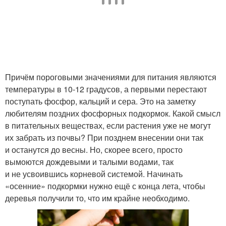
Причём пороговыми значениями для питания являются
температуры в 10-12 градусов, а первыми перестают
поступать фосфор, кальций и сера. Это на заметку
любителям поздних фосфорных подкормок. Какой смысл
в питательных веществах, если растения уже не могут
их забрать из почвы? При позднем внесении они так
и останутся до весны. Но, скорее всего, просто
вымоются дождевыми и талыми водами, так
и не усвоившись корневой системой. Начинать
«осенние» подкормки нужно ещё с конца лета, чтобы
деревья получили то, что им крайне необходимо.