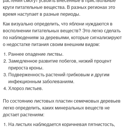
растения смогут усвоить внесенные в приствольные
круги питательные вещества. В разных регионах это
время наступает в разные периоды.
Как визуально определить, что яблони нуждаются в
восполнении питательных веществ? Это легко сделать
по наблюдениям за деревьями, которые сигнализируют
о недостатке питания своим внешним видом:
Раннее опадение листвы.
Замедленное развитие побегов, низкий процент
прироста кроны.
Подверженность растений грибковым и другим
инфекционным заболеваниям.
Хлороз листьев.
По состоянию листовых пластин семечковых деревьев
легко определить, каких минеральных веществ не
достает растениям:
На листьях наблюдается коричневая пятнистость,