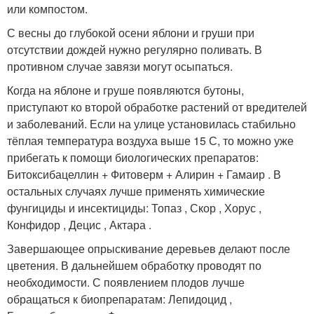
или компостом.
С весны до глубокой осени яблони и груши при
отсутствии дождей нужно регулярно поливать. В
противном случае завязи могут осыпаться.
Когда на яблоне и груше появляются бутоны,
приступают ко второй обработке растений от вредителей
и заболеваний. Если на улице установилась стабильно
тёплая температура воздуха выше 15 С, то можно уже
прибегать к помощи биологических препаратов:
Битоксибацеллин + Фитоверм + Алирин + Гамаир . В
остальных случаях лучше применять химические
фунгициды и инсектициды: Топаз , Скор , Хорус ,
Конфидор , Децис , Актара .
Завершающее опрыскивание деревьев делают после
цветения. В дальнейшем обработку проводят по
необходимости. С появлением плодов лучше
обращаться к биопрепаратам: Лепидоцид ,