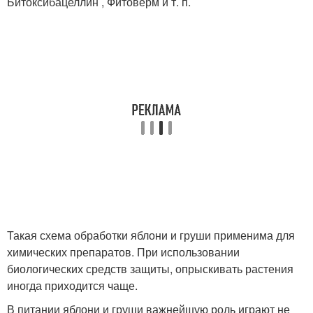
Битоксибацеллин , Фитоверм и т. п.
Такая схема обработки яблони и груши применима для
химических препаратов. При использовании
биологических средств защиты, опрыскивать растения
иногда приходится чаще.
В питании яблони и груши важнейшую роль играют не