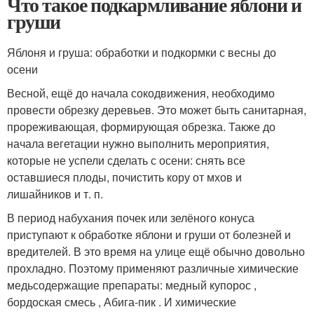
Что такое подкармливание яблони и
груши
Яблоня и груша: обработки и подкормки с весны до
осени
Весной, ещё до начала сокодвижения, необходимо
провести обрезку деревьев. Это может быть санитарная,
прореживающая, формирующая обрезка. Также до
начала вегетации нужно выполнить мероприятия,
которые не успели сделать с осени: снять все
оставшиеся плоды, почистить кору от мхов и
лишайников и т. п.
В период набухания почек или зелёного конуса
приступают к обработке яблони и груши от болезней и
вредителей. В это время на улице ещё обычно довольно
прохладно. Поэтому применяют различные химические
медьсодержащие препараты: медный купорос ,
бордоская смесь , Абига-пик . И химические