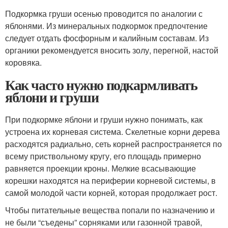
Подкормка груши осенью проводится по аналогии с
яблонями. Из минеральных подкормок предпочтение
следует отдать фосфорным и калийным составам. Из
органики рекомендуется вносить золу, перегной, настой
коровяка.
Как часто нужно подкармливать
яблони и груши
При подкормке яблони и груши нужно понимать, как
устроена их корневая система. Скелетные корни дерева
расходятся радиально, сеть корней распространяется по
всему приствольному кругу, его площадь примерно
равняется проекции кроны. Мелкие всасывающие
корешки находятся на периферии корневой системы, в
самой молодой части корней, которая продолжает рост.
Чтобы питательные вещества попали по назначению и
не были “съедены” сорняками или газонной травой,