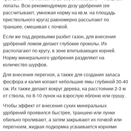
лопаты. Всю рекомендуемую дозу удобрения (ее
рассчитывают, умножая норму на кв.м. на площадь
приствольного круга) равномерно рассыпают по
траншее, смешивая с почвой.
Если же под деревьями разбит газон, для внесения
удобрений ломом делают глубокие проколы. Их
располагают по кругу, в зоне впитывающих корней.
Норму минерального удобрения разделяют на
количество шурфов.
Для внесения перегноя, а также для создания запаса
фосфора и калия копают небольшие ямы глубиной 30-40
см. Их также делают вокруг дерева, на расстоянии 2-3 м
от ствола, по 8-10 лунок на взрослую яблоню или грушу.
Чтобы эффект от внесения сухих минеральных
удобрений проявился быстрее, траншею или лунки
обильно проливают, а затем закрывают их почвой или
перегноем, жидкая подкормка усваивается корнями