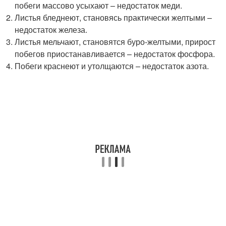
побеги массово усыхают – недостаток меди.
Листья бледнеют, становясь практически желтыми –
недостаток железа.
Листья мельчают, становятся буро-желтыми, прирост
побегов приостанавливается – недостаток фосфора.
Побеги краснеют и утолщаются – недостаток азота.