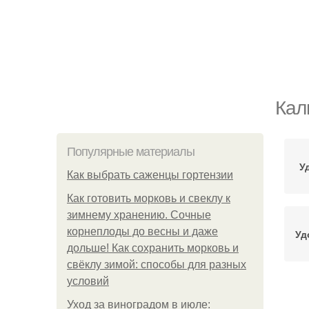
Кал
Популярные материалы
У
Как выбрать саженцы гортензии
Как готовить морковь и свеклу к
зимнему хранению. Сочные
корнеплоды до весны и даже
Уд
дольше! Как сохранить морковь и
свёклу зимой: способы для разных
условий
К
Уход за виноградом в июле: