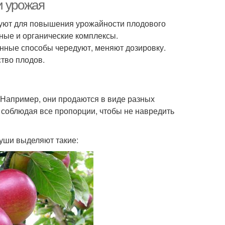
и урожая
зуют для повышения урожайности плодового
ные и органические комплексы.
нные способы чередуют, меняют дозировку.
тво плодов.
 Например, они продаются в виде разных
 соблюдая все пропорции, чтобы не навредить
уши выделяют такие: