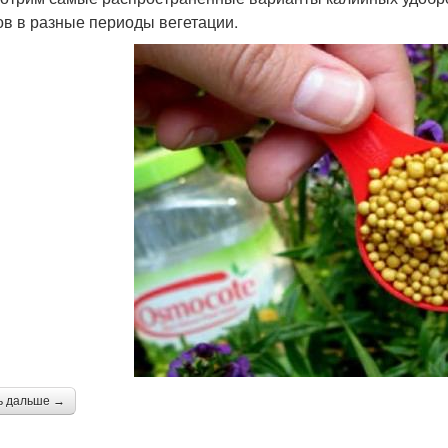
ов в разные периоды вегетации.
ь дальше →