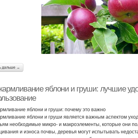
ь дальше →
кармливание яблони и груши: лучшие удо
ользование
рмливание яблони и груши: почему это важно
рмливание яблони и груши является важным аспектом уход
ьям необходимые микро- и макроэлементы, которые они пол
ивания и износа почвы, деревья могут испытывать недост