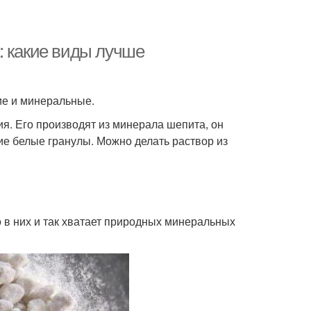
: какие виды лучше
ие и минеральные.
я. Его производят из минерала шепита, он
е белые гранулы. Можно делать раствор из
о в них и так хватает природных минеральных