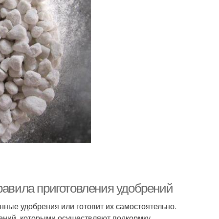
Правила приготовления удобрений
нные удобрения или готовит их самостоятельно.
ений, которыми осуществляют подкормку