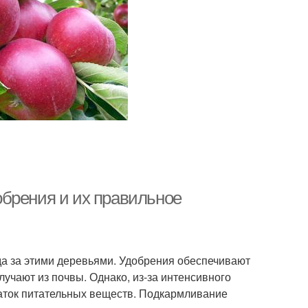
брения и их правильное
а за этими деревьями. Удобрения обеспечивают
учают из почвы. Однако, из-за интенсивного
аток питательных веществ. Подкармливание