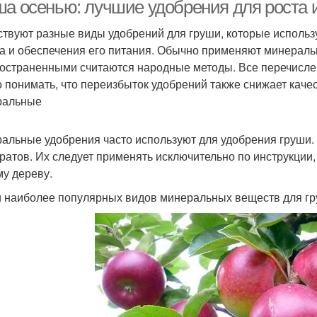
ша осенью: лучшие удобрения для роста 
твуют разные виды удобрений для груши, которые исполь
а и обеспечения его питания. Обычно применяют минераль
остраненными считаются народные методы. Все перечисле
 понимать, что переизбыток удобрений также снижает качес
ральные
альные удобрения часто используют для удобрения груши.
ратов. Их следует применять исключительно по инструкции,
у дереву.
 наиболее популярных видов минеральных веществ для гр