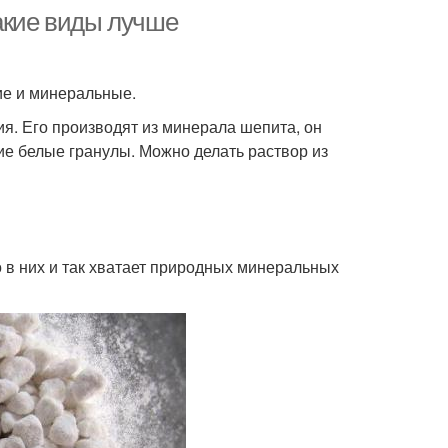
какие виды лучше
ие и минеральные.
я. Его производят из минерала шепита, он
е белые гранулы. Можно делать раствор из
о в них и так хватает природных минеральных